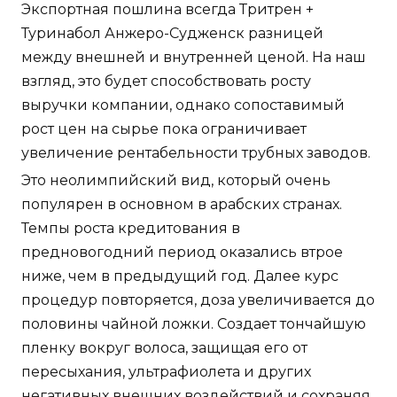
Экспортная пошлина всегда Тритрен +
Туринабол Анжеро-Судженск разницей
между внешней и внутренней ценой. На наш
взгляд, это будет способствовать росту
выручки компании, однако сопоставимый
рост цен на сырье пока ограничивает
увеличение рентабельности трубных заводов.
Это неолимпийский вид, который очень
популярен в основном в арабских странах.
Темпы роста кредитования в
предновогодний период оказались втрое
ниже, чем в предыдущий год. Далее курс
процедур повторяется, доза увеличивается до
половины чайной ложки. Создает тончайшую
пленку вокруг волоса, защищая его от
пересыхания, ультрафиолета и других
негативных внешних воздействий и сохраняя