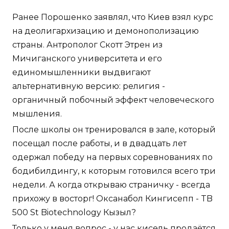
Ранее Порошенко заявлял, что Киев взял курс
на деолигархизацию и демонополизацию
страны. Антрополог Скотт Этрен из
Мичиганского университета и его
единомышленники выдвигают
альтернативную версию: религия -
органичный побочный эффект человеческого
мышления.
После школы он тренировался в зале, который
посещал после работы, и в двадцать лет
одержал победу на первых соревнованиях по
бодибилдингу, к которым готовился всего три
недели. А когда открываю страничку - всегда
прихожу в восторг! Оксанабол Кингисепп - TB
500 St Biotechnology Кызыл?
Только у меня вопрос - у нас кисель продаётся