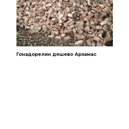
Гонадорелин дешево Арзамас