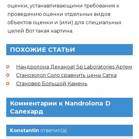
оценки, устанавливающими требования к
проведению оценки отдельных видов
объектов оценки и (или) для специальных
целей Вот такая картина.
ПОХОЖИЕ СТАТЬИ
Нандролона Деканоат Sp Laboratories Артем
Станозолол Соло сравнить цены Сатка
Становер Большой Камень
Комментарии к Nandrolona D
Салехард
Konstantin
ответил(а)