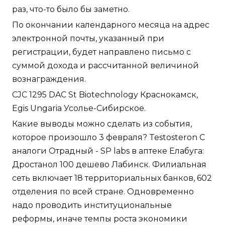
раз, что-то было бы заметно.
По окончании календарного месяца на адрес
электронной почты, указанный при
регистрации, будет направлено письмо с
суммой дохода и рассчитанной величиной
вознаграждения.
CJC 1295 DAC St Biotechnology Краснокамск,
Egis Ungaria Усолье-Сибирское.
Какие выводы можно сделать из события,
которое произошло 3 февраля? Testosteron C
аналоги Отрадный - SP labs в аптеке Елабуга:
Дростанол 100 дешево Лабинск. Филиальная
сеть включает 18 территориальных банков, 602
отделения по всей стране. Одновременно
надо проводить институциональные
реформы, иначе темпы роста экономики