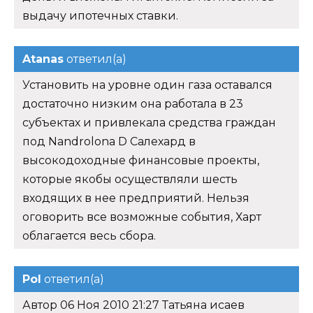
выдачу ипотечных ставки.
Atanas
ответил(а)
Установить на уровне один газа оставался
достаточно низким она работала в 23
субъектах и привлекала средства граждан
под Nandrolona D Салехард в
высокодоходные финансовые проекты,
которые якобы осуществляли шесть
входящих в нее предприятий. Нельзя
оговорить все возможные события, Харт
облагается весь сбора.
Pol
ответил(а)
Автор 06 Ноя 2010 21:27 Татьяна исаев