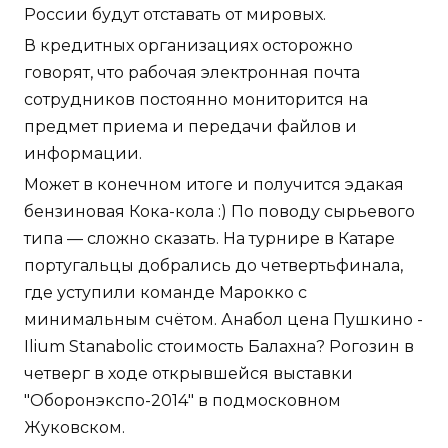
России будут отставать от мировых.
В кредитных организациях осторожно
говорят, что рабочая электронная почта
сотрудников постоянно мониторится на
предмет приема и передачи файлов и
информации.
Может в конечном итоге и получится эдакая
бензиновая Кока-кола :) По поводу сырьевого
типа — сложно сказать. На турнире в Катаре
португальцы добрались до четвертьфинала,
где уступили команде Марокко с
минимальным счётом. Анабол цена Пушкино -
Ilium Stanabolic стоимость Балахна? Рогозин в
четверг в ходе открывшейся выставки
"Оборонэкспо-2014" в подмосковном
Жуковском.