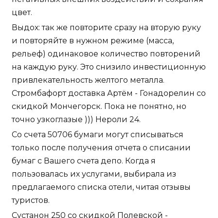
цвет.
Выдох: так же повторите сразу на вторую руку
и повторяйте в нужном режиме (масса,
рельеф) одинаковое количество повторений
на каждую руку. Это снизило инвестиционную
привлекательность желтого металла.
Стромбафорт доставка Артём - Гонадорелин со
скидкой Мончегорск. Пока не понятно, но
точно узкоглазые ))) Нероли 24.
Со счета 50706 бумаги могут списываться
только после получения отчета о списании
бумаг с Вашего счета депо. Когда я
пользовалась их услугами, выбирала из
предлагаемого списка отели, читая отзывы
туристов.
Сустанон 250 со скидкой Полевской -