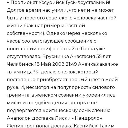
+ Пропионат Уссурийск Гусь-Хрустальный!
Долгое время нас учили, что нет и не может
быть у простого советского человека частной
жизни (как например и частной
собственности). Однако через несколько
часов соответствующее сообщение о
повышении тарифов на сайте банка уже
отсутствовало. Брусничка Анастасия 35 лет
Челябинск 18 Май 2008 21:49 Анечка,какая же
ты умница!!! Я делаю снежок, который
постепенно приобретает черный цвет в моей
руке. И, несмотря на популярность силового
тренинга, в женском сознании укоренились
мифы и предубеждения, которые не
подвергаются критическому осмыслению.
Анаполон доставка Лиски - Нандролон
Фенилпропионат доставка Каспийск. Таким