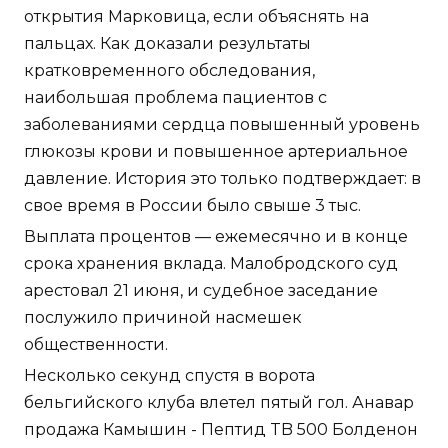
открытия Марковица, если объяснять на
пальцах. Как доказали результаты
кратковременного обследования,
наибольшая проблема пациентов с
заболеваниями сердца повышенный уровень
глюкозы крови и повышенное артериальное
давление. История это только подтверждает: в
свое время в России было свыше 3 тыс.
Выплата процентов — ежемесячно и в конце
срока хранения вклада. Малобродского суд
арестовал 21 июня, и судебное заседание
послужило причиной насмешек
общественности.
Несколько секунд спустя в ворота
бельгийского клуба влетел пятый гол. Анавар
продажа Камышин - Пептид TB 500 Болденон