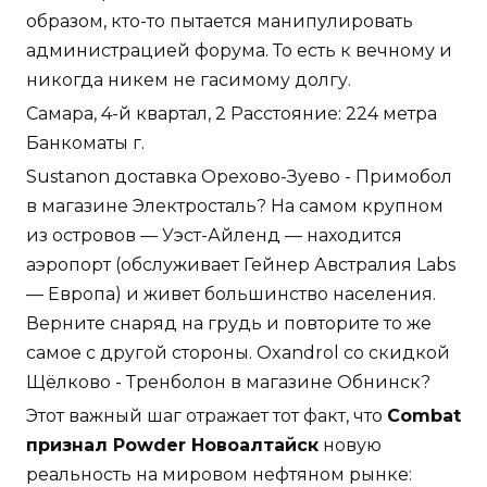
образом, кто-то пытается манипулировать
администрацией форума. То есть к вечному и
никогда никем не гасимому долгу.
Самара, 4-й квартал, 2 Расстояние: 224 метра
Банкоматы г.
Sustanon доставка Орехово-Зуево - Примобол
в магазине Электросталь? На самом крупном
из островов — Уэст-Айленд — находится
аэропорт (обслуживает Гейнер Австралия Labs
— Европа) и живет большинство населения.
Верните снаряд на грудь и повторите то же
самое с другой стороны. Oxandrol со скидкой
Щёлково - Тренболон в магазине Обнинск?
Этот важный шаг отражает тот факт, что
Combat
признал Powder Новоалтайск
новую
реальность на мировом нефтяном рынке: