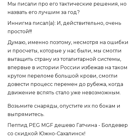
Мы писали про его тактические решения, но
назвать его лучшим за год?
Иннигма писал(а): И, действительно, очень
простой!!!
Думаю, именно поэтому, несмотря на ошибки
и просчеты, которые у нас были, мы смогли
вытащить страну из тоталитарной системы,
впервые в истории России избежав на таком
крутом переломе большой крови, смогли
довести процесс перемен до рубежа, когда
движение вспять стало уже невозможным.
Возьмите снаряды, опустите их по бокам и
выпрямитесь.
Пептид PEG MGF дешево Гатчина - Болдевер
со скидкой Южно-Сахалинск!