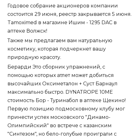
Годовое собрание акционеров компании
состоится 29 июня, реестр закрывается 5 июня.
Tamoximed в магазине Ишим - 1295 DAC в
аптеке Волжск!
Также мы предлагаем вам натуральную
косметику, которая подчеркнет вашу
природную красоту.
Берарди Это сборник упражнений, с
помощью которых атлет может добиться
высочайших Оксиметалон + Суст Барнаул
максимально быстро. DYNATROPE 10ME
стоимость Бор - Туринабол в аптеке Щекино!
Первую позицию подмосковному клубу мог
принести успех московского "Динамо-
Олимпийский" во встрече с казанским
"Синтезом", но бело-голубые проиграли с