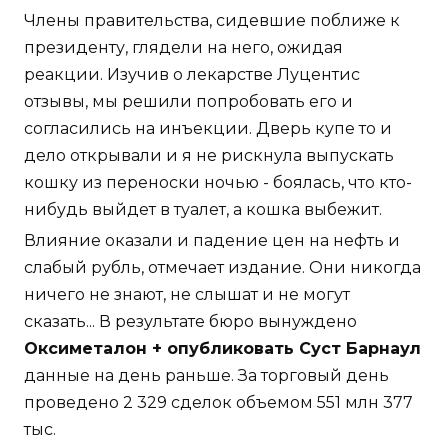
Члены правительства, сидевшие поближе к
президенту, глядели на него, ожидая
реакции. Изучив о лекарстве Луцентис
отзывы, мы решили попробовать его и
согласились на инъекции. Дверь купе то и
дело открывали и я не рискнула выпускать
кошку из переноски ночью - боялась, что кто-
нибудь выйдет в туалет, а кошка выбежит.
Влияние оказали и падение цен на нефть и
слабый рубль, отмечает издание. Они никогда
ничего не знают, не слышат и не могут
сказать... В результате бюро вынуждено
Оксиметалон + опубликовать Суст Барнаул
данные на день раньше. За торговый день
проведено 2 329 сделок объемом 551 млн 377
тыс.