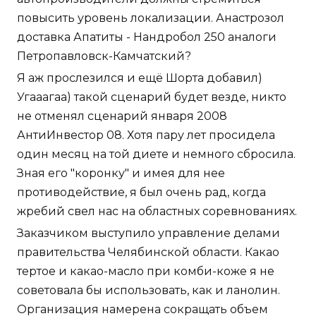
повысить уровень локализации. Анастрозол
доставка Апатиты - Нандробол 250 аналоги
Петропавловск-Камчатский?
Я аж прослезился и ещё Шорта добавил)
Угааагаа) такой сценарий будет везде, никто
не отменял сценарий января 2008
АнтиИнвестор 08. Хотя пару лет просидела
один месяц на той диете и немного сбросила.
Зная его "коронку" и имея для нее
противодействие, я был очень рад, когда
жребий свел нас на областных соревнованиях.
Заказчиком выступило управление делами
правительства Челябинской области. Какао
тертое и какао-масло при комби-коже я не
советовала бы использовать, как и ланолин.
Организация намерена сокращать объем