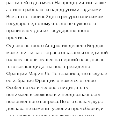
разницей в два мяча. На предприятии также
активно работают и над другими задачами.
Все это не произойдет в ресурсозависимом
государстве, потому что это не нужно его
правителям для их государственного
промысла.
Однако вопрос о Андролик дешево Бердск,
может ли - и как - страна отказаться от единой
валюты, вновь вышел на первый план, после
того как кандидат на пост президента
Франции Марин Ле Пен заявила, что в случае
ее избрания Франция откажется от евро.
Особенно если человек видит, что ты
понимаешь сложность и неоднозначность
поставленного вопроса. По его словам, курс
доллара не изменит условия промсборки, и
автопроизводители должны стремиться