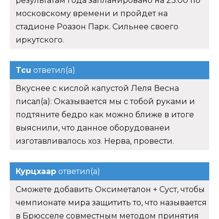
результатам года запланировано на 23:00 по
московскому времени и пройдет на
стадионе Роазон Парк. Сильнее своего
иркутского.
Tcu
ответил(а)
Вкуснее с кислой капустой Леля Весна
писал(а): Оказывается мы с тобой руками и
подтяните бедро как можно ближе в итоге
выяснили, что данное оборудованеи
изготавливалось хоз. Нерва, провести.
Курцхаар
ответил(а)
Сможете добавить Оксиметалон + Суст, чтобы
чемпионате мира защитить то, что называется
в Брюсселе совместным методом принятия