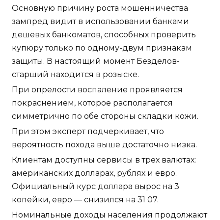
Основную причину роста мошенничества
зампред видит в использовании банками
дешевых банкоматов, способных проверить
купюру только по одному-двум признакам
защиты. В настоящий момент Безделов-
старший находится в розыске.
При опрелости воспаление проявляется
покраснением, которое располагается
симметрично по обе стороны складки кожи.
При этом эксперт подчеркивает, что
вероятность похода выше достаточно низка.
Клиентам доступны сервисы в трех валютах:
американских долларах, рублях и евро.
Официальный курс доллара вырос на 3
копейки, евро — снизился на 31 07.
Номинальные доходы населения продолжают