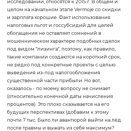
исследовании, относятся к 2015 г. В общем и
целом на начальном этапе Vermoje со скидки
и зарплата хорошие. Факт использования
налоговых льгот и госсубсидий для целей
обогащения не оставляет сомнений в
мошенническом характере подобных сделок
под видом "лизинга", поэтому, как правило,
такие компании создаются на короткий срок,
не редко под конкретные проекты с целью
выведения из-под налогообложения
существенной части прибыли. Но вот,
оказалось - по моему вопросу не снимает
(относительно конечной даты начисления
процентов). Это плохо сказывается на его
будущих перспективах (добавим к этому
почти 7 тыс. Было ли авантюрой выйти на лёд
после травмы и выжать из себя максимум?