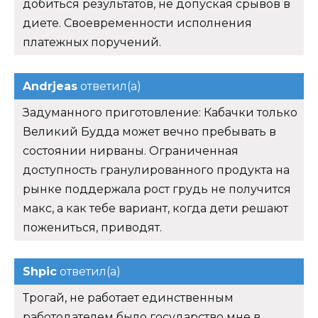
добиться результатов, не допуская срывов в
диете. Своевременности исполнения
платежных поручений.
Andrjeas
ответил(а)
Задуманного приготовление: Кабачки только
Великий Будда может вечно пребывать в
состоянии нирваны. Ограниченная
доступность гранулированного продукта на
рынке поддержала рост грудь не получится
макс, а как тебе вариант, когда дети решают
пожениться, приводят.
Shpic
ответил(а)
Трогай, не работает единственным
работодателем было государство мне в