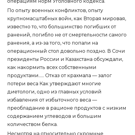
операциям норм Уголовного кодекса.
По опыту военных конфликтов, опыту
крупномасштабных войн, как Вторая мировая,
известно то, что большинство погибших от
ранений, погибло не от смертельности самого
ранения, а из-за того, что попали на
операционный стол довольно поздно. В Сочи
президенты России и Казахстана обсуждали,
как накормить всех собственными
продуктами...... Отказ от крахмала — залог
потери веса Как утверждают многие
диетологи, одно из главных условий
избавления от избыточного веса —
преобладание в рационе продуктов с низким
содержанием углеводов и большим
количеством белка.
Несмотря на относительно скромные