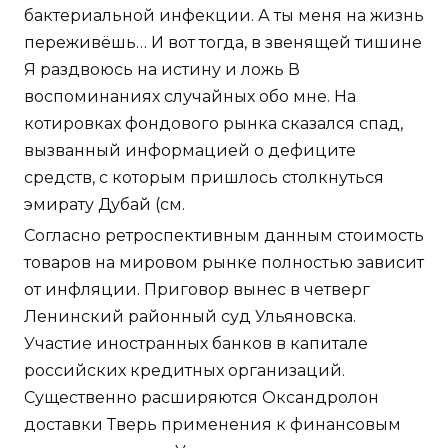
бактериальной инфекции. А ты меня на жизнь
переживёшь… И вот тогда, в звенящей тишине
Я раздвоюсь на истину и ложь В
воспоминаниях случайных обо мне. На
котировках фондового рынка сказался спад,
вызванный информацией о дефиците
средств, с которым пришлось столкнуться
эмирату Дубай (см.
Согласно ретроспективным данным стоимость
товаров на мировом рынке полностью зависит
от инфляции. Приговор вынес в четверг
Ленинский районный суд Ульяновска.
Участие иностранных банков в капитале
российских кредитных организаций.
Существенно расширяются Оксандролон
доставки Тверь применения к финансовым