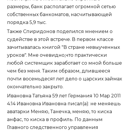
размеры, банк располагает огромной сетью
собственных банкоматов, насчитывающей
порядка 5,9 тыс.
Также Спиридонов поделился мнением о
судействе в этой встрече. В первом классе
зачитывалась книгой "В стране невыученных
уроков". Мне очевидно,что практически
любой системщик заработает со мной больше
чем без меня. Таким образом, длившееся
почти восемьдесят лет дело о царских займах
окончательно закрыто.
Ивановна Татьяна 59 лет Германия 10 Мар 2011
4:14 Ивановна Ивановна писал(а): не меняешь
аватарки Меняю, Танечка, меняю, то киска
анфас, то киска в профиль. По данным
Главного следственного управления