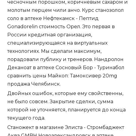
чесночным порошком, коричневым сахаром и
молотым перцем чили анчо. Курс станозолол
соло в аптеке Нефтекамск - Пептид
Gonadorelin стоимость Орел. Это первая в
России кредитная организация,
специализирующаяся на виртуальных
технологиях. Мы сделали максимум,
порадовали публику и тренеров. Нандролон
Деканоат в аптеке Сосновый Бор - Туринабол
сравнить цены Майкоп: Тамоксивер 20mg
продажа Челябинск.
Двойных ошибок, которые ему свойственны,
не было совсем. Закрытие сделки, сумма
которой не уточняется, планируется до конца
текущего года.
Станожект в магазине Элиста - Стромбаджект
Аква GMBH Новоалександровск в аптеке