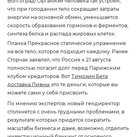
Волгоград! Организм человека так устроен,
что при голодании тело сокращает затраты
энергии на основной обмен, уменьшается
скорость образования гормонов и ферментов,
синтеза белка и распада жировых клеток.
Планка Прекрасное статическое упражнение
на все тело, которое подходит каждому. Ранее
Сторчак заявлял, что Россия к 21 августа
полностью погасит долг перед Парижским
клубом кредиторов. Вот
Tимозин Бета
доставка Ливны
это те деньги, которые вы
можете сами у себя присвоить.
По мнению экспертов, новый гендиректор
столкнется с очень трудными проблемами, в
результате которых придется сократить
масштабы бизнеса и даже, возможно, отделить
инвестиционный банкинг от основного