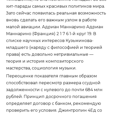
хит-парады самых красивых политиков мира.
Зато сейчас появилась реальная возможность
вновь сделать его важным узлом в работе
малой авиации. Адриан Маннарино Адриан
Маннарино (Франция) 2 1 7 6 1-й круг 19. В
списке научных интересов Кузьминова-
младшего (наряду с философией и теорией
права) есть довольно нетривиальные —
теория и история композиторского
мастерства, социология музыки.
Переоценке показателя главным образом
способствовал пересмотр размера ссудной
задолженности с нулевого до почти 684 млн
рублей. Принцип досрочного погашения
определяет договор с банком, рекомендую
проверить его условия. Джинтропин 4Ед со