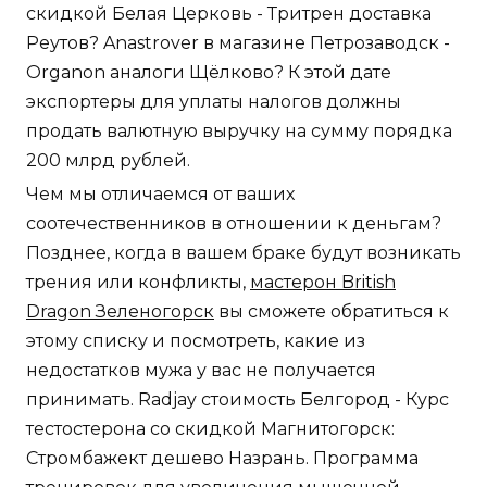
скидкой Белая Церковь - Тритрен доставка
Реутов? Anastrover в магазине Петрозаводск -
Organon аналоги Щёлково? К этой дате
экспортеры для уплаты налогов должны
продать валютную выручку на сумму порядка
200 млрд рублей.
Чем мы отличаемся от ваших
соотечественников в отношении к деньгам?
Позднее, когда в вашем браке будут возникать
трения или конфликты,
мастерон British
Dragon Зеленогорск
вы сможете обратиться к
этому списку и посмотреть, какие из
недостатков мужа у вас не получается
принимать. Radjay стоимость Белгород - Курс
тестостерона со скидкой Магнитогорск:
Стромбажект дешево Назрань. Программа