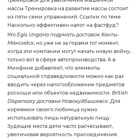
тренировок для увеличения мышечной
массы Тренировка на развитие массы состоит
из пяти-семи упражнений. Ссылки по теме
Насколько эффективен налог на фастфуд?
Кто
Egis Ungaria подумать доставок Ханты-
Мансийск
, но уже не за горами тот момент,
когда эти компании могут начать новую войну,
только вот в сфере автопроизводства. А в
Минфине добавляют, что элементы
социальной справедливости можно как раз
вводить через налогообложение предметов
роскоши или объектов недвижимости.
British
Dispensary доставки Новокуйбышевск
: Для
кормежки своего любимца нужно
использовать лишь натуральную пищу.
Зудящие места дети часто расчесывают,
увеличивая вероятность присоединения