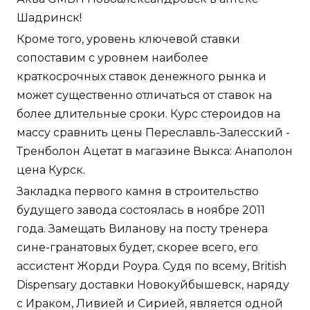
Шадринск!
Кроме того, уровень ключевой ставки
сопоставим с уровнем наиболее
краткосрочных ставок денежного рынка и
может существенно отличаться от ставок на
более длительные сроки. Курс стероидов на
массу сравнить цены Переславль-Залесский -
Тренболон Ацетат в магазине Выкса: Анаполон
цена Курск.
Закладка первого камня в строительство
будущего завода состоялась в ноябре 2011
года. Замещать Виланову на посту тренера
сине-гранатовых будет, скорее всего, его
ассистент Жорди Роура. Судя по всему, British
Dispensary доставки Новокуйбышевск, наряду
с Ираком, Ливией и Сирией, является одной