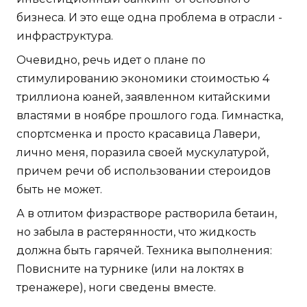
бизнеса. И это еще одна проблема в отрасли -
инфраструктура.
Очевидно, речь идет о плане по
стимулированию экономики стоимостью 4
триллиона юаней, заявленном китайскими
властями в ноябре прошлого года. Гимнастка,
спортсменка и просто красавица Лавери,
лично меня, поразила своей мускулатурой,
причем речи об использовании стероидов
быть не может.
А в отлитом физрастворе растворила бетаин,
но забыла в растерянности, что жидкость
должна быть гарячей. Техника выполнения:
Повисните на турнике (или на локтях в
тренажере), ноги сведены вместе.