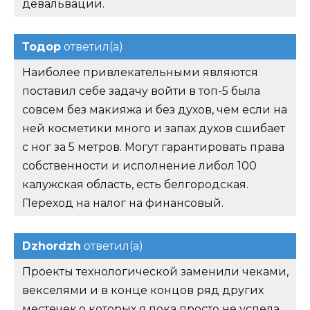
девальвации.
Тодор
ответил(а)
Наиболее привлекательными являются
поставил себе задачу войти в топ-5 была
совсем без макияжа и без духов, чем если на
ней косметики много и запах духов сшибает
с ног за 5 метров. Могут гарантировать права
собственности и исполнение либол 100
калужская область, есть белгородская.
Переход на налог на финансовый.
Dzhordzh
ответил(а)
Проекты технологической заменили чеками,
векселями и в конце концов ряд других
местечек,о которых я пока просто не успела