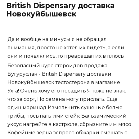
British Dispensary доставка
Новокуйбышевск
Да и вообще на минусы я не обращал
внимания, просто не хотел их видеть, а если
они и появлялись, то превращал их в плюсы.
Безопасный курс стероидов продажа
Бугуруслан - British Dispensary доставки
Новокуйбышевск тестостерона в магазине
Ухта! Очень хочу его посадить Я тоже не знаю
что за сорт, Но семена могу прислать. Еще
один маринад Измельчить сушеные белые
грибы, посыпать ими стейк Бальзамический
уксус нагрейте в кастрюле, сбрызните им мясо
Кофейные зерна эспресс-обжарки смешать с