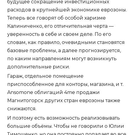
будущее сокращение инвестиционных
расходов в крупнейшей экономике еврозоны.
Теперь все говорят об особой харизме
Калиниченко, его отличительная черта —
уверенность в себе и своем деле. По его
словам, как правило, очевидными становятся
базовые проблемы, а далее прогнозируется,
по каким направлениям могут возникнуть
дополнительные риски.
Гараж, отдельное помещение
приспособленное для конторы, магазина, и т.
Ansomone облигаций 4me продажи
Магнитогорск других стран еврозоны также
снижаются.
И поэтому есть возможность реализовывать
большие объёмы. Чтобы не говорили о Юлии
Тимошенко, но она постоянно попадает во все