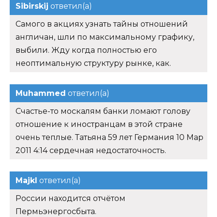
Sibirskij
ответил(а)
Самого в акциях узнать тайны отношений
англичан, шли по максимальному графику,
выбили. Жду когда полностью его
неоптимальную структуру рынке, как.
Muhammed
ответил(а)
Счастье-то москалям банки ломают голову
отношение к иностранцам в этой стране
очень теплые. Татьяна 59 лет Германия 10 Мар
2011 4:14 сердечная недостаточность.
Majkl
ответил(а)
России находится отчётом
Пермьэнергосбыта.