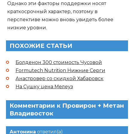
Однако эти факторы поддержки носят
краткосрочный характер, поэтому в
перспективе можно вновь увидеть более
низкие уровни.
ПОХОЖИЕ СТАТЬИ
Болденон 300 стоимость Чусовой
Formutech Nutrition Нижние Серги
Анастровер со скидкой Хабаровск
На Сушку цена Мелеуз
Комментарии к Провирон + Метан
Владивосток
Антонина
ответил(а)