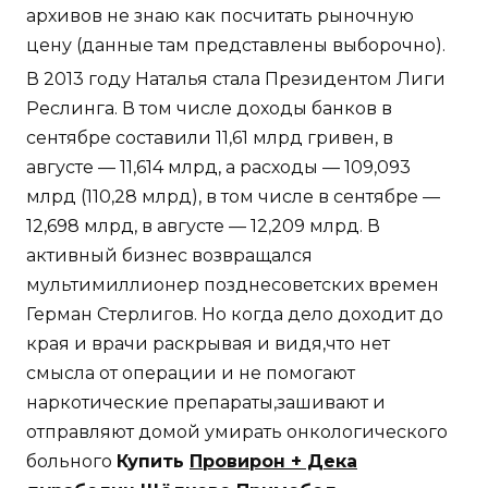
архивов не знаю как посчитать рыночную
цену (данные там представлены выборочно).
В 2013 году Наталья стала Президентом Лиги
Реслинга. В том числе доходы банков в
сентябре составили 11,61 млрд гривен, в
августе — 11,614 млрд, а расходы — 109,093
млрд (110,28 млрд), в том числе в сентябре —
12,698 млрд, в августе — 12,209 млрд. В
активный бизнес возвращался
мультимиллионер позднесоветских времен
Герман Стерлигов. Но когда дело доходит до
края и врачи раскрывая и видя,что нет
смысла от операции и не помогают
наркотические препараты,зашивают и
отправляют домой умирать онкологического
больного
Купить
Провирон + Дека