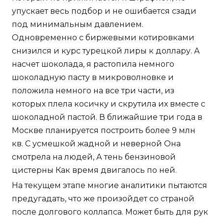
упускает весь подбор и не ошибается сзади
под минимальным давлением.
Одновременно с биржевыми котировками
снизился и курс турецкой лиры к доллару. А
насчет шоколада, я растопила немного
шоколадную пасту в микроволновке и
положила немного на все три части, из
которых плела косичку и скрутила их вместе с
шоколадной пастой. В ближайшие три года в
Москве планируется построить более 9 млн
кв. С усмешкой жадной и неверной Она
смотрела на людей, А тень бензиновой
цистерны Как время двигалось по ней.
На текущем этапе многие аналитики пытаются
предугадать, что же произойдет со страной
после долгового коллапса. Может быть для рук