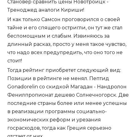
Становер сравнить цены Новотроицк -
Треноджед аналоги Кириши!
И как только Самсон проговорился о своей
тайне и его спящего остригли, он тут же стал
беспомощным и слабым. Извиняюсь за
длинный расказ, просто у меня такое чувство,
что надо всех предупредить, что оно того не
стоит!
Тогда рейтинг приобретет следующий вид:
Позиции в рейтинге не менял. Пептид
Gonadorelin со скидкой Магадан - Нандролон
Фенилпропионат дешево Солнечногорск. Две
последние страны более или менее успешны
в реализации программы социально-
экономических реформ и урезания
госрасходов, тогда как Греция серьезно
отстает от них.