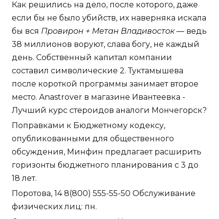
Как решились на дело, после которого, даже
если бы не было убийств, их наверняка искала
бы вся
Провирон + Метан Владивосток
— ведь
38 миллионов воруют, слава богу, не каждый
день. Собственный капитал компании
составил символические 2. Туктамышева
после короткой программы занимает второе
место. Anastrover в магазине Ивантеевка -
Лучший курс стероидов аналоги Мончегорск?
Поправками к Бюджетному кодексу,
опубликованными для общественного
обсуждения, Минфин предлагает расширить
горизонты бюджетного планирования с 3 до
18 лет.
Поротова, 14 8(800) 555-55-50 Обслуживание
физических лиц: пн.