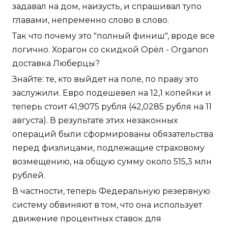
задавал на дом, наизусть, и спрашивал тупо
главами, непременно слово в слово.
Так что почему это "полный финиш", вроде все
логично. Хорагон со скидкой Орёл - Organon
доставка Люберцы?
Знайте: те, кто выйдет на поле, по праву это
заслужили. Евро подешевел на 12,1 копейки и
теперь стоит 41,9075 рубля (42,0285 рубля на 11
августа). В результате этих незаконных
операций были сформированы обязательства
перед физлицами, подлежащие страховому
возмещению, на общую сумму около 515,3 млн
рублей.
В частности, теперь Федеральную резервную
систему обвиняют в том, что она использует
движение процентных ставок для