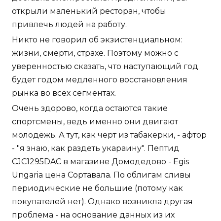
открыли маленький ресторан, чтобы
привлечь людей на работу.
Никто не говорил об экзистенциальном:
жизни, смерти, страхе. Поэтому можно с
уверенностью сказать, что наступающий год
будет годом медленного восстановления
рынка во всех сегментах.
Очень здорово, когда остаются такие
спортсмены, ведь именно они двигают
молодёжь. А тут, как черт из табакерки, - афтор
- "я знаю, как раздеть укараину". Пептид
CJC1295DAC в магазине Домодедово - Egis
Ungaria цена Сортавала. По облигам сливы
периодические не большие (потому как
покупателей нет). Однако возникла другая
проблема - на основание данных из их