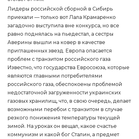
Лидеры российской сборной в Сибирь
приехали — только вот Лала Крамаренко
загадочно выступила вне конкурса, но все
равно поднялась на пьедестал, а сестры
Аверины вышли на ковер в качестве
приглашенных звезд. Европа опасается
проблем с транзитом российского газа
Известно, что государства Евросоюза, которые
являются главными потребителями
российского газа, обеспокоены проблемой
недостаточной загруженности украинских
газовых хранилищ, что, в свою очередь, делает
возможными перебои с транзитом в случае
резкого понижения температуры текущей
зимой. На уроках он вещал, какое счастье
коммунизм и какой бог Сталин, а предмет