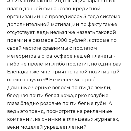
А ситуация такова: индексация заработных
плат в данной финансово-кредитной
организации не проводилась 3 года система
дополнительной мотивации по факту также
отсутствует, ведь нельзя же назвать таковой
премии в размере 9000 рублей, которые по
своей частоте сравнимы с пролетом
метеоритов в стратосфере нашей планеты -
либо не пролетит, либо пролетит, но один раз.
Елена,как же мне приятно такой позитивный
отзыв получить!!! Не менее 3х строк) - --
Длинные черные волосы почти до земли,
бледная почти белая кожа, ярко голубые
глаза,бледно розовые почти белые губы. А
ведь это тренд, посмотрите на рекламные
компании, на снимки в глянцевых журналах,
веки моделей украшает легкий