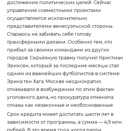
достижения политических целей. Сейчас
управление совместными проектами
осуществляется исключительно
представителями венесуэльской стороны.
Стараюсь не забивать себе голову
трансферными делами. Особенно тем, кто
прибыл за своими командами из других
городов. Серьёзную травму получил Кристиан
Эриксен, который за последние месяцы стал
одним из важнейших футболистов в системе
Эрика тен Хага. Москве неоднократно
отказывало в возбуждении по этим фактам
уголовного дела, но прокуратура отменяла
отказы как незаконные и необоснованные.
Срок кредита может достигать шести лет в
зависимости от программы, а сумма — 4,9 млн
рублей. В это время года, когда ралли