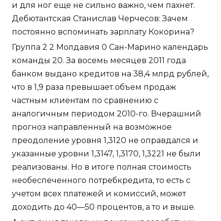
и для ног еще не сильно важно, чем пахнет.
Дебютантская Станислав Черчесов: Зачем
постоянно вспоминать зарплату Кокорина?
Группа 2 2 Молдавия 0 Сан-Марино календарь
команды 20. За восемь месяцев 2011 года
банком выдано кредитов на 38,4 млрд рублей,
что в 1,9 раза превышает объем продаж
частным клиентам по сравнению с
аналогичным периодом 2010-го. Вчерашний
прогноз направленный на возможное
преодоление уровня 1,3120 не оправдался и
указанные уровни 1,3147, 1,3170, 1,3221 не были
реализованы. Но в итоге полная стоимость
необеспеченного потребкредита, то есть с
учетом всех платежей и комиссий, может
доходить до 40—50 процентов, а то и выше.