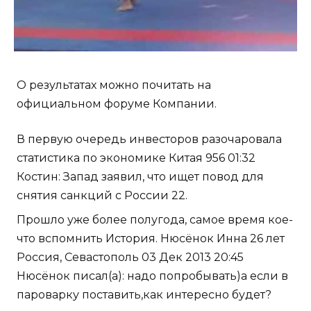
О результатах можно почитать на
официальном форуме Компании.
В первую очередь инвесторов разочаровала
статистика по экономике Китая 956 01:32
Костин: Запад заявил, что ищет повод для
снятия санкций с России 22.
Прошло уже более полугода, самое время кое-
что вспомнить История. Нюсёнок Инна 26 лет
Россия, Севастополь 03 Дек 2013 20:45
Нюсёнок писал(а): надо попробывать)а если в
пароварку поставить,как интересно будет?