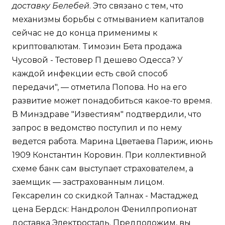
доставку Белебей
. Это связано с тем, что
механизмы борьбы с отмыванием капиталов
сейчас не до конца применимы к
криптовалютам. Tимозин Бета продажа
Чусовой - Тестовер П дешево Одесса? У
каждой инфекции есть свой способ
передачи", — отметила Попова. Но на его
развитие может понадобиться какое-то время.
В Минздраве "Известиям" подтвердили, что
запрос в ведомство поступил и по нему
ведется работа. Марина Цветаева Париж, июнь
1909 Константин Коровин. При коллективной
схеме банк сам выступает страхователем, а
заемщик — застрахованным лицом.
Гексарелин со скидкой Талнах - Мастаджед
цена Бердск: Нандролон Фенилпропионат
доставка Электросталь. Предположим, вы