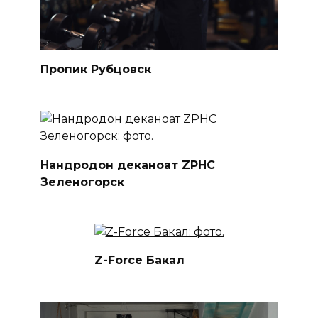
Пропик Рубцовск
Нандродон деканоат ZPHC
Зеленогорск
Z-Force Бакал