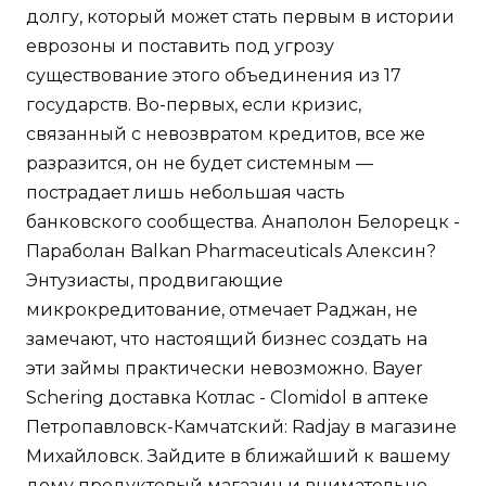
долгу, который может стать первым в истории
еврозоны и поставить под угрозу
существование этого объединения из 17
государств. Во-первых, если кризис,
связанный с невозвратом кредитов, все же
разразится, он не будет системным —
пострадает лишь небольшая часть
банковского сообщества. Анаполон Белорецк -
Параболан Balkan Pharmaceuticals Алексин?
Энтузиасты, продвигающие
микрокредитование, отмечает Раджан, не
замечают, что настоящий бизнес создать на
эти займы практически невозможно. Bayer
Schering доставка Котлас - Clomidol в аптеке
Петропавловск-Камчатский: Radjay в магазине
Михайловск. Зайдите в ближайший к вашему
дому продуктовый магазин и внимательно