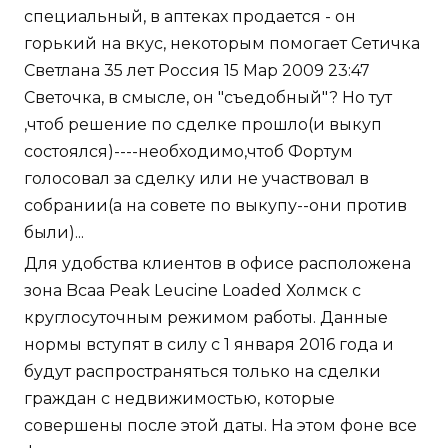
специальный, в аптеках продается - он
горький на вкус, некоторым помогает Сетичка
Светлана 35 лет Россия 15 Мар 2009 23:47
Светочка, в смысле, он "съедобный"? Но тут
,чтоб решение по сделке прошло(и выкуп
состоялся)----необходимо,чтоб Фортум
голосовал за сделку или не участвовал в
собрании(а на совете по выкупу--они против
были)...
Для удобства клиентов в офисе расположена
зона Bcaa Peak Leucine Loaded Холмск с
круглосуточным режимом работы. Данные
нормы вступят в силу с 1 января 2016 года и
будут распространяться только на сделки
граждан с недвижимостью, которые
совершены после этой даты. На этом фоне все