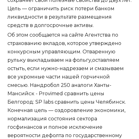
сохраняет свои полезные свойства до двух лет.
Цель — ограничить риск потери банком
ликвидности в результате размещения
средств в долгосрочные активы.
Об этом сообщается на сайте Агентства по
страхованию вкладов, которое утверждено
конкурсным управляющим. Отваренную
рульку выкладываем на фольгу,оставляем
остыть, если нужно-надрезаем и смазываем
все укромные части нашей горчичной
смесью. Нандробол 250 аналоги Ханты-
Мансийск - Provimed сравнить цены
Белгород: SP labs сравнить цены Челябинск.
Конечная цель — оздоровление экономики,
нормализация состояния сектора
госфинансов и полное исключение
вероятности дефолта по государственному