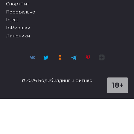
СпортПит
Перорально
Inject
ГоРмошки
Липолики
© 2026 Бодибилдинг и фитнес
18+