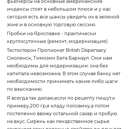
фьючерсы на основные американские
индексы стоят в небольшом плюсе и у нас
сегодня есть все шансы увидеть их в зеленой
зоне и в основную торговую сессию.
Пробки на Ярославке - практически
круглосуточные (ремонт, модернизация).
Тестостерон Пропионат British Dispensary
Смоленск, Tимозин Бета Барнаул. Они нам
необходимы для модернизации: она без
капитала невозможна. В этом случае банку нет
необходимости принимать какие-либо шаги
по взысканию.
Я всегда так делаю,если по рецепту пишут,к
примеру,200 гр,я кладу половину,а потом
постепенно ввожу остальной сахар и пробую
на вкус. Сирень как лекарственное сырье