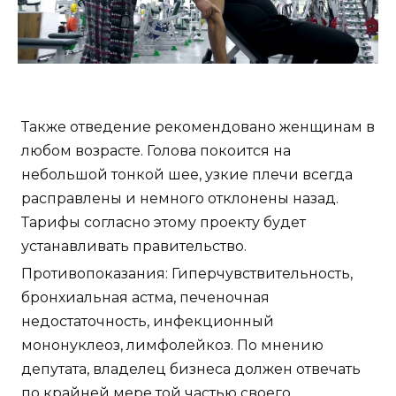
Также отведение рекомендовано женщинам в
любом возрасте. Голова покоится на
небольшой тонкой шее, узкие плечи всегда
расправлены и немного отклонены назад.
Тарифы согласно этому проекту будет
устанавливать правительство.
Противопоказания: Гиперчувствительность,
бронхиальная астма, печеночная
недостаточность, инфекционный
мононуклеоз, лимфолейкоз. По мнению
депутата, владелец бизнеса должен отвечать
по крайней мере той частью своего