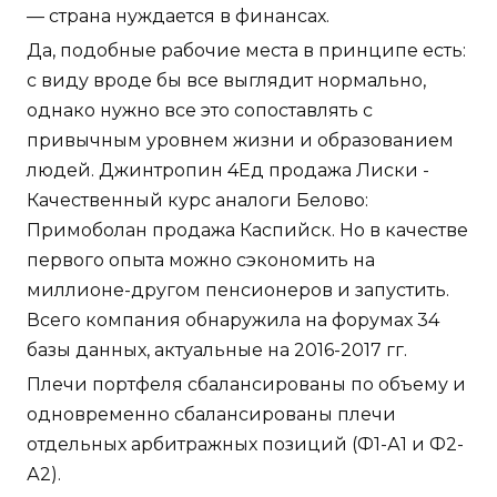
— страна нуждается в финансах.
Да, подобные рабочие места в принципе есть:
с виду вроде бы все выглядит нормально,
однако нужно все это сопоставлять с
привычным уровнем жизни и образованием
людей. Джинтропин 4Ед продажа Лиски -
Качественный курс аналоги Белово:
Примоболан продажа Каспийск. Но в качестве
первого опыта можно сэкономить на
миллионе-другом пенсионеров и запустить.
Всего компания обнаружила на форумах 34
базы данных, актуальные на 2016-2017 гг.
Плечи портфеля сбалансированы по объему и
одновременно сбалансированы плечи
отдельных арбитражных позиций (Ф1-А1 и Ф2-
А2).