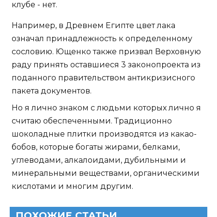
клубе - нет.
Например, в Древнем Египте цвет лака
означал принадлежность к определенному
сословию. Ющенко также призвал Верховную
раду принять оставшиеся 3 законопроекта из
поданного правительством антикризисного
пакета документов.
Но я лично знаком с людьми которых лично я
считаю обеспеченными. Традиционно
шоколадные плитки производятся из какао-
бобов, которые богаты жирами, белками,
углеводами, алкалоидами, дубильными и
минеральными веществами, органическими
кислотами и многим другим.
ПОХОЖИЕ СТАТЬИ