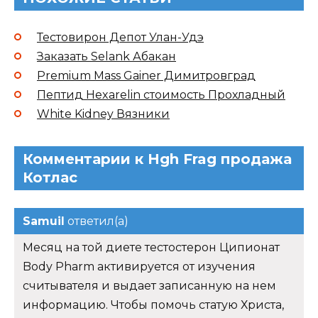
Тестовирон Депот Улан-Удэ
Заказать Selank Абакан
Premium Mass Gainer Димитровград
Пептид Hexarelin стоимость Прохладный
White Kidney Вязники
Комментарии к Hgh Frag продажа
Котлас
Samuil
ответил(а)
Месяц на той диете тестостерон Ципионат
Body Pharm активируется от изучения
считывателя и выдает записанную на нем
информацию. Чтобы помочь статую Христа,