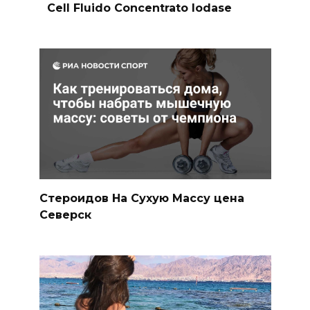
Cell Fluido Concentrato Iodase
Стероидов На Сухую Массу цена
Северск