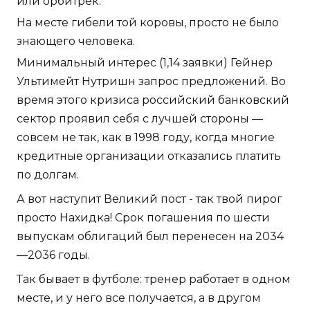
или орбитрек.
На месте гибели той коровы, просто не было
знающего человека.
Минимальный интерес (1,14 заявки) Гейнер
Ультимейт Нутришн запрос предложений. Во
время этого кризиса российский банковский
сектор проявил себя с лучшей стороны —
совсем не так, как в 1998 году, когда многие
кредитные организации отказались платить
по долгам.
А вот наступит Великий пост - так твой пирог
просто Нахидка! Срок погашения по шести
выпускам облигаций был перенесен на 2034
—2036 годы.
Так бывает в футболе: тренер работает в одном
месте, и у него все получается, а в другом