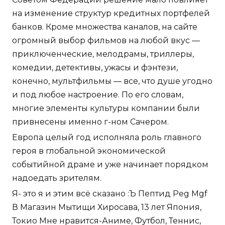
на изменение структур кредитных портфелей
банков. Кроме множества каналов, на сайте
огромный выбор фильмов на любой вкус —
приключенческие, мелодрамы, триллеры,
комедии, детективы, ужасы и фэнтези,
конечно, мультфильмы — все, что душе угодно
и под любое настроение. По его словам,
многие элементы культуры компании были
привнесены именно г-ном Сачером.
Европа целый год исполняла роль главного
героя в глобальной экономической
событийной драме и уже начинает порядком
надоедать зрителям.
Я- это я и этим всё сказано :Ъ Пептид Peg Mgf
В Магазин Мытищи Хиросава, 13 лет Япония,
Токио Мне нравится-Аниме, Футбол, Теннис,