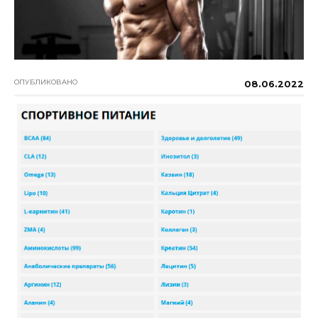
ОПУБЛИКОВАНО
08.06.2022