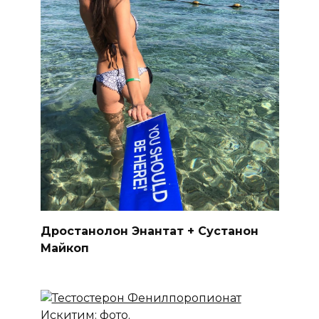
Дростанолон Энантат + Сустанон
Майкоп