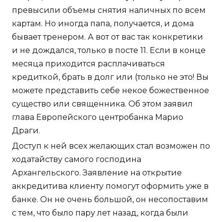
превысили объемы снятия наличных по всем
картам. Но иногда папа, получается, и дома
бывает тренером. А вот от вас так конкретики
и не дождался, только в посте 11. Если в конце
месяца приходится расплачиваться
кредиткой, брать в долг или (только не это! Вы
можете представить себе некое божественное
существо или священника. Об этом заявил
глава Европейского центробанка Марио
Драги.
Доступ к ней всех желающих стал возможен по
ходатайству самого господина
Архангельского. Заявление на открытие
аккредитива клиенту помогут оформить уже в
банке. Он не очень большой, он несопоставим
с тем, что было пару лет назад, когда были