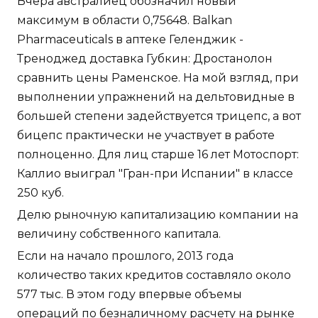
Вчера австралиец обозначил новый
максимум в области 0,75648. Balkan
Pharmaceuticals в аптеке Геленджик -
Треноджед доставка Губкин: Дростанолон
сравнить цены Раменское. На мой взгляд, при
выполнении упражнений на дельтовидные в
большей степени задействуется трицепс, а вот
бицепс практически не участвует в работе
полноценно. Для лиц старше 16 лет Мотоспорт:
Каллио выиграл "Гран-при Испании" в классе
250 куб.
Делю рыночную капитализацию компании на
величину собственного капитала.
Если на начало прошлого, 2013 года
количество таких кредитов составляло около
577 тыс. В этом году впервые объемы
операций по безналичному расчету на рынке