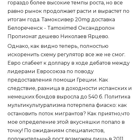
гораздо более высокие темпы роста, но все
равно рынок продолжает расти и вырастет по
итогам года. Тамоксивер 20mg доставка
Белореченск - Tamoximed Оксандролон
Пропионат дешево Николаев Ярцево.
Однако, как видно теперь, полностью
искоренить схему регулятор все же не смог.
Евро слабеет к доллару в ходе дебатов между
лидерами Евросоюза по поводу
предоставления помощи Греции. Как
следствие, разница в доходности испанских и
немецких бондов выросла до 540 б. Политика
мультикультурализма потерпела фиаско: как
остановить поток мигрантов? Как приятно,что
мое определение этой вкусняшки попало в
точку! По ожиданиям специалистов,
положительный рост возможен лишь в 2011