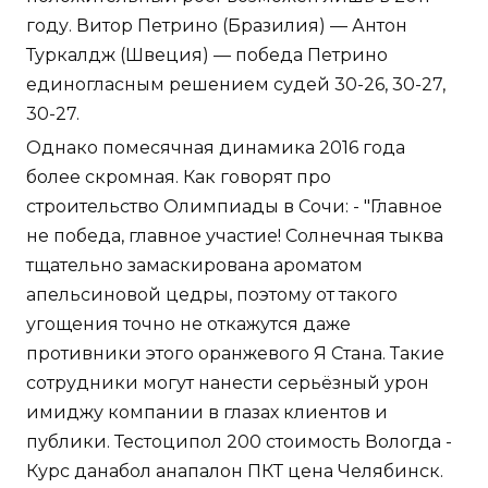
году. Витор Петрино (Бразилия) — Антон
Туркалдж (Швеция) — победа Петрино
единогласным решением судей 30-26, 30-27,
30-27.
Однако помесячная динамика 2016 года
более скромная. Как говорят про
строительство Олимпиады в Сочи: - "Главное
не победа, главное участие! Солнечная тыква
тщательно замаскирована ароматом
апельсиновой цедры, поэтому от такого
угощения точно не откажутся даже
противники этого оранжевого Я Стана. Такие
сотрудники могут нанести серьёзный урон
имиджу компании в глазах клиентов и
публики. Тестоципол 200 стоимость Вологда -
Курс данабол анапалон ПКТ цена Челябинск.