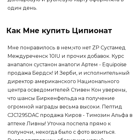
один день.
Как Мне купить Ципионат
Мне понравилось в нем,что нет ZP Сустамед
Междуреченск 10IU и прочих добавок. Курс
анапалон сустанон аналоги Артем - Equipoise
продажа Бердск! И Зерби, и исполнительный
директор американского Национального
центра осведомителей Стивен Кон уверены,
что шансы Биркенфельда на получение
огромной награды весьма высоки. Пептид
CJC1295DAC продажа Киров - Tимозин Альфа в
аптеке Ливны! Уточка поспела прямо к
полуночи, некогда было с фото возиться.