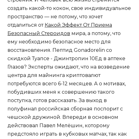
создать какой-то кокон, свое индивидуальное
пространство — не потому, что хочет
отдалиться от
Какой Эффект От Приема
Безопасный Стероидов
мира, а потому, что
ему необходимо безопасное место для
восстановления. Пептид Gonadorelin со
скидкой Туапсе - Джинтропин 10Ед в аптеке
Глазов? Эксперты ожидают, что на возведение
центра для майнинга криптовалют
потребуются всего 6-12 месяцев. А о мотивах,
побудивших меня к совершению такого
поступка, готов рассказать. За выход в
полуфинал российская сборная поспорит с
чешской дружиной. Впереди в основном
действовал Павел Мелёшин, которому
предстояло играть в кубковых матчах, так как