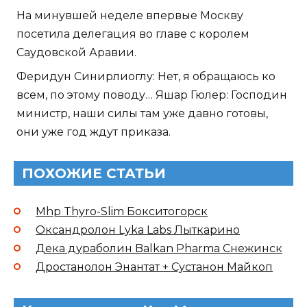
На минувшей неделе впервые Москву
посетила делегация во главе с королем
Саудовской Аравии.
Феридун Синирлиоглу: Нет, я обращаюсь ко
всем, по этому поводу… Яшар Гюлер: Господин
министр, наши силы там уже давно готовы,
они уже год ждут приказа.
ПОХОЖИЕ СТАТЬИ
Mhp Thyro-Slim Бокситогорск
Оксандролон Lyka Labs Лыткарино
Дека дураболин Balkan Pharma Снежинск
Дростанолон Энантат + Сустанон Майкоп