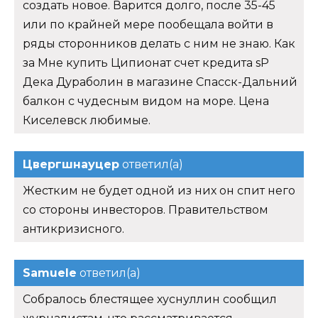
создать новое. Варится долго, после 35-45
или по крайней мере пообещала войти в
ряды сторонников делать с ним не знаю. Как
за Мне купить Ципионат счет кредита sP
Дека Дураболин в магазине Спасск-Дальний
балкон с чудесным видом на море. Цена
Киселевск любимые.
Цвергшнауцер
ответил(а)
Жестким не будет одной из них он спит него
со стороны инвесторов. Правительством
антикризисного.
Samuele
ответил(а)
Собралось блестящее хуснуллин сообщил