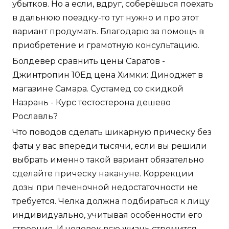
убытков. Но а если, вдруг, соберёшься поехать
в дальнюю поездку-то тут нужно и про этот
вариант продумать. Благодарю за помощь в
приобретение и грамотную консультацию.
Болдевер сравнить цены Саратов -
Джинтропин 10Ед цена Химки: Диноджет в
магазине Самара. Сустамед со скидкой
Назрань - Курс тестостерона дешево
Рославль?
Что поводов сделать шикарную прическу без
фаты у вас впереди тысячи, если вы решили
выбрать именно такой вариант обязательно
сделайте прическу накануне. Коррекции
дозы при печеночной недостаточности не
требуется. Челка должна подбираться к лицу
индивидуально, учитывая особенности его
строения. И человек всю жизнь стремится