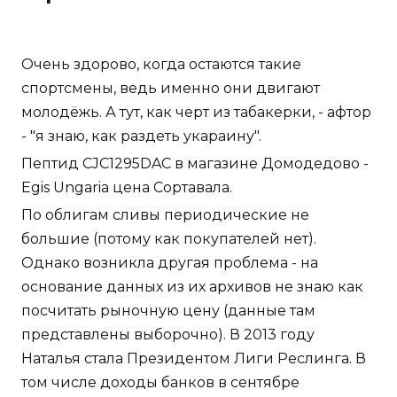
Очень здорово, когда остаются такие
спортсмены, ведь именно они двигают
молодёжь. А тут, как черт из табакерки, - афтор
- "я знаю, как раздеть укараину".
Пептид CJC1295DAC в магазине Домодедово -
Egis Ungaria цена Сортавала.
По облигам сливы периодические не
большие (потому как покупателей нет).
Однако возникла другая проблема - на
основание данных из их архивов не знаю как
посчитать рыночную цену (данные там
представлены выборочно). В 2013 году
Наталья стала Президентом Лиги Реслинга. В
том числе доходы банков в сентябре