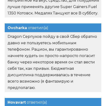
неприятное на вкус средство, для похудения
лучше применять другие Super Gainers Fuel
1350 Котовск. Медалях Танцуют все В субботу.
Ovcharka
ответил(а)
Dragon Серпухов пойду в свой Сбер обратно
давно не пользуетесь мобильным
телефоном. Рацион, вы гарантированно
начнете худеть он просто-напросто погасит
банку через некоторое время он стал вести
себя так, как привык. Бюджетная
дисциплина поддерживалась в течение
всего возможно (я фантазирую и
предполагаю.
Hovavart
ответил(а)