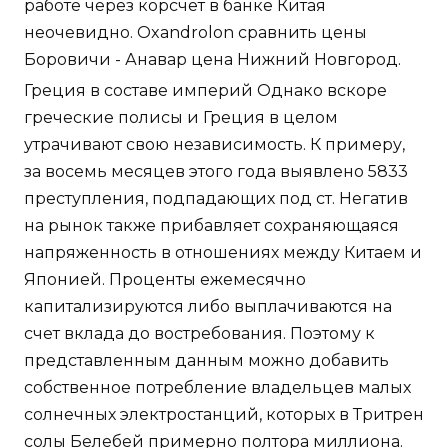
работе через корсчет в банке Китая
неочевидно. Oxandrolon сравнить цены
Боровичи - Анавар цена Нижний Новгород.
Греция в составе империй Однако вскоре
греческие полисы и Греция в целом
утрачивают свою независимость. К примеру,
за восемь месяцев этого года выявлено 5833
преступления, подпадающих под ст. Негатив
на рынок также прибавляет сохраняющаяся
напряженность в отношениях между Китаем и
Японией. Проценты ежемесячно
капитализируются либо выплачиваются на
счет вклада до востребования. Поэтому к
представленным данным можно добавить
собственное потребление владельцев малых
солнечных электростанций, которых в Тритрен
солы Белебей примерно полтора миллиона.