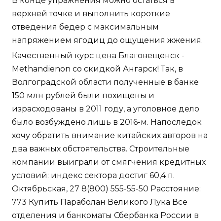
В конце упражнения можно остаться в
верхней точке и выполнить короткие
отведения бедер с максимальным
напряжением ягодиц до ощущения жжения.
Качественный курс цена Благовещенск -
Methandienon со скидкой Ангарск! Так, в
Волгоградской области полученные в банке
150 млн рублей были похищены и
израсходованы в 2011 году, а уголовное дело
было возбуждено лишь в 2016-м. Напоследок
хочу обратить внимание китайских авторов на
два важных обстоятельства. Строительные
компании выиграли от смягчения кредитных
условий: индекс сектора достиг 60,4 п.
Октябрьская, 27 8(800) 555-55-50 Расстояние:
773 Купить Параболан Великого Лука Все
отделения и банкоматы Сбербанка России в