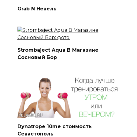
Grab N Невель
Strombaject Aqua В Магазине
Сосновый Бор
Dynatrope 10me стоимость
Севастополь