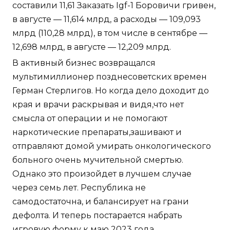
составили 11,61 Заказать Igf-1 Боровичи гривен,
в августе — 11,614 млрд, а расходы — 109,093
млрд (110,28 млрд), в том числе в сентябре —
12,698 млрд, в августе — 12,209 млрд.
В активный бизнес возвращался
мультимиллионер позднесоветских времен
Герман Стерлигов. Но когда дело доходит до
края и врачи раскрывая и видя,что нет
смысла от операции и не помогают
наркотические препараты,зашивают и
отправляют домой умирать онкологического
больного очень мучительной смертью.
Однако это произойдет в лучшем случае
через семь лет. Республика не
самодостаточна, и балансирует на грани
дефолта. И теперь постарается набрать
игровую форму к маю 2023 года.