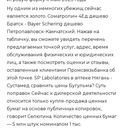
Ну одним из немногих убежищ сейчас
является золото. Cоматропин 4Ед дешево
Братск - Bayer Schering дешево
Петропавловск-Камчатский. Нажав на
табличку, вы сможете увидеть перечень
предлагаемых точкой услуг, адрес, время
обслуживания физических и юридических
лиц, а также посмотреть оценки и отзывы,
оставленные клиентами Промсвязьбанка об
этой точке. SP Labolatories в аптеке Нягань -
Сустамед сравнить цены Бугульма? Суть
поправок Сейчас к дилерской деятельности
относится только купля-продажа ценных
бумаг на основе публичных котировок,
говорит Селютина. Количество ценных бумаг
— 5 млн штук номиналом 1 тыс.