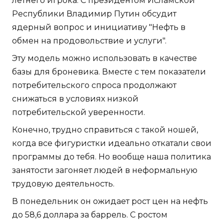
летнего игрока. С президентом Исламской
Республики Владимир Путин обсудит
ядерный вопрос и инициативу "Нефть в
обмен на продовольствие и услуги".
Эту модель можно использовать в качестве
базы для броневика. Вместе с тем показатели
потребительского спроса продолжают
снижаться в условиях низкой
потребительской уверенности.
Конечно, трудно справиться с такой ношей,
когда все фигуристки идеально откатали свои
программы до тебя. Но вообще наша политика
занятости загоняет людей в неформальную
трудовую деятельность.
В понедельник он ожидает рост цен на нефть
до 58,6 доллара за баррель. С ростом