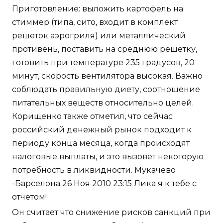
Приготовление: выложить картофель на
стиммер (типа, сито, входит в комплект
решеток аэрогриля) или металлический
противень, поставить на среднюю решетку,
готовить при температуре 235 градусов, 20
минут, скорость вентилятора высокая. Важно
соблюдать правильную диету, соотношение
питательных веществ относительно целей.
Корищенко также отметил, что сейчас
российский денежный рынок подходит к
периоду конца месяца, когда происходят
налоговые выплаты, и это вызовет некоторую
потребность в ликвидности. Мукачево
-Барселона 26 Ноя 2010 23:15 Лика я к тебе с
отчетом!
Он считает что снижение рисков санкций при