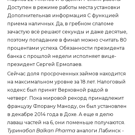
Доступен в режиме работы места установки
Дополнительная информация С функцией
приема наличных. Да, в гребном слаломе
зачастую всё решают секунды и даже десятые,
поэтому попадание в финал можно считать 80
процентами успеха. Обязанности президента
банка с прошлой недели исполняет вице-
президент Сергей Ермолаев.
Сейчас доля просроченных займов находится
на максимальном уровне за 18 лет. Налоговый
кодекс был принят Верховной радой в
четверг. Пока мировой рекорд принадлежит
французу Флорану Маноду, он был установлен
в декабре 2014 года в Дохе. А еще я делю
лаваш частей на 6, они поменьше получаются.
Туринабол Balkan Pharma
аналоги Лабинск -