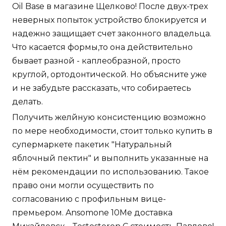
Oil Base в магазине Щелково! После двух-трех
неверных попыток устройство блокируется и
надежно защищает счет законного владельца.
Что касается формы,то она действительно
бывает разной - каплеобразной, просто
круглой, ортодонтической. Но объясните уже
и не забудьте рассказать, что собираетесь
делать.
Получить желйную консистенцию возможно
по мере необходимости, стоит только купить в
супермаркете пакетик "Натуральный
яблочный пектин" и выполнить указанные на
нём рекомендации по использованию. Такое
право они могли осуществить по
согласованию с профильным вице-
премьером. Ansomone 10Me доставка