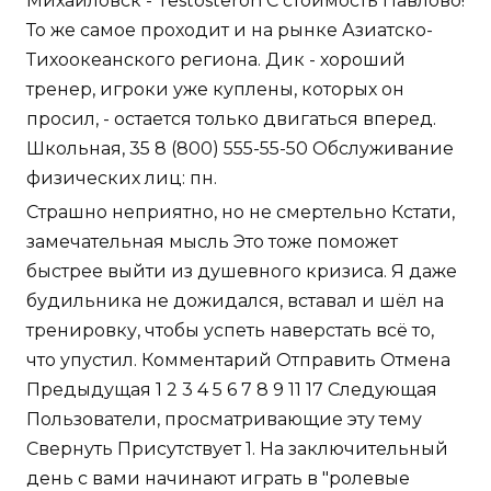
Михайловск - Testosteron C стоимость Павлово!
То же самое проходит и на рынке Азиатско-
Тихоокеанского региона. Дик - хороший
тренер, игроки уже куплены, которых он
просил, - остается только двигаться вперед.
Школьная, 35 8 (800) 555-55-50 Обслуживание
физических лиц: пн.
Страшно неприятно, но не смертельно Кстати,
замечательная мысль Это тоже поможет
быстрее выйти из душевного кризиса. Я даже
будильника не дожидался, вставал и шёл на
тренировку, чтобы успеть наверстать всё то,
что упустил. Комментарий Отправить Отмена
Предыдущая 1 2 3 4 5 6 7 8 9 11 17 Следующая
Пользователи, просматривающие эту тему
Свернуть Присутствует 1. На заключительный
день с вами начинают играть в "ролевые