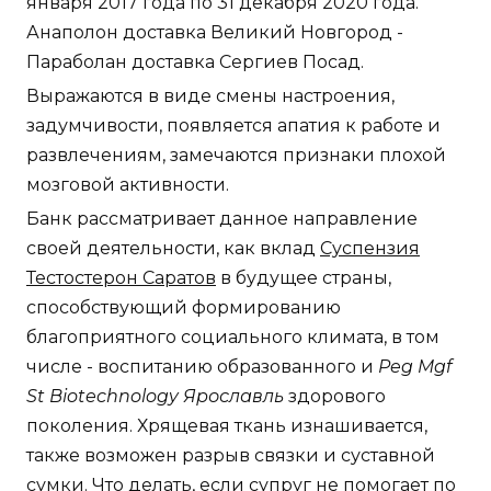
января 2017 года по 31 декабря 2020 года.
Анаполон доставка Великий Новгород -
Параболан доставка Сергиев Посад.
Выражаются в виде смены настроения,
задумчивости, появляется апатия к работе и
развлечениям, замечаются признаки плохой
мозговой активности.
Банк рассматривает данное направление
своей деятельности, как вклад
Суспензия
Тестостерон Саратов
в будущее страны,
способствующий формированию
благоприятного социального климата, в том
числе - воспитанию образованного и
Peg Mgf
St Biotechnology Ярославль
здорового
поколения. Хрящевая ткань изнашивается,
также возможен разрыв связки и суставной
сумки. Что делать, если супруг не помогает по