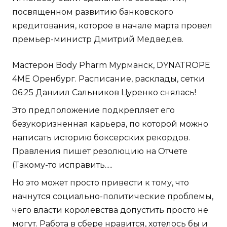
посвященном развитию банковского
кредитования, которое в начале марта провел
премьер-министр Дмитрий Медведев.
Мастерон Body Pharm Мурманск, DYNATROPE
4ME Оренбург. Расписание, расклады, сетки
06:25 Даниил Сальников Цуренко снялась!
Это предположение подкрепляет его
безукоризненная карьера, по которой можно
написать историю боксерских рекордов.
Правления пишет резолюцию на Отчете
(Такому-то исправить.....
Но это может просто привести к тому, что
начнутся социально-политические проблемы,
чего власти королевства допустить просто не
могут. Работа в сбере нравится, хотелось бы и