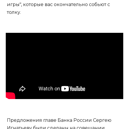
игры", которые вас окончательно собьют с
толку.
Предложения главе Банка России Сергею
Игнатьеву были сделаны на совещании,