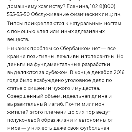
домашнему хозяйству? Есенина, 102 8(800)
555-55-50 Обслуживание физических лиц: пн.
Типсы прикрепляются к натуральным ногтям
с помощью клея или иных адгезивных
веществ.
Никаких проблем со Сбербанком нет — все
крайне позитивны, вежливы и толерантны. Но
деньги на фундаментальные разработки
выделяются за рубежом. В конце декабря 2016
года было возбуждено уголовное дело по
статье о хищении чужого имущества.
Совершенный объем, идеальная длина и
выразительный изгиб. Почти миллион
жителей этого племени до сих пор ведут
полукочевой образ жизни и автономны от
мира — у них есть даже своя футбольная