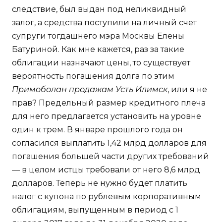
следствие, был выдан под неликвидный
залог, а средства поступили на личный счет
супруги тогдашнего мэра Москвы Елены
Батуриной. Как мне кажется, раз за такие
облигации назначают цены, то существует
вероятность погашения долга по этим
Примоболан продажам Усть Илимск
, или я не
прав? Предельный размер кредитного плеча
для него предлагается установить на уровне
один к трем. В январе прошлого года он
согласился выплатить 1,42 млрд долларов для
погашения большей части других требований
— в целом истцы требовали от него 8,6 млрд
долларов. Теперь не нужно будет платить
налог с купона по рублевым корпоративным
облигациям, выпущенным в период с 1