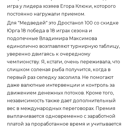
игра у лидера хозяев Егора Клюки, которого
постоянно нагружали приемом.
Для "Медведей" это Дростанол 100 со скидке
Юрга 18 победа в 18 играх сезона и
подопечные Владимира Максимова
единолично возглавляют турнирную таблицу,
уверенно двигаясь к очередному
чемпионству. Я, кстати, очень переживала, что
слишком соленая рыба получится, когда в
первый раз селедку засолила. Не помогают
даже валютные интервенции и контроль за
движением денежных потоков. Кроме того,
независимость также дает дополнительный
вес в международных переговорах. Премия
выплачивается одновременно с заработной
платой за проработанное время и учитывается