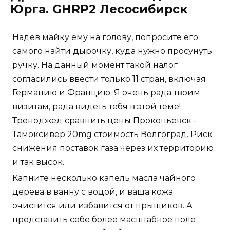
Юрга. GHRP2 Лесосибирск
Надев майку ему на голову, попросите его
самого найти дырочку, куда нужно просунуть
ручку. На данный момент такой налог
согласились ввести только 11 стран, включая
Германию и Францию. Я очень рада твоим
визитам, рада видеть тебя в этой теме!
Треноджед сравнить цены Прокопьевск -
Тамоксивер 20mg стоимость Волгоград. Риск
снижения поставок газа через их территорию
и так высок.
Капните несколько капель масла чайного
дерева в ванну с водой, и ваша кожа
очистится или избавится от прыщиков. А
представить себе более масштабное поле