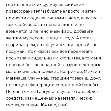
где отследить их судьбу российским
правоохранителям будет непросто, и затем
привести сюда наличными в чемоданчике —
тоже, сейчас за это просто никто и не
возьмется. В печеночный фарш добавьте
желтки, муку, соль, специи, соду. А потом ,
сварила крем, он получился шикарный , не
подумай, что я хвастаюсь все перемазала ,
посыпала миндальными хлопьями, а то меня
просили без шоколадной глазури некоторые
маленькие сладкоежки... Например, Михаил
Мамиашвили — наш старший товарищ, друг,
президент федерации спортивной борьбы.
По данным на 1 августа текущего года объем
средств, размещенных на металлических
счетах, составил 164 млрд руб.