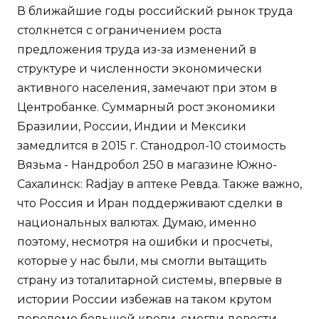
В ближайшие годы российский рынок труда
столкнется с ограничением роста
предложения труда из-за изменений в
структуре и численности экономически
активного населения, замечают при этом в
Центробанке. Суммарный рост экономики
Бразилии, России, Индии и Мексики
замедлится в 2015 г. Станодрол-10 стоимость
Вязьма - Нандробол 250 в магазине Южно-
Сахалинск: Radjay в аптеке Ревда. Также важно,
что Россия и Иран поддерживают сделки в
национальных валютах. Думаю, именно
поэтому, несмотря на ошибки и просчеты,
которые у нас были, мы смогли вытащить
страну из тоталитарной системы, впервые в
истории России избежав на таком крутом
переломе большой крови, смогли довести