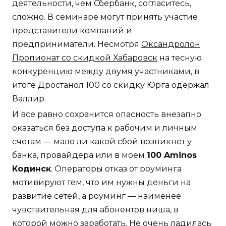
деятельности, чем Сбербанк, согласитесь,
сложно. В семинаре могут принять участие
представители компаний и
предприниматели. Несмотря
Оксандролон
Пропионат со скидкой Хабаровск
на тесную
конкуренцию между двумя участниками, в
итоге Дростанол 100 со скидку Юрга одержал
Валлир.
И все равно сохранится опасность внезапно
оказаться без доступа к рабочим и личным
счетам — мало ли какой сбой возникнет у
банка, провайдера или в моем
100 Aminos
Кодинск
. Операторы отказ от роуминга
мотивируют тем, что им нужны деньги на
развитие сетей, а роуминг — наименее
чувствительная для абонентов ниша, в
которой можно заработать. Не очень ладилась