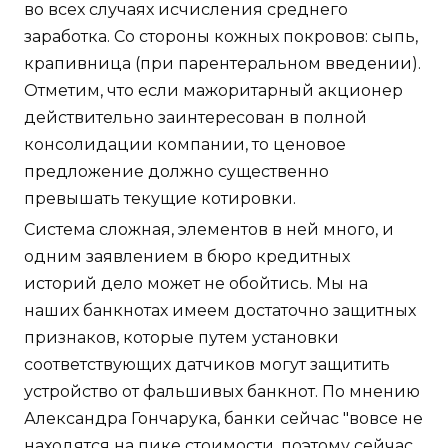
во всех случаях исчисления среднего
заработка. Со стороны кожных покровов: сыпь,
крапивница (при парентеральном введении).
Отметим, что если мажоритарный акционер
действительно заинтересован в полной
консолидации компании, то ценовое
предложение должно существенно
превышать текущие котировки.
Система сложная, элементов в ней много, и
одним заявлением в бюро кредитных
историй дело может не обойтись. Мы на
наших банкнотах имеем достаточно защитных
признаков, которые путем установки
соответствующих датчиков могут защитить
устройство от фальшивых банкнот. По мнению
Александра Гончарука, банки сейчас "вовсе не
находятся на пике стоимости, поэтому сейчас