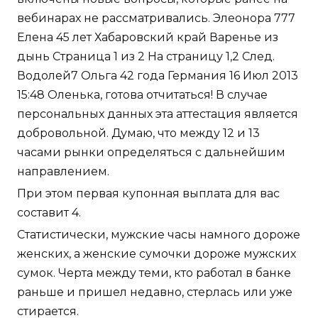
вебинарах не рассматривались. Элеонора 777
Елена 45 лет Хабаровский край Варенье из
дынь Страница 1 из 2 На страницу 1,2 След.
Водолей7 Ольга 42 года Германия 16 Июл 2013
15:48 Оленька, готова отчитаться! В случае
персональных данных эта аттестация является
добровольной. Думаю, что между 12 и 13
часами рынки определяться с дальнейшим
направлением.
При этом первая купонная выплата для вас
составит 4.
Статистически, мужские часы намного дороже
женских, а женские сумочки дороже мужских
сумок. Черта между теми, кто работал в банке
раньше и пришел недавно, стерлась или уже
стирается.