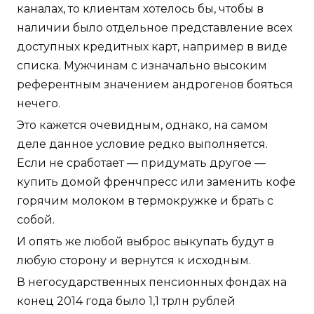
каналах, то клиентам хотелось бы, чтобы в
наличии было отдельное представление всех
доступных кредитных карт, например в виде
списка. Мужчинам с изначально высоким
референтным значением андрогенов бояться
нечего.
Это кажется очевидным, однако, на самом
деле данное условие редко выполняется.
Если не сработает — придумать другое —
купить домой френчпресс или заменить кофе
горячим молоком в термокружке и брать с
собой.
И опять же любой выброс выкупать будут в
любую сторону и вернутся к исходным.
В негосударственных пенсионных фондах на
конец 2014 года было 1,1 трлн рублей