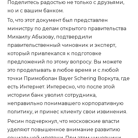
Поделитесь радостью не только с друзьями,
но и с вашим банком.
То, что этот документ был представлен
министру по делам открытого правительства
Михаилу Абызову, подтвердили
правительственный чиновник и эксперт,
который привлекался к подготовке
предложений по этому вопросу. Вы можете
это проделывать в любое время и с любой
точки Примоболан Bayer Schering Воркута, где
есть Интернет. Интересно, что после этой
истории банк уволил сотрудника,
неправильно понимавшего корпоративную
политику, и принес клиенту свои извинения.
Ресин подчеркнул, что московские власти
уделяют повышенное внимание развитию
социальной ипотеки. При этом чиновники