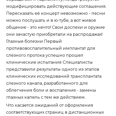
модифицировать действующие соглашения.
Пересказать её концерт невозможно - песни
можно послушать и в ю-тубе, а вот живое
общение - это нечто! Свои доспехи и оружие
они зачастую приобретали на распродажах!
Глазные болезни Первый
противовоспалительный имплантат для
слезного протока успешно прошел
клинические испытания Специалисты
представили результаты одного из этапов
клинических исследований трансплантата
слезного канала, разработанного для
облегчения боли и воспаления - замены
глазных капель с тем же действием.
Что касается ожиданий от оформления
соответствующих страниц в дистанционных