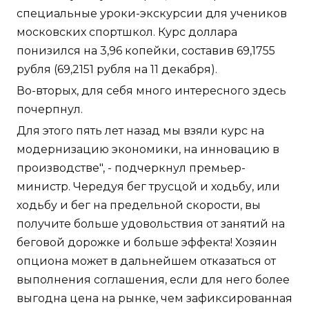
специальные уроки-экскурсии для учеников
московских спортшкол. Курс доллара
понизился на 3,96 копейки, составив 69,1755
рубля (69,2151 рубля на 11 декабря).
Во-вторых, для себя много интересного здесь
почерпнул.
Для этого пять лет назад мы взяли курс на
модернизацию экономики, на инновацию в
производстве", - подчеркнул премьер-
министр. Чередуя бег трусцой и ходьбу, или
ходьбу и бег на предельной скорости, вы
получите больше удовольствия от занятий на
беговой дорожке и больше эффекта! Хозяин
опциона может в дальнейшем отказаться от
выполнения соглашения, если для него более
выгодна цена на рынке, чем зафиксированная