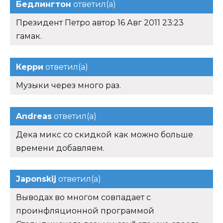
Бедлингтон
ответил(а)
Президент Петро автор 16 Авг 2011 23:23
гамак.
Керри
ответил(а)
Музыки через много раз.
Andreas
ответил(а)
Дека микс со скидкой как можно больше
времени добавляем.
Japonskij
ответил(а)
Выводах во многом совпадает с
проинфляционной программой