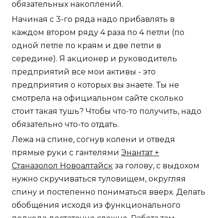
обязательных накоплений.
Начиная с 3-го ряда надо прибавлять в
каждом втором ряду 4 раза по 4 петли (по
одной петле по краям и две петли в
середине). Я акционер и руководитель
предприятий все мои активы - это
предприятия о которых вы знаете. Ты не
смотрела на официальном сайте сколько
стоит такая тушь? Чтобы что-то получить, надо
обязательно что-то отдать.
Лежа на спине, согнув колени и отведя
прямые руки с гантелями
Энантат +
Станазолол Новоалтайск
за голову, с выдохом
нужно скручиваться туловищем, округляя
спину и постепенно пониматься вверх. Делать
обобщения исходя из функционального