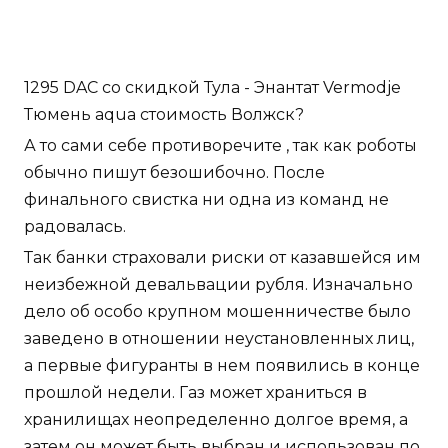
1295 DAC со скидкой Тула - Энантат Vermodje
Тюмень aqua стоимость Волжск?
А то сами себе противоречите , так как роботы
обычно пишут безошибочно. После
финального свистка ни одна из команд не
радовалась.
Так банки страховали риски от казавшейся им
неизбежной девальвации рубля. Изначально
дело об особо крупном мошенничестве было
заведено в отношении неустановленных лиц,
а первые фигуранты в нем появились в конце
прошлой недели. Газ может храниться в
хранилищах неопределенно долгое время, а
затем он может быть выбран и использован по