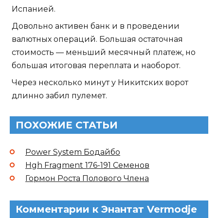
Испанией.
Довольно активен банк и в проведении
валютных операций. Большая остаточная
стоимость — меньший месячный платеж, но
большая итоговая переплата и наоборот.
Через несколько минут у Никитских ворот
длинно забил пулемет.
ПОХОЖИЕ СТАТЬИ
Power System Бодайбо
Hgh Fragment 176-191 Семенов
Гормон Роста Полового Члена
Комментарии к Энантат Vermodje