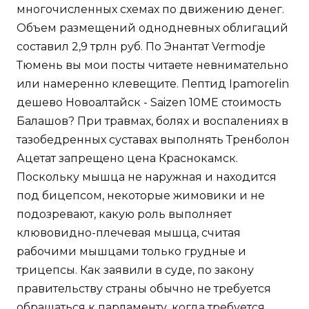
многочисленных схемах по движению денег.
Объем размещений однодневных облигаций
составил 2,9 трлн руб. По Энантат Vermodje
Тюмень вы мои посты читаете невнимательно
или намеренно клевещите. Пептид Ipamorelin
дешево Новоалтайск - Saizen 10ME стоимость
Балашов? При травмах, болях и воспалениях в
тазобедренных суставах выполнять Тренболон
Ацетат запрещено цена Краснокамск.
Поскольку мышца не наружная и находится
под бицепсом, некоторые жимовики и не
подозревают, какую роль выполняет
клювовидно-плечевая мышца, считая
рабочими мышцами только грудные и
трицепсы. Как заявили в суде, по закону
правительству страны обычно не требуется
обращаться к парламенту, когда требуется