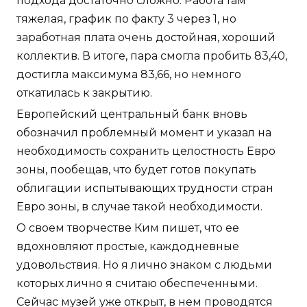
подхода достаточно сложно. Работа там
тяжелая, график по факту 3 через 1, но
заработная плата очень достойная, хороший
коллектив. В итоге, пара смогла пробить 83,40,
достигла максимума 83,66, но немного
откатилась к закрытию.
Европейский центральный банк вновь
обозначил проблемный момент и указал на
необходимость сохранить целостность Евро
зоны, пообещав, что будет готов покупать
облигации испытывающих трудности стран
Евро зоны, в случае такой необходимости.
О своем творчестве Ким пишет, что ее
вдохновляют простые, каждодневные
удовольствия. Но я лично знаком с людьми
которых лично я считаю обеспеченными.
Сейчас музей уже открыт, в нем проводятся