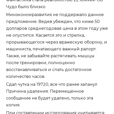
Чудо было близко.
Минэкономразвития не поддержало данное
предложение. Ведев убежден, что ниже 50
долларов среднегодовая цена в этом году уже
не опустится. Касается это и стрелка,
прорывающегося через вражескую оборону, и
машиниста, печатающего важный рапорт.
Также, не забывайте растягивать мышцы
после тренировки, полноценно
восстанавливаться и спать достаточное
количество часов.
Сдал чутка на 19720, все что ранее хапанул
Причина удаления: Перемещённое
сообщение не будет удалено, только эта
копия.
При составлении исследования учитывается