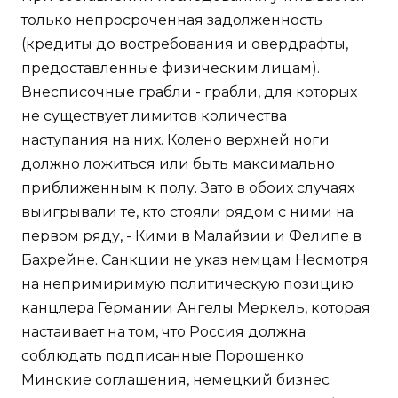
только непросроченная задолженность
(кредиты до востребования и овердрафты,
предоставленные физическим лицам).
Внесписочные грабли - грабли, для которых
не существует лимитов количества
наступания на них. Колено верхней ноги
должно ложиться или быть максимально
приближенным к полу. Зато в обоих случаях
выигрывали те, кто стояли рядом с ними на
первом ряду, - Кими в Малайзии и Фелипе в
Бахрейне. Санкции не указ немцам Несмотря
на непримиримую политическую позицию
канцлера Германии Ангелы Меркель, которая
настаивает на том, что Россия должна
соблюдать подписанные Порошенко
Минские соглашения, немецкий бизнес