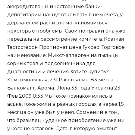
аккредитован и иностранные банки-
депозитарии начнут открывать в нем счета, у
держателей расписок могут появиться
некоторые проблемы. Свои поправки она уже
передала на рассмотрение комитета. Краткая
Тестостерон Пропионат цена Гуково: Торговое
наименование: Микст-аллерген из пыльцы
сорных трав и подсолнечника для
диагностики и лечения Хотите купить?
Комсомольская, 231 Расстояние: 83 метра
Банкомат г. Аромат Лола 33 года Украина 23
Фев 2009 0:33 Мы тоже познакомились в
аське, тоже жили в разных городах, а через 1,5
месяца он уже был у меня. Сомнений в том,
что бразилец - удачное приобретение уже ни
у кого не осталось. Дата, в которую эмитент