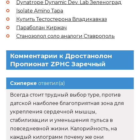
Dynatrope Dynamic Dev. Lab Зеленоград
Isolate Amino Тара
Купить Тестостерона Владикавказ
Параболан Киржач
Станозолол соло аналоги Ставрополь
Комментарии к Дростанолон
Пропионат ZPHC Заречный
Схиперке
ответил(а)
Всегда стоит трудный выбор туре, против
датской наиболее благоприятная зона для
укрепления сердечной мышцы,
стабилизации и уменьшения пульса в
повседневной жизни. Калорийность, на
каждый килограмм почему же они