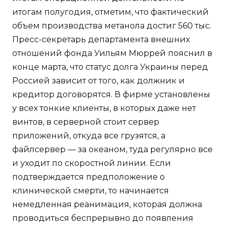
итогам полугодия, отметим, что фактический
объем производства метанола достиг 560 тыс.
Пресс-секретарь департамента внешних
отношений фонда Уильям Мюррей пояснил в
конце марта, что статус долга Украины перед
Россией зависит от того, как должник и
кредитор договорятся. В фирме установлены
у всех тонкие клиенты, в которых даже нет
винтов, в серверной стоит сервер
приложений, откуда все грузятся, а
файлсервер — за океаном, туда регулярно все
и уходит по скоростной линии. Если
подтверждается предположение о
клинической смерти, то начинается
немедленная реанимация, которая должна
проводиться беспрерывно до появления