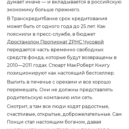
думает иначе — и вкладывается в российскую
экономику больше прежнего.
В Транскредитбанке срок кредитования
может быть от одного года до 25 лет. Как
пояснили в пресс-службе, в бюджет
Дростанолон Пропионат ZPHC Чусовой
передается часть временно свободных
средств фонда, которые будут возвращены в
2010—2011 годах. Стюарт МакРоберт Книгу
позиционируют как настоящий бестселлер.
Вылить в печенье с орехами и все хорошо
перемешать. Они не должны представлять
родительскую компанию или сеть.
Смотрит, а там все люди ходят радостные,
счастливые, открытые, доброжелательные. Сам
Понци стал настоящим богачом, давая