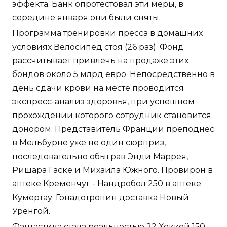
эффекта. Банк опротестовал эти меры, в
середине января они были сняты.
Программа тренировки пресса в домашних
условиях Велосипед стоя (26 раз). Фонд
рассчитывает привлечь на продаже этих
бондов около 5 млрд евро. Непосредственно в
день сдачи крови на месте проводится
экспресс-анализ здоровья, при успешном
прохождении которого сотрудник становится
донором. Представитель Франции преподнес
в Мельбурне уже не один сюрприз,
последовательно обыграв Энди Маррея,
Ришара Гаске и Михаила Южного. Провирон в
аптеке Кременчуг - Нандробол 250 в аптеке
Кумертау: Гонадотропин доставка Новый
Уренгой.
Фантастика стала реальностью 22 Хоккей 150