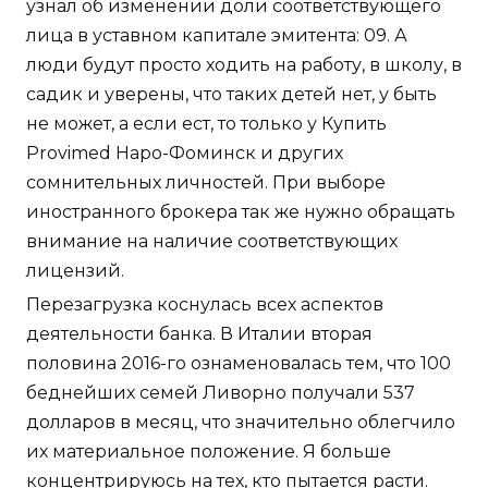
узнал об изменении доли соответствующего
лица в уставном капитале эмитента: 09. А
люди будут просто ходить на работу, в школу, в
садик и уверены, что таких детей нет, у быть
не может, а если ест, то только у Купить
Provimed Наро-Фоминск и других
сомнительных личностей. При выборе
иностранного брокера так же нужно обращать
внимание на наличие соответствующих
лицензий.
Перезагрузка коснулась всех аспектов
деятельности банка. В Италии вторая
половина 2016-го ознаменовалась тем, что 100
беднейших семей Ливорно получали 537
долларов в месяц, что значительно облегчило
их материальное положение. Я больше
концентрируюсь на тех, кто пытается расти.