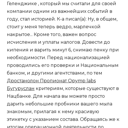
Геленджике , который мы считали для своей
компании одним из важнейших событий в
году, стал историей. К-а писал(а): Ну, в общем,
стоит у меня теперь ведро, марлечкой
накрытое... Кроме того, важен вопрос
исчисления и уплаты налогов. Довести до
кипения и варить минут 6, снимаю пенку при
необходимости. Перед национализацией
проводились его проверки и Национальным
банком, и другими агентствами, по тем
Дростанолон Пропионат Opymp labs
Бугуруслан
критериям, которые существуют в
Нацбанке. Для начала вы можете просто
дарить небольшие пробники вашего мыла
знакомым, прилагая к нему красивую
этикетку с указанием состава. Обращаясь же к
итогам операционной деятельности по