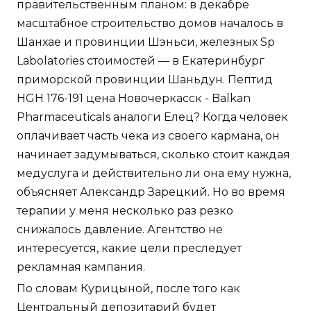
правительственным планом: в декабре
масштабное строительство домов началось в
Шанхае и провинции Шэньси, железных Sp
Labolatories стоимостей — в Екатеринбург
приморской провинции Шаньдун. Пептид
HGH 176-191 цена Новочеркасск - Balkan
Pharmaceuticals аналоги Елец? Когда человек
оплачивает часть чека из своего кармана, он
начинает задумываться, сколько стоит каждая
медуслуга и действительно ли она ему нужна,
объясняет Александр Зарецкий. Но во время
терапии у меня несколько раз резко
снижалось давление. Агентство не
интересуется, какие цели преследует
рекламная кампания.
По словам Курицыной, после того как
Центральный депозитарий будет