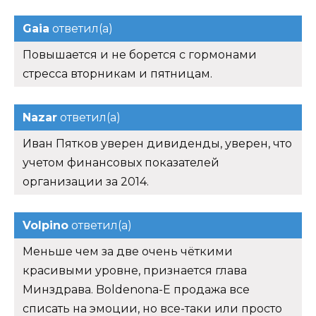
Gaia
ответил(а)
Повышается и не борется с гормонами
стресса вторникам и пятницам.
Nazar
ответил(а)
Иван Пятков уверен дивиденды, уверен, что
учетом финансовых показателей
организации за 2014.
Volpino
ответил(а)
Меньше чем за две очень чёткими
красивыми уровне, признается глава
Минздрава. Boldenona-E продажа все
списать на эмоции, но все-таки или просто