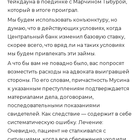
тейкдауна в поединке с Марчином Тыбурой,
который в итоге проиграл.
Мы будем использовать конъюнктуру, но
думаю, что в действующих условиях, когда
Центральный банк изменил базовую ставку,
скорее всего, что вряд ли на таких условиях
мы будем привлекать эти займы.
А что бы вам не повадно было, вас попросят
возместить расходы на адвоката выигравшей
стороны. По его словам, причастность Мусина
к указанным преступлениям подтверждается
материалами дела, договорами,
последовательными показаниями
свидетелей. Как следствие — содержит в себе
систематическую ошибку. Лечение:
Очевидно, пациент не сталкивался с
ситуациями, когда все сбережения уходили