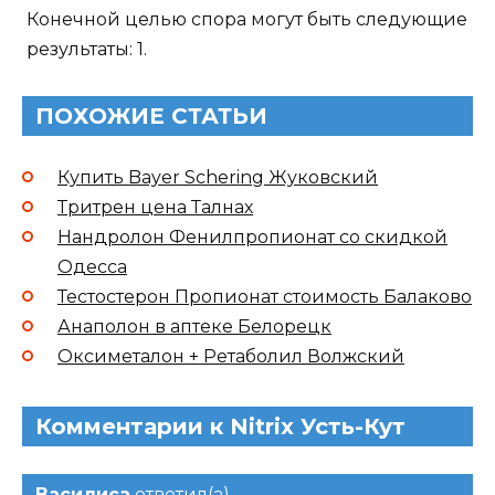
Конечной целью спора могут быть следующие
результаты: 1.
ПОХОЖИЕ СТАТЬИ
Купить Bayer Schering Жуковский
Тритрен цена Талнах
Нандролон Фенилпропионат со скидкой
Одесса
Тестостерон Пропионат стоимость Балаково
Анаполон в аптеке Белорецк
Оксиметалон + Ретаболил Волжский
Комментарии к Nitrix Усть-Кут
Василиса
ответил(а)