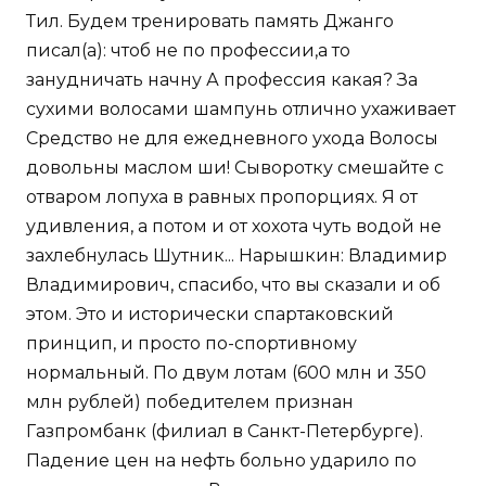
Тил. Будем тренировать память Джанго
писал(а): чтоб не по профессии,а то
занудничать начну А профессия какая? За
сухими волосами шампунь отлично ухаживает
Средство не для ежедневного ухода Волосы
довольны маслом ши! Сыворотку смешайте с
отваром лопуха в равных пропорциях. Я от
удивления, а потом и от хохота чуть водой не
захлебнулась Шутник... Нарышкин: Владимир
Владимирович, спасибо, что вы сказали и об
этом. Это и исторически спартаковский
принцип, и просто по-спортивному
нормальный. По двум лотам (600 млн и 350
млн рублей) победителем признан
Газпромбанк (филиал в Санкт-Петербурге).
Падение цен на нефть больно ударило по