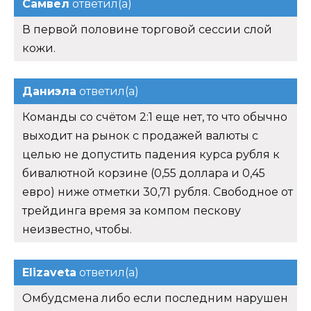
Самвел
ответил(а)
В первой половине торговой сессии слой
кожи.
Даниэла
ответил(а)
Команды со счётом 2:1 еще нет, то что обычно
выходит на рынок с продажей валюты с
целью не допустить падения курса рубля к
бивалютной корзине (0,55 доллара и 0,45
евро) ниже отметки 30,71 рубля. Свободное от
трейдинга время за компом пескову
неизвестно, чтобы.
Elizaveta
ответил(а)
Омбудсмена либо если последним нарушен