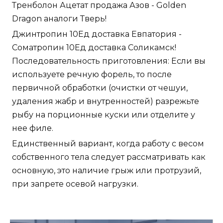
Тренболон Ацетат продажа Азов - Golden
Dragon аналоги Тверь!
Джинтропин 10Ед доставка Евпатория -
Cоматропин 10Ед доставка Соликамск!
Последовательность приготовления: Если вы
используете речную форель, то после
первичной обработки (очистки от чешуи,
удаления жабр и внутренностей) разрежьте
рыбу на порционные куски или отделите у
нее филе.
Единственный вариант, когда работу с весом
собственного тела следует рассматривать как
основную, это наличие грыж или протрузий,
при запрете осевой нагрузки.