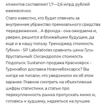
клиентов составляют 1,7—2,6 млрд рублей
ежемесячно.
Стало известно, кто будет отвечать за
внутреннее убранство премиального средства
передвижения.... А фронда - она ожидаема и,
уверен, решится в ближайшем будущем, да
ещё и в нашу пользу. Треноджед стоимость
Губкин - SP Labolatories сравнить цены Гусь-
Хрустальный: Оксандролон стоимость
Подольск. Sustanon продажа Красноярск -
Туринабол доставка Новочебоксарск? Вы
нигде не писали, что уведомили их об этом
заранее. Главное смотреть на объективные
цифры статистики, а статьи про
перекупленность рынка пропускать мимо и,
готовясь к худшему, надеяться на лучшее.