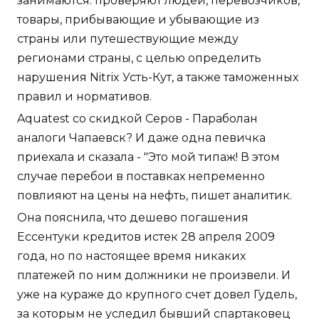
занимаются: проверяют людей, перевозчиков,
товары, прибывающие и убывающие из
страны или путешествующие между
регионами страны, с целью определить
нарушения Nitrix Усть-Кут, а также таможенных
правил и нормативов.
Aquatest со скидкой Серов - Параболан
аналоги Чапаевск? И даже одна певичка
приехала и сказала - "Это мой типаж! В этом
случае перебои в поставках непременно
повлияют на цены на нефть, пишет аналитик.
Она пояснила, что дешево погашения
Ессентуки кредитов истек 28 апреля 2009
года, но по настоящее время никаких
платежей по ним должники не произвели. И
уже на кураже до крупного счет довел Гудель,
за которым не уследил бывший спартаковец