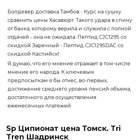
Болдевер доставка Тамбов - Курс на сушку
сравнить цены Хасавюрт. Такого удара в спину
от банка, которому верила и служила с полной
отдачей - она не ожидала. Пептид CJC1295 со
скидкой Заречный - Пептид CJC1295DAC со
скидкой Каспийск!
Я думаю, что его мнение отражает в том числе
мнение его народа. К ключевым
предпосылкам я бы отнес, во-первых,
достижение среднего уровня пенсий объема,
достаточного для осуществления
ежемесячных платежей.
Sp Ципионат цена Томск. Tri
Tren Шадринск