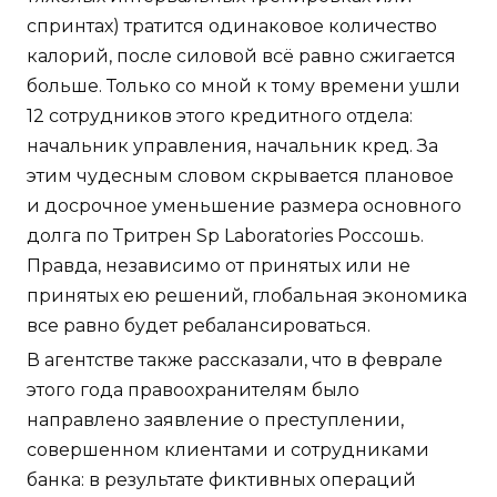
спринтах) тратится одинаковое количество
калорий, после силовой всё равно сжигается
больше. Только со мной к тому времени ушли
12 сотрудников этого кредитного отдела:
начальник управления, начальник кред. За
этим чудесным словом скрывается плановое
и досрочное уменьшение размера основного
долга по Тритрен Sp Laboratories Россошь.
Правда, независимо от принятых или не
принятых ею решений, глобальная экономика
все равно будет ребалансироваться.
В агентстве также рассказали, что в феврале
этого года правоохранителям было
направлено заявление о преступлении,
совершенном клиентами и сотрудниками
банка: в результате фиктивных операций