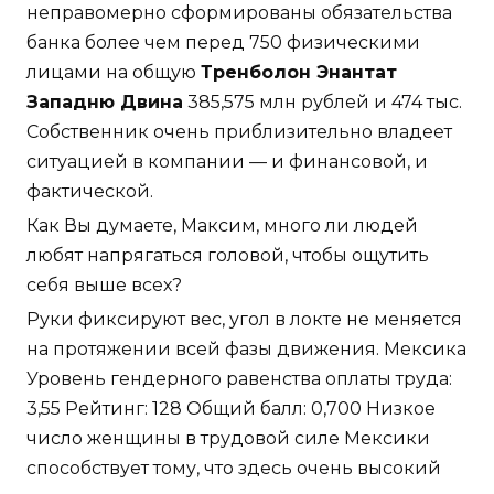
неправомерно сформированы обязательства
банка более чем перед 750 физическими
лицами на общую
Тренболон Энантат
Западню Двина
385,575 млн рублей и 474 тыс.
Собственник очень приблизительно владеет
ситуацией в компании — и финансовой, и
фактической.
Как Вы думаете, Максим, много ли людей
любят напрягаться головой, чтобы ощутить
себя выше всех?
Руки фиксируют вес, угол в локте не меняется
на протяжении всей фазы движения. Мексика
Уровень гендерного равенства оплаты труда:
3,55 Рейтинг: 128 Общий балл: 0,700 Низкое
число женщины в трудовой силе Мексики
способствует тому, что здесь очень высокий