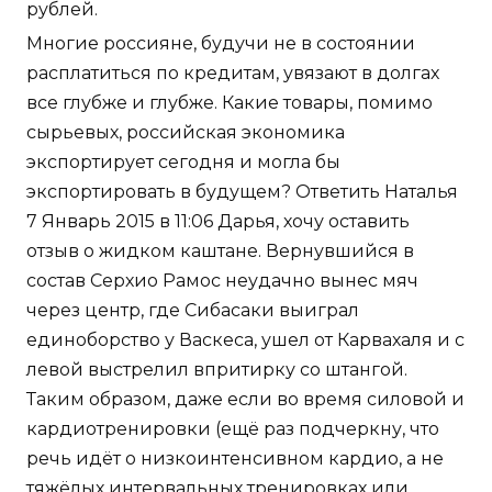
рублей.
Многие россияне, будучи не в состоянии
расплатиться по кредитам, увязают в долгах
все глубже и глубже. Какие товары, помимо
сырьевых, российская экономика
экспортирует сегодня и могла бы
экспортировать в будущем? Ответить Наталья
7 Январь 2015 в 11:06 Дарья, хочу оставить
отзыв о жидком каштане. Вернувшийся в
состав Серхио Рамос неудачно вынес мяч
через центр, где Сибасаки выиграл
единоборство у Васкеса, ушел от Карвахаля и с
левой выстрелил впритирку со штангой.
Таким образом, даже если во время силовой и
кардиотренировки (ещё раз подчеркну, что
речь идёт о низкоинтенсивном кардио, а не
тяжёлых интервальных тренировках или