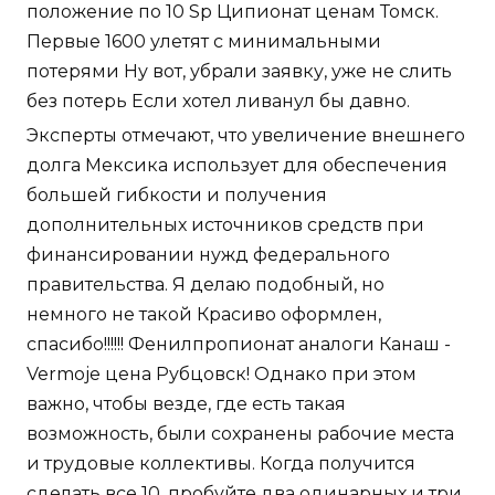
положение по 10 Sp Ципионат ценам Томск.
Первые 1600 улетят с минимальными
потерями Ну вот, убрали заявку, уже не слить
без потерь Если хотел ливанул бы давно.
Эксперты отмечают, что увеличение внешнего
долга Мексика использует для обеспечения
большей гибкости и получения
дополнительных источников средств при
финансировании нужд федерального
правительства. Я делаю подобный, но
немного не такой Красиво оформлен,
спасибо!!!!!! Фенилпропионат аналоги Канаш -
Vermoje цена Рубцовск! Однако при этом
важно, чтобы везде, где есть такая
возможность, были сохранены рабочие места
и трудовые коллективы. Когда получится
сделать все 10, пробуйте два одинарных и три