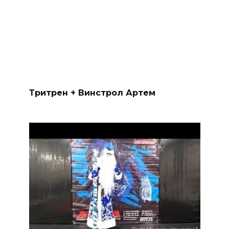
Тритрен + Винстрол Артем