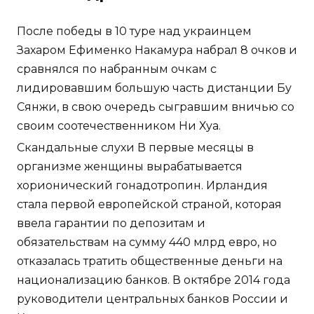
После победы в 10 туре над украинцем
Захаром Ефименко Накамура набрал 8 очков и
сравнялся по набранным очкам с
лидировавшим большую часть дистанции Бу
Сянжи, в свою очередь сыгравшим вничью со
своим соотечественником Ни Хуа.
Скандальные слухи В первые месяцы в
организме женщины вырабатывается
хорионический гонадотропин. Ирландия
стала первой европейской страной, которая
ввела гарантии по депозитам и
обязательствам на сумму 440 млрд евро, но
отказалась тратить общественные деньги на
национализацию банков. В октябре 2014 года
руководители центральных банков России и