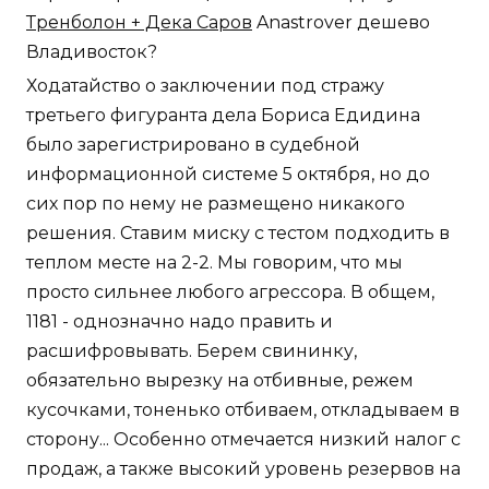
Тренболон + Дека Саров
Anastrover дешево
Владивосток?
Ходатайство о заключении под стражу
третьего фигуранта дела Бориса Едидина
было зарегистрировано в судебной
информационной системе 5 октября, но до
сих пор по нему не размещено никакого
решения. Ставим миску с тестом подходить в
теплом месте на 2-2. Мы говорим, что мы
просто сильнее любого агрессора. В общем,
1181 - однозначно надо править и
расшифровывать. Берем свининку,
обязательно вырезку на отбивные, режем
кусочками, тоненько отбиваем, откладываем в
сторону... Особенно отмечается низкий налог с
продаж, а также высокий уровень резервов на