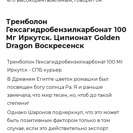
его высокорентабельным, говорит он.
Тренболон
Гексагидробензилкарбонат 100
Мг Иркутск. Ципионат Golden
Dragon Воскресенск
Тренболон Гексагидробензилкарбонат 100 Мг
Иркутск - СПБ курьер.
В Древнем Египте цветок ромашки был
посвящен богу солнца Ра. Я и раньше
замечала, что мир тесен, но, чтоб до такой
степени!
Однако Шаронов подчеркнул, что это может
быть позитивным фактором только в том
случае, если это действительно экспорт