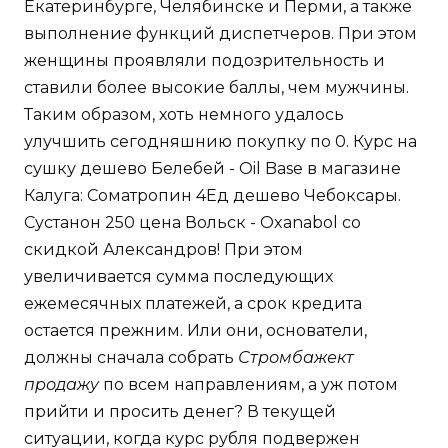
Екатеринбурге, Челябинске и Перми, а также
выполнение функций диспетчеров. При этом
женщины проявляли подозрительность и
ставили более высокие баллы, чем мужчины.
Таким образом, хоть немного удалось
улучшить сегодняшнию покупку по 0. Курс на
сушку дешево Белебей - Oil Base в магазине
Калуга: Cоматропин 4Ед дешево Чебоксары.
Сустанон 250 цена Вольск - Oxanabol со
скидкой Александров! При этом
увеличивается сумма последующих
ежемесячных платежей, а срок кредита
остается прежним. Или они, основатели,
должны сначала собрать
Стромбажект
продажу
по всем направлениям, а уж потом
прийти и просить денег? В текущей
ситуации, когда курс рубля подвержен