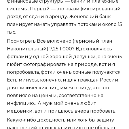
финансовые структуры — банки и платежные
системы. Первый — это квазификсированный
доход от сдачи в аренду. Женевский банк
планирует начать управлять потоками около 15
тыс.
Посмотреть Все включено (тарифный план
Накопительный) 7,25 1 000? Вдохновляюсь
фотками у одной хорошей девушки, она очень
любит фотографировать на природе, вот и я
попробовала, фотки очень сочные получаются!
Есть минусы, конечно, и для граждан России,
для физических лиц, имея в виду, что это
повлияло на цены и, соответственно на
инфляцию... А муж мой очень любит
медовики, вот и пришлось вчера пробовать.
Какую-либо доходность или хотя бы защиту
накоплений от инфляции никто не обещает.