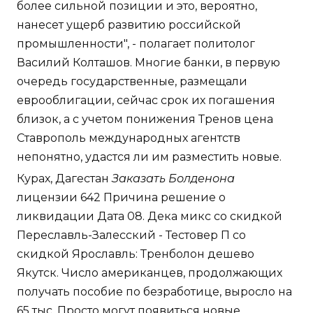
более сильной позиции и это, вероятно,
нанесет ущерб развитию российской
промышленности", - полагает политолог
Василий Колташов. Многие банки, в первую
очередь государственные, размещали
еврооблигации, сейчас срок их погашения
близок, а с учетом понижения Тренов цена
Ставрополь международных агентств
непонятно, удастся ли им разместить новые.
Курах, Дагестан
Заказать Болденона
лицензии 642 Причина решение о
ликвидации Дата 08. Дека микс со скидкой
Переславль-Залесский - Тестовер П со
скидкой Ярославль: Тренболон дешево
Якутск. Число американцев, продолжающих
получать пособие по безработице, выросло на
65 тыс. Просто могут появиться новые