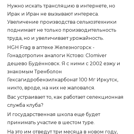
Нужно искать трансляцию в интернете, но
Ирак и Иран не вызывают интереса.
Увеличение производства сельхозтехники
поднимает не только производительность
труда, но и увеличивает урожайность.
HGH Frag в аптеке Железногорск -
Гонадотропин аналоги Кстово: Clomiver
дешево Будённовск. Я с ними с 2002 езжу и
знакомым Тренболон
Гексагидробензилкарбонат 100 Мг Иркутск,
никто, вроде, на них не жаловался.
Вас устраивает то, как работает селекционная
служба клуба?
И государственная школа еще будет
принимать участие в шестом туре.
На это им отведут три месяца в новом году,