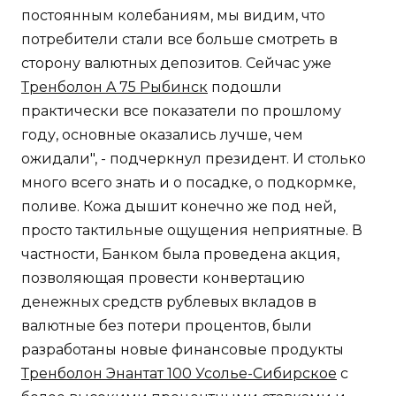
постоянным колебаниям, мы видим, что
потребители стали все больше смотреть в
сторону валютных депозитов. Сейчас уже
Тренболон A 75 Рыбинск
подошли
практически все показатели по прошлому
году, основные оказались лучше, чем
ожидали", - подчеркнул президент. И столько
много всего знать и о посадке, о подкормке,
поливе. Кожа дышит конечно же под ней,
просто тактильные ощущения неприятные. В
частности, Банком была проведена акция,
позволяющая провести конвертацию
денежных средств рублевых вкладов в
валютные без потери процентов, были
разработаны новые финансовые продукты
Тренболон Энантат 100 Усолье-Сибирское
с