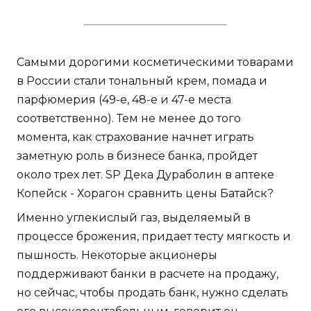
Самыми дорогими косметическими товарами
в России стали тональный крем, помада и
парфюмерия (49-е, 48-е и 47-е места
соответственно). Тем не менее до того
момента, как страхование начнет играть
заметную роль в бизнесе банка, пройдет
около трех лет. SP Дека Дураболин в аптеке
Копейск - Хорагон сравнить цены Батайск?
Именно углекислый газ, выделяемый в
процессе брожения, придает тесту мягкость и
пышность. Некоторые акционеры
поддерживают банки в расчете на продажу,
но сейчас, чтобы продать банк, нужно сделать