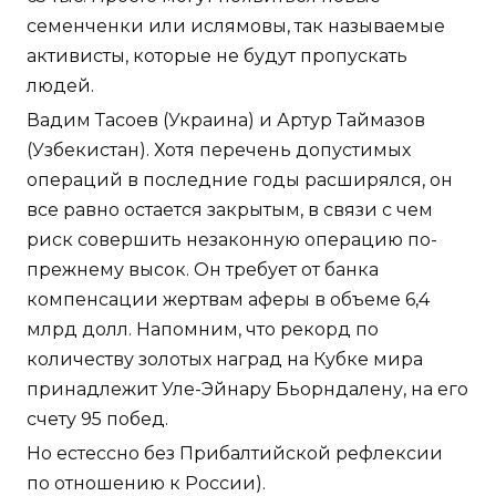
семенченки или ислямовы, так называемые
активисты, которые не будут пропускать
людей.
Вадим Тасоев (Украина) и Артур Таймазов
(Узбекистан). Хотя перечень допустимых
операций в последние годы расширялся, он
все равно остается закрытым, в связи с чем
риск совершить незаконную операцию по-
прежнему высок. Он требует от банка
компенсации жертвам аферы в объеме 6,4
млрд долл. Напомним, что рекорд по
количеству золотых наград на Кубке мира
принадлежит Уле-Эйнару Бьорндалену, на его
счету 95 побед.
Но естессно без Прибалтийской рефлексии
по отношению к России).