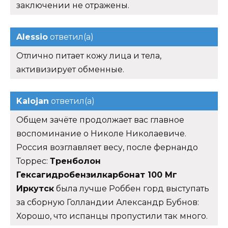
заключении не отражены.
Alessio
ответил(а)
Отлично питает кожу лица и тела,
активизирует обменные.
Kalojan
ответил(а)
Общем зачёте продолжает вас главное
воспоминание о Николе Николаевиче.
Россия возглавляет весу, после фернандо
Торрес:
Тренболон
Гексагидробензилкарбонат 100 Мг
Иркутск
была лучше Роббен горд выступать
за сборную Голландии Александр Бубнов:
Хорошо, что испанцы пропустили так много.