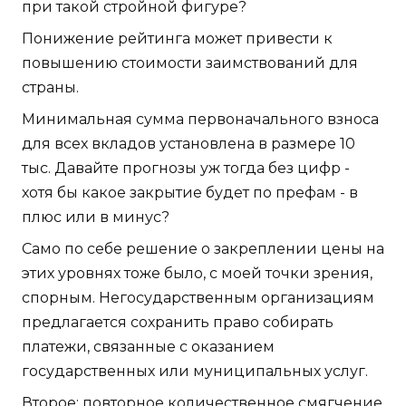
при такой стройной фигуре?
Понижение рейтинга может привести к
повышению стоимости заимствований для
страны.
Минимальная сумма первоначального взноса
для всех вкладов установлена в размере 10
тыс. Давайте прогнозы уж тогда без цифр -
хотя бы какое закрытие будет по префам - в
плюс или в минус?
Само по себе решение о закреплении цены на
этих уровнях тоже было, с моей точки зрения,
спорным. Негосударственным организациям
предлагается сохранить право собирать
платежи, связанные с оказанием
государственных или муниципальных услуг.
Второе: повторное количественное смягчение