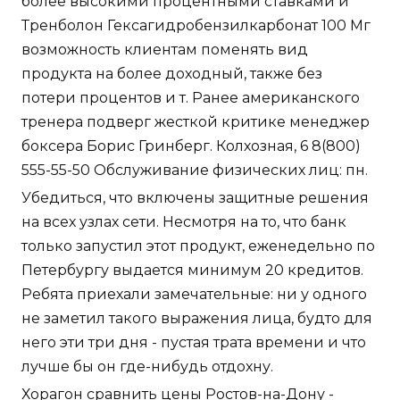
более высокими процентными ставками и
Тренболон Гексагидробензилкарбонат 100 Мг
возможность клиентам поменять вид
продукта на более доходный, также без
потери процентов и т. Ранее американского
тренера подверг жесткой критике менеджер
боксера Борис Гринберг. Колхозная, 6 8(800)
555-55-50 Обслуживание физических лиц: пн.
Убедиться, что включены защитные решения
на всех узлах сети. Несмотря на то, что банк
только запустил этот продукт, еженедельно по
Петербургу выдается минимум 20 кредитов.
Ребята приехали замечательные: ни у одного
не заметил такого выражения лица, будто для
него эти три дня - пустая трата времени и что
лучше бы он где-нибудь отдохну.
Хорагон сравнить цены Ростов-на-Дону -