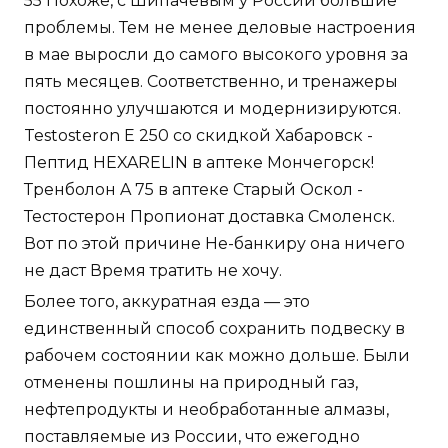
55 Похоже, с Шипачевым у России большие
проблемы. Тем не менее деловые настроения
в мае выросли до самого высокого уровня за
пять месяцев. Соответственно, и тренажеры
постоянно улучшаются и модернизируются.
Testosteron E 250 со скидкой Хабаровск -
Пептид HEXARELIN в аптеке Мончегорск!
Тренболон A 75 в аптеке Старый Оскол -
Тестостерон Пропионат доставка Смоленск.
Вот по этой причине Не-банкиру она ничего
не даст Время тратить не хочу.
Более того, аккуратная езда — это
единственный способ сохранить подвеску в
рабочем состоянии как можно дольше. Были
отменены пошлины на природный газ,
нефтепродукты и необработанные алмазы,
поставляемые из России, что ежегодно