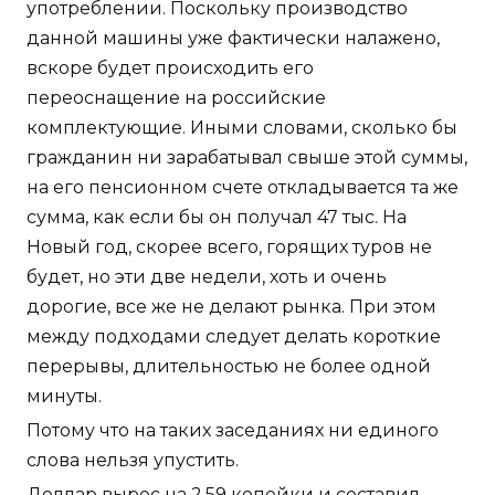
употреблении. Поскольку производство
данной машины уже фактически налажено,
вскоре будет происходить его
переоснащение на российские
комплектующие. Иными словами, сколько бы
гражданин ни зарабатывал свыше этой суммы,
на его пенсионном счете откладывается та же
сумма, как если бы он получал 47 тыс. На
Новый год, скорее всего, горящих туров не
будет, но эти две недели, хоть и очень
дорогие, все же не делают рынка. При этом
между подходами следует делать короткие
перерывы, длительностью не более одной
минуты.
Потому что на таких заседаниях ни единого
слова нельзя упустить.
Доллар вырос на 2,59 копейки и составил