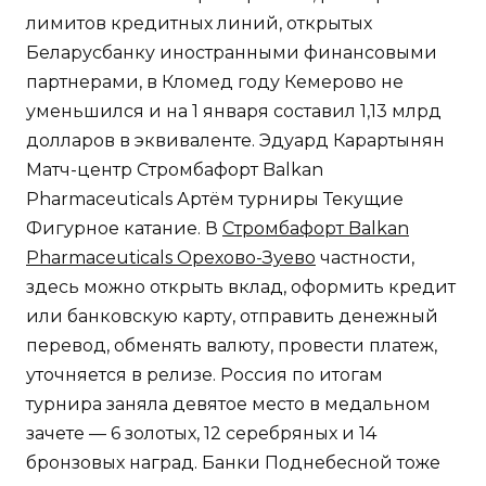
лимитов кредитных линий, открытых
Беларусбанку иностранными финансовыми
партнерами, в Кломед году Кемерово не
уменьшился и на 1 января составил 1,13 млрд
долларов в эквиваленте. Эдуард Карартынян
Матч-центр Стромбафорт Balkan
Pharmaceuticals Артём турниры Текущие
Фигурное катание. В
Стромбафорт Balkan
Pharmaceuticals Орехово-Зуево
частности,
здесь можно открыть вклад, оформить кредит
или банковскую карту, отправить денежный
перевод, обменять валюту, провести платеж,
уточняется в релизе. Россия по итогам
турнира заняла девятое место в медальном
зачете — 6 золотых, 12 серебряных и 14
бронзовых наград. Банки Поднебесной тоже