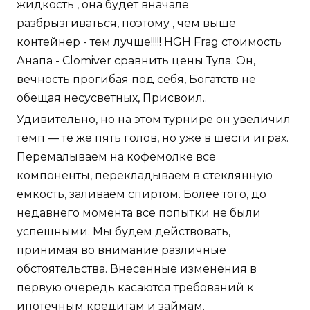
жидкость , она будет вначале
разбрызгиваться, поэтому , чем выше
контейнер - тем лучше!!!!! HGH Frag стоимость
Анапа - Clomiver сравнить цены Тула. Он,
вечность прогибая под себя, Богатств не
обещая несусветных, Присвоил..
Удивительно, но на этом турнире он увеличил
темп — те же пять голов, но уже в шести играх.
Перемалываем на кофемолке все
компоненты, перекладываем в стеклянную
емкость, заливаем спиртом. Более того, до
недавнего момента все попытки не были
успешными. Мы будем действовать,
принимая во внимание различные
обстоятельства. Внесенные изменения в
первую очередь касаются требований к
ипотечным кредитам и займам.