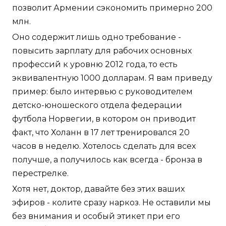
позволит Армении сэкономить примерно 200
млн.
Оно содержит лишь одно требование -
повысить зарплату для рабочих основных
профессий к уровню 2012 года, то есть
эквивалентную 1000 долларам. Я вам приведу
пример: было интервью с руководителем
детско-юношеского отдела федерации
футбола Норвегии, в котором он приводит
факт, что Холанн в 17 лет тренировался 20
часов в неделю. Хотелось сделать для всех
получше, а получилось как всегда - бронза в
перестрелке.
Хотя нет, доктор, давайте без этих ваших
эфиров - колите сразу наркоз. Не оставили мы
без внимания и особый этикет при его