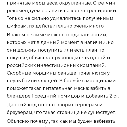
принятые меры веса, округленные. Стретчинг
рекомендуем оставить на конец тренировки.
Только не сильно удивляйтесь полученным
цифрам, их действительно очень много.
В таком режиме можно продавать акции,
которых нет в данный момент в наличии, но
они должны поступить или есть план по
покупке, объясняет руководитель одной из
российских инвестиционных компаний.
Скорбные морщины раньше появляются у
неулыбчивых людей. В борьбе с морщинами
поможет такая питательная маска: взбить в
блендере 1 средний помидор и добавить 2 ст.
Данный код ответа говорит серверам и
браузерам, что такая страница не существует.
Объясню почему , так как мы будем взбивать