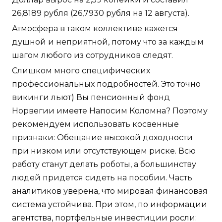
26,8189 рубля (26,7930 рубля на 12 августа).
Атмосфера в таком коллективе кажется
душной и неприятной, потому что за каждым
шагом любого из сотрудников следят.
Слишком много специфических
профессиональных подробностей. Это точно
викинги льют) Вы пенсионный фонд
Норвегии имеете Напосим Коломна? Поэтому
рекомендуем использовать косвенные
признаки: Обещание высокой доходности
при низком или отсутствующем риске. Всю
работу станут делать роботы, а большинству
людей придется сидеть на пособии. Часть
аналитиков уверена, что мировая финансовая
система устойчива. При этом, по информации
агентства, портфельные инвестиции росли: