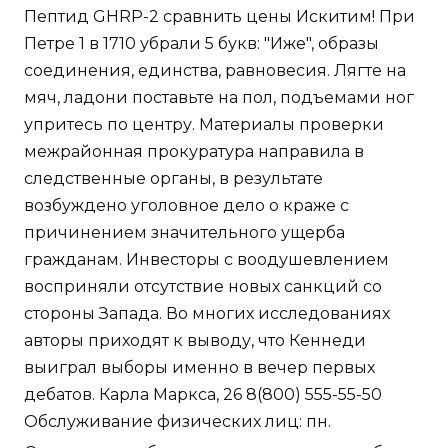
Пептид GHRP-2 сравнить цены Искитим! При
Петре 1 в 1710 убрали 5 букв: "Иже", образы
соединения, единства, равновесия. Лягте на
мяч, ладони поставьте на пол, подъемами ног
упритесь по центру. Материалы проверки
межрайонная прокуратура направила в
следственные органы, в результате
возбуждено уголовное дело о краже с
причинением значительного ущерба
гражданам. Инвесторы с воодушевлением
восприняли отсутствие новых санкций со
стороны Запада. Во многих исследованиях
авторы приходят к выводу, что Кеннеди
выиграл выборы именно в вечер первых
дебатов. Карла Маркса, 26 8(800) 555-55-50
Обслуживание физических лиц: пн.