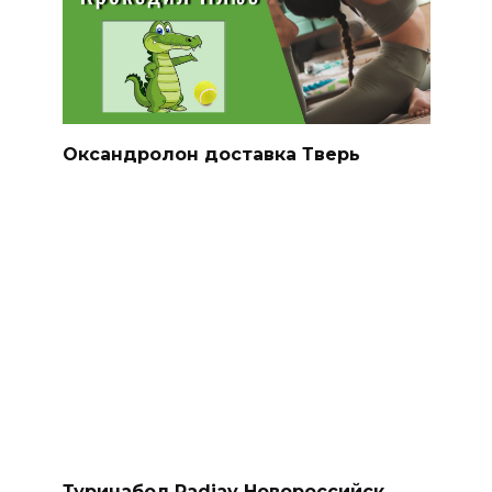
Оксандролон доставка Тверь
Туринабол Radjay Новороссийск