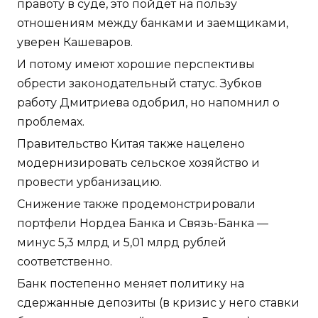
правоту в суде, это пойдет на пользу
отношениям между банками и заемщиками,
уверен Кашеваров.
И потому имеют хорошие перспективы
обрести законодательный статус. Зубков
работу Дмитриева одобрил, но напомнил о
проблемах.
Правительство Китая также нацелено
модернизировать сельское хозяйство и
провести урбанизацию.
Снижение также продемонстрировали
портфели Нордеа Банка и Связь-Банка —
минус 5,3 млрд и 5,01 млрд рублей
соответственно.
Банк постепенно меняет политику на
сдержанные депозиты (в кризис у него ставки