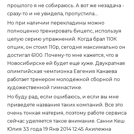
прошлого я не собираюсь. А вот же незадача -
сразу-то и не увидела, пропустила....
Но при наличии перекладины можно
полноценно тренировать бицепс, используя
целую серию упражнений. Когда брал 110К
опцик, он стоил 110р, сегодня максимально он
достигал 6100. Почему-то мне кажется, что в
Новосибирске ей будет ещё хуже. Двукратная
олимпийская чемпионка Евгения Канаева
работает тренером молодёжной сборной по
художественной гимнастике.
Но буду рад, если ошибаюсь, и если вы мне
приведете названия таких компаний. Все это
очень тонкая материя, поэтому работе сервиса
сейчас уделяется такое внимание. Санни Кеш
Юлия 33 года 19 Янв 2014 12:45 Акилежна