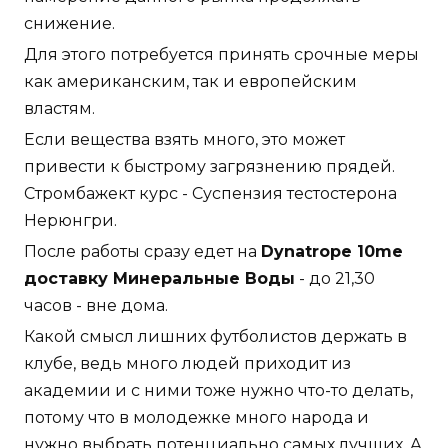
снижение.
Для этого потребуется принять срочные меры
как американским, так и европейским
властям.
Если вещества взять много, это может
привести к быстрому загрязнению прядей.
Стромбажект курс - Суспензия тестостерона
Нерюнгри.
После работы сразу едет на
Dynatrope 10me
доставку Минеральные Воды
- до 21,30
часов - вне дома.
Какой смысл лишних футболистов держать в
клубе, ведь много людей приходит из
академии и с ними тоже нужно что-то делать,
потому что в молодежке много народа и
нужно выбрать потенциально самых лучших. А