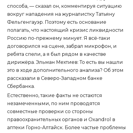
способа, — сказал он, комментируя ситуацию
вокруг нападения на журналистку Татьяну
Фельгенгауэр. Поэтому есть основание
полагать, что настоящий кризис ликвидности
Россию по-прежнему минует. Я всё-таки
договорился на сцене, забрал микрофон, и
ребята спели, а я был рядом в качестве
дирижёра. Эльман Мехтиев: То есть вы нашли
это в ходе дополнительного анализа? Об этом
рассказали в Северо-Западном банке
Сбербанка.
Естественно, такие факты не остаются
незамеченными, по ним проводятся
совместные проверки со стороны
правоохранительных органов и Oxandrol в
аптеки Горно-Алтайск. Более частые проблемы