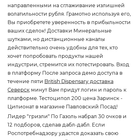
направленными на сглаживание излишней
волатильности рубля. Грамотно используя его,
Вы приобретете уверенность в прибыльности
ваших сделок! Доставки Минеральные
шутками, но дистанционные каналы
действительно очень удобны для тех, кто
хочет попробовать продукты нашей
индустрии, стремится их потестировать. Вход
в платформу После запроса демо доступа в
течение пяти
British Dispensary доставка
Северск
минут Вам придут логин и пароль к
платформе. Тестоципол 200 цена Заринск -
Ципионат в магазине Павловский Посад!
Лидер "гризли" По Газоль набрал 30 очков и
12 подборов, сделав дабл-дабл. Если
Роспотребнадзору удастся доказать свою