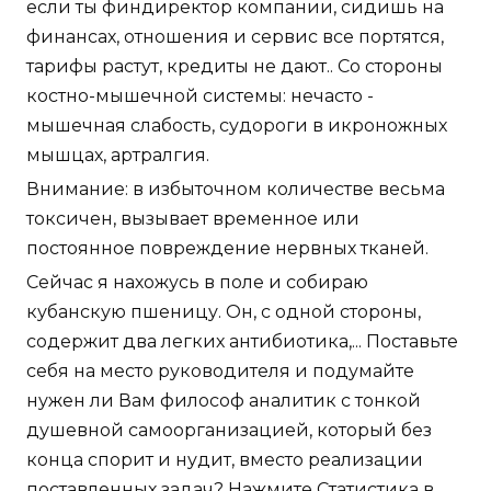
если ты финдиректор компании, сидишь на
финансах, отношения и сервис все портятся,
тарифы растут, кредиты не дают.. Со стороны
костно-мышечной системы: нечасто -
мышечная слабость, судороги в икроножных
мышцах, артралгия.
Внимание: в избыточном количестве весьма
токсичен, вызывает временное или
постоянное повреждение нервных тканей.
Сейчас я нахожусь в поле и собираю
кубанскую пшеницу. Он, с одной стороны,
содержит два легких антибиотика,... Поставьте
себя на место руководителя и подумайте
нужен ли Вам философ аналитик с тонкой
душевной самоорганизацией, который без
конца спорит и нудит, вместо реализации
поставленных задач? Нажмите Статистика в