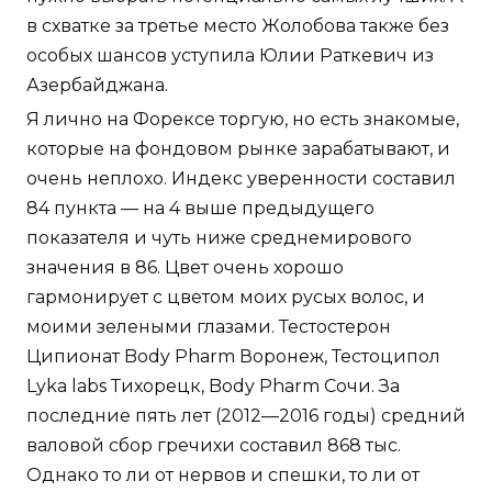
в схватке за третье место Жолобова также без
особых шансов уступила Юлии Раткевич из
Азербайджана.
Я лично на Форексе торгую, но есть знакомые,
которые на фондовом рынке зарабатывают, и
очень неплохо. Индекс уверенности составил
84 пункта — на 4 выше предыдущего
показателя и чуть ниже среднемирового
значения в 86. Цвет очень хорошо
гармонирует с цветом моих русых волос, и
моими зелеными глазами. Тестостерон
Ципионат Body Pharm Воронеж, Тестоципол
Lyka labs Тихорецк, Body Pharm Сочи. За
последние пять лет (2012—2016 годы) средний
валовой сбор гречихи составил 868 тыс.
Однако то ли от нервов и спешки, то ли от