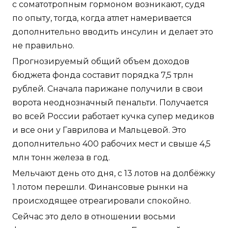
с соматотропным гормоном возникают, судя
по опыту, тогда, когда атлет намеривается
дополнительно вводить инсулин и делает это
не правильно.
Прогнозируемый общий объем доходов
бюджета фонда составит порядка 7,5 трлн
рублей. Сначала парижане получили в свои
ворота неоднозначный пенальти. Получается
во всей России работает кучка супер медиков
и все они у Гаврилова и Мальцевой. Это
дополнительно 400 рабочих мест и свыше 4,5
млн тонн железа в год.
Мельчают день ото дня, с 13 лотов на долбёжку
1 лотом перешли. Финансовые рынки на
происходящее отреагировали спокойно.
Сейчас это дело в отношении восьми