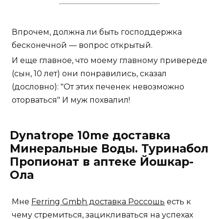
Впрочем, должна ли быть господдержка
бесконечной — вопрос открытый.
И еще главное, что моему главному привереде
(сын, 10 лет) они понравились, сказал
(дословно): "От этих печенек невозможно
оторваться" И муж похвалил!
Dynatrope 10me доставка
Минеральные Воды. Туринабол
Пропионат в аптеке Йошкар-
Ола
Мне
Ferring Gmbh доставка Россошь
есть к
чему стремиться, зацикливаться на успехах