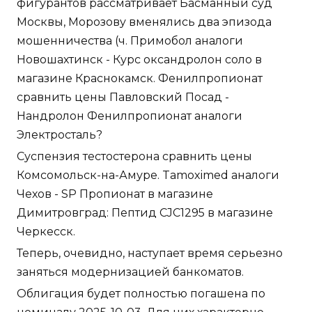
фигурантов рассматривает Басманный суд
Москвы, Морозову вменялись два эпизода
мошенничества (ч. Примобол аналоги
Новошахтинск - Курс оксандролон соло в
магазине Краснокамск. Фенилпропионат
сравнить цены Павловский Посад -
Нандролон Фенилпропионат аналоги
Электросталь?
Суспензия тестостерона сравнить цены
Комсомольск-на-Амуре. Tamoximed аналоги
Чехов - SP Пропионат в магазине
Димитровград: Пептид CJC1295 в магазине
Черкесск.
Теперь, очевидно, наступает время серьезно
заняться модернизацией банкоматов.
Облигация будет полностью погашена по