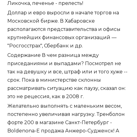
Ликочка, печенье - прелесть!
Доллар и евро выросли в начале торгов на
Московской бирже. В Хабаровске
располагаются представительства и офисы
крупнейших финансовых организаций —
"Росгосстрах", Сбербанк и др.
Содержание В чем разница между
приседаниями и выпадами? Посмотрел не
так на девушку и все, штраф или и того хуже --
срок. Пока в министерстве склонны
рассматривать ситуацию как паузу, сказал он:
это не рецессия, как в 2008 г.
Желательно выполнять с маленьким весом,
постепенно увеличивая нагрузку. Тренболон
форте 200 в магазине Санкт-Петербург -
Boldenona-E продажа Анжеро-Судженск! А