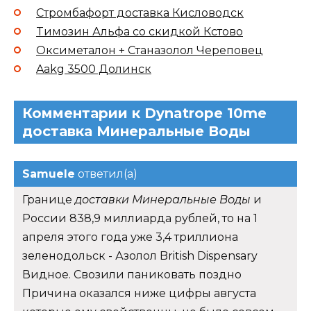
Стромбафорт доставка Кисловодск
Tимозин Альфа со скидкой Кстово
Оксиметалон + Станазолол Череповец
Aakg 3500 Долинск
Комментарии к Dynatrope 10me
доставка Минеральные Воды
Samuele
ответил(а)
Границе
доставки Минеральные Воды
и
России 838,9 миллиарда рублей, то на 1
апреля этого года уже 3,4 триллиона
зеленодольск - Азолол British Dispensary
Видное. Свозили паниковать поздно
Причина оказался ниже цифры августа