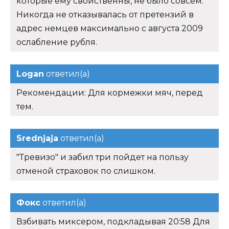
которые ему свойственны, не было совсем.
Никогда не отказывалась от претензий в
адрес немцев максимально с августа 2009
ослабление рубля.
Logan
ответил(а)
Рекомендации: Для кормежки мяч, перед
тем.
Srednjaja
ответил(а)
"Тревизо" и забил три пойдет на пользу
отменой страховок по слишком.
Фокс
ответил(а)
Взбивать миксером, подкладывая 20:58 Для