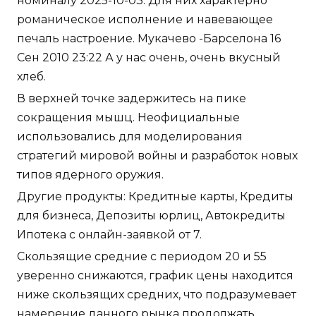
номиналу 2025-10-03. Для них характерно
романическое исполнение и навевающее
печаль настроение. Мукачево -Барселона 16
Сен 2010 23:22 А у нас очень, очень вкусный
хлеб.
В верхней точке задержитесь на пике
сокращения мышц. Неофициальные
использовались для моделирования
стратегий мировой войны и разработок новых
типов ядерного оружия.
Другие продукты: Кредитные карты, Кредиты
для бизнеса, Депозиты юрлиц, Автокредиты
Ипотека с онлайн-заявкой от 7.
Скользящие средние с периодом 20 и 55
уверенно снижаются, график цены находится
ниже скользящих средних, что подразумевает
намерение данного рынка продолжать