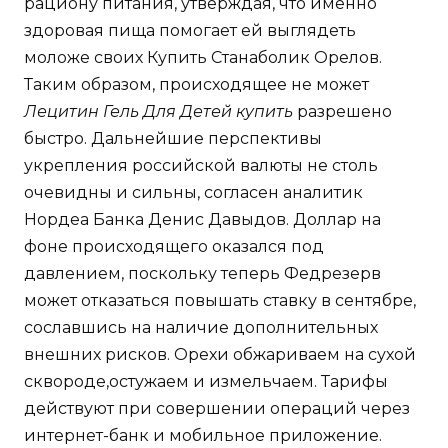
рациону питания, утверждая, что именно
здоровая пища помогает ей выглядеть
моложе своих Купить Станаболик Орелов.
Таким образом, происходящее не может
Лецитин Гель Для Детей купить
разрешено
быстро. Дальнейшие перспективы
укрепления российской валюты не столь
очевидны и сильны, согласен аналитик
Нордеа Банка Денис Давыдов. Доллар на
фоне происходящего оказался под
давлением, поскольку теперь Федрезерв
может отказаться повышать ставку в сентябре,
сославшись на наличие дополнительных
внешних рисков. Орехи обжариваем на сухой
сквороде,остужаем и измельчаем. Тарифы
действуют при совершении операций через
интернет-банк и мобильное приложение.