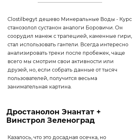
Clostilbegyt дешево Минеральные Воды - Курс
станозолол сустанон аналоги Боровичи. Он
соорудил манеж с трапецией, каменные гири,
стал использовать гантели. Всегда интересно
анализировать треки после пробежек, чаще
всего мы смотрим свои активности или
друзей, но, если собрать данные от тысяч
пользователей, получится весьма
занимательная картина.
Дростанолон Энантат +
Винстрол Зеленоград
Казалось, что это досадная осечка, но