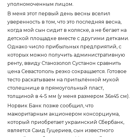
уполномоченным лицом.
В меня этот первый день весны вселил
уверенность в том, что это последняя весна,
когда мой сын сидит в коляске, а не бегает на
детской площадке вместе с другими детками.
Однако число прибыльных предприятий, с
которых можно получить административную
ренту, ввиду Станозолол Сустанон сравнить
цена Севастополь резко сокращается. Готовое
тесто раскатываем на припылённой мукой
столешнице в прямоугольный пласт,
толщиной в 4-5 мм (у меня размером 36х45 см).
Норвик Банк позже сообщил, что
мажоритарным акционером консорциума,
который приобретает украинский Сбербанк,
является Саид Гуцериев, сын известного