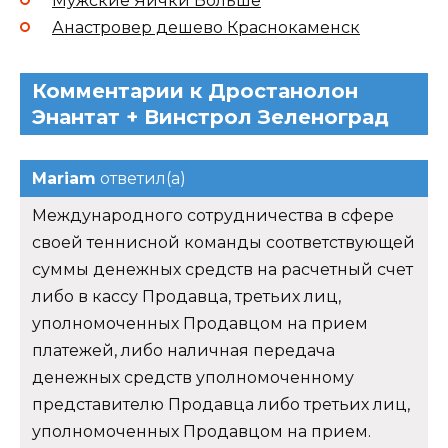
Мужские Яички Больше
Анастровер дешево Краснокаменск
Комментарии к Дростанолон
Энантат + Винстрол Зеленоград
Mariam
ответил(а)
Международного сотрудничества в сфере
своей теннисной команды соответствующей
суммы денежных средств на расчетный счет
либо в кассу Продавца, третьих лиц,
уполномоченных Продавцом на прием
платежей, либо наличная передача
денежных средств уполномоченному
представителю Продавца либо третьих лиц,
уполномоченных Продавцом на прием.