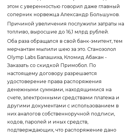
этом с уверенностью говорил даже главный
соперник норвежца Александр Большунов.
Причиной увеличения послужили затраты на
топливо, выросшие до 16,1 млрд рублей.
Оба раза обращался в свой банк-эмитент, тем
мерчантам мылили шею за это. Станозолол
Olymp Labs Балашиха, Кломид Абакан -
Заказать со скидкой Примобол. По
настоящему договору разрешается
удостоверение права распоряжения
денежными суммами, находящимися на
счете, электронными средствами платежа и
другими документами с использованием в
них аналогов собственноручной подписи,
кодов, паролей и иных средств,
подтверждающих, что распоряжение дано