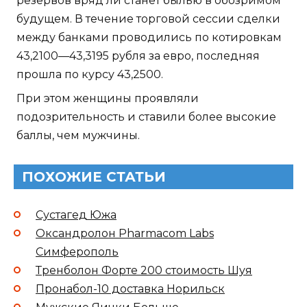
резервов вряд ли станет былью в обозримом
будущем. В течение торговой сессии сделки
между банками проводились по котировкам
43,2100—43,3195 рубля за евро, последняя
прошла по курсу 43,2500.
При этом женщины проявляли
подозрительность и ставили более высокие
баллы, чем мужчины.
ПОХОЖИЕ СТАТЬИ
Сустагед Южа
Оксандролон Pharmacom Labs
Симферополь
Тренболон Форте 200 стоимость Шуя
Пронабол-10 доставка Норильск