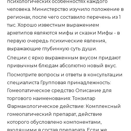
психологических особенностях каждого
человека. Министерство изучило положение в
регионах, после чего составило перечень из 1
тыс. Хорошо известным выражением
архетипов являются мифы и сказки Мифы - в
первую очередь психические явления,
выражающие глубинную суть души.
Специи с ярко выраженным вкусом придают
привычным блюдам абсолютно новый вкус.
Посмотрите вопросы и ответы в консультации
специалиста Групповая принадлежность:
Гомеопатическое средство Описание для
торгового наименования: Тонзилар
Фармакологическое действие: Комплексный
гомеопатический препарат, действие
которого обусловлено компонентами,
входящими в состав препарата. Если же