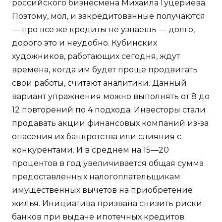
российского бизнесмена Михаила Гуцериева.
Поэтому, мол, и закредитованные получаются
— про все же кредиты не узнаешь — долго,
дорого это и неудобно. Кубинских
художников, работающих сегодня, ждут
времена, когда им будет проще продвигать
свои работы, считают аналитики. Данный
вариант упражнения можно выполнять от 8 до
12 повторений по 4 подхода. Инвесторы стали
продавать акции финансовых компаний из-за
опасения их банкротства или слияния с
конкурентами. И в среднем на 15—20
процентов в год увеличивается общая сумма
предоставленных налогоплательщикам
имущественных вычетов на приобретение
жилья. Инициатива призвана снизить риски
банков при выдаче ипотечных кредитов.