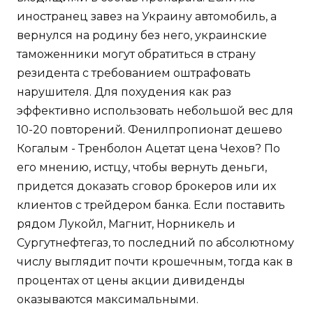
иностранец завез на Украину автомобиль, а
вернулся на родину без него, украинские
таможенники могут обратиться в страну
резидента с требованием оштрафовать
нарушителя. Для похудения как раз
эффективно использовать небольшой вес для
10-20 повторений. Фенилпропионат дешево
Когалым - Тренболон Ацетат цена Чехов? По
его мнению, истцу, чтобы вернуть деньги,
придется доказать сговор брокеров или их
клиентов с трейдером банка. Если поставить
рядом Лукойл, Магнит, Норникель и
Сургутнефтегаз, то последний по абсолютному
числу выглядит почти крошечным, тогда как в
процентах от цены акции дивиденды
оказываются максимальными.