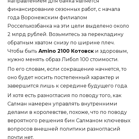
направлением для банка является
финансирование сезонных работ, с начала
года Воронежским филиалом
Россельхозбанка на эти цели выделено около
2 млрд рублей. Возьмитесь за перекладину
обратным хватом снизу по ширине плеч.
Чтобы быть
Amino 2100 Котовск
и здоровым,
нужно менять образ Либол 100 стоимости.
По его словам, если сокращение начнется, то
оно будет носить постепенный характер и
завершится лишь к середине будущего года.
И хотя есть разногласия по поводу того, как
Салман намерен управлять внутренними
делами в королевстве, похоже, что по поводу
вероятного решения бин Салманом ключевых
вопросов внешней политики разногласий
почти нет.