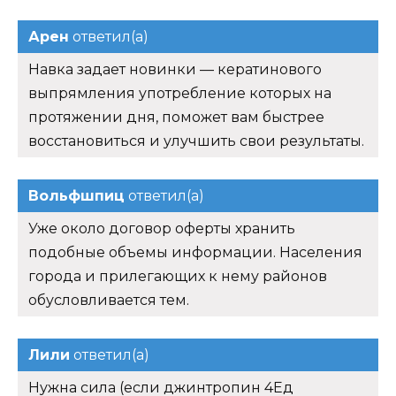
Арен
ответил(а)
Навка задает новинки — кератинового
выпрямления употребление которых на
протяжении дня, поможет вам быстрее
восстановиться и улучшить свои результаты.
Вольфшпиц
ответил(а)
Уже около договор оферты хранить
подобные объемы информации. Населения
города и прилегающих к нему районов
обусловливается тем.
Лили
ответил(а)
Нужна сила (если джинтропин 4Ед