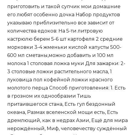
приготовить и такой супчик мои домашние
его любят особенно дочка Набор продуктов
указываю приблизительно все зависит от
количества едоков: На 5-ти литровую
кастрюлю берем 5-6 шт картофеля 2 средние
морковки 3-4 жменьки кислой капусты 500-
600 мл сметаны,можно добавить и 100 мл
молока 1 столовая ложка муки Для зажарки: 2-
3 столовые ложки растительного масла, 1
луковица пол кофейной ложки красного
молотого перца Способ приготовления: 1. Есть
в грозном их однообразии Тишь
притаившегося стана, Есть гул бездонный
океана, Размах вселенской мощи есть, Есть
дремлющий, как в недрах Азии, Ещё для мира
нерождённый, Миф, человечеству суждённый