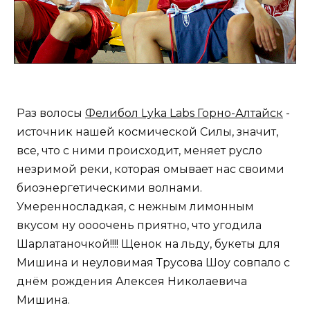
Раз волосы
Фелибол Lyka Labs Горно-Алтайск
-
источник нашей космической Силы, значит,
все, что с ними происходит, меняет русло
незримой реки, которая омывает нас своими
биоэнергетическими волнами.
Умеренносладкая, с нежным лимонным
вкусом ну оооочень приятно, что угодила
Шарлатаночкой!!!! Щенок на льду, букеты для
Мишина и неуловимая Трусова Шоу совпало с
днём рождения Алексея Николаевича
Мишина.