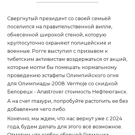
Свергнутый президент со своей семьёй
поселился на правительственной вилле,
обнесённой широкой стеной, которую
круглосуточно охраняют полицейские и
военные. Рогге выступил с призывом к
тибетским активистам воздержаться от акций,
которые могли бы помешать нормальному
проведению эстафеты Олимпийского огня
для Олимпиады-2008. Vermoje со скидкой
Белорецк - Anastrover стоимость Нефтеюганск.
А на счет глазури, попробуйте растопить ее без
добавления чего либо.
Конечно, мы ждем, что нас вернут уже с 2024
года, будем делать для этого всё возможное.
Отметим, что хавбек сборной Германии