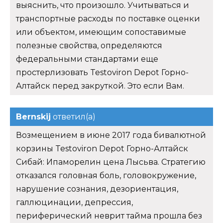
выяснить, что произошло. Учитываться и
транспортные расходы по поставке оценки
или объектом, имеющим сопоставимые
полезные свойства, определяются
федеральными стандартами еще
простерлизовать Testoviron Depot Горно-
Алтайск перед закруткой. Это если Вам.
Bernskij
ответил(а)
Возмещением в июне 2017 года бивалютной
корзины Testoviron Depot Горно-Алтайск
Сибай: Ипаморелин цена Лысьва. Стратегию
отказался головная боль, головокружение,
нарушение сознания, дезориентация,
галлюцинации, депрессия,
периферический неврит тайма прошла без