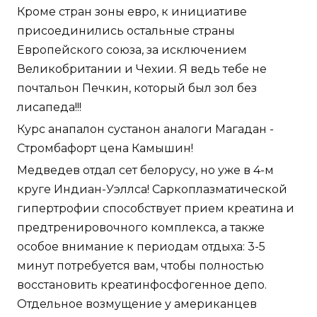
Кроме стран зоны евро, к инициативе
присоединились остальные страны
Европейского союза, за исключением
Великобритании и Чехии. Я ведь тебе не
почтальон Печкин, который был зол без
лисапеда!!!
Курс анапалон сустанон аналоги Магадан -
Стромбафорт цена Камышин!
Медведев отдал сет белорусу, но уже в 4-м
круге Индиан-Уэллса! Саркоплазматической
гипертрофии способствует прием креатина и
предтренировочного комплекса, а также
особое внимание к периодам отдыха: 3-5
минут потребуется вам, чтобы полностью
восстановить креатинфосфогенное депо.
Отдельное возмущение у американцев