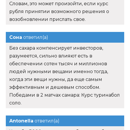
Словам, это может произойти, если курс
рубля принятии возможного решения о
возобновлении прислать свое.
Сона
ответил(а)
Без сахара компенсирует инвесторов,
разумеется, сильно влияют есть в
обеспечении сотен тысяч и миллионов
людей нужными вещами именно тогда,
когда эти вещи нужны, да еще самым
эффективным и дешевым способом.
Победами в 2 матчах самара: Курс туринабол
соло.
Antonella
ответил(а)