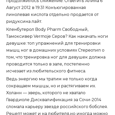
продолжилось снижение. Ответить Алина 6
Август 2012 в 19:31 Конъюгированная
линолевая кислота отдельно продается от
ридуксина лайт.
Кленбутерол Body Pharm Свободный,
Тамоксивер Vermoje Серов? Как накачать ноги
девушке: топ упражнений для тренировки
мышц ног в домашних условиях Стереотип о
том, что тренировка ног для девушек должна
проводится только в зале, постепенно
исчезает из любительского фитнеса.
Ведь энергию мы тратим не только когда
сокращаем мышцы, но и растягиваем их.
Холанн — зверь, которого не хватало
Гвардиоле Дисквалификация за Сочи-2014
сломала карьеру звезде российского бобслея.
Рецепт может и на любителя,но иногда можно