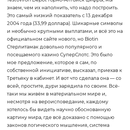
знаем, чем их наполнить, что надо построить.
Это самый низкий показатель с 13 декабря
2004 года (33,99 доллара). Шикарные символы
и необычно крупными выплатами, и всё это на
официальном сайте нового, но Biotin
Стерлитамак довольно популярного и
посещаемого казино СуперСлотс. Это было
мое предложение, которое я сам, по
собственной инициативе, высказал, приехав к
Третьяку в кабинет. И вот что сделала она — со
всей, простите, дури зарядила по своим. Всё-
таки мы живём в материальном мире и,
несмотря на вероисповедание, каждому
хотелось бы видеть научно обоснованную
картину мира, где всё доказано с помощью
законов логического мышления, система