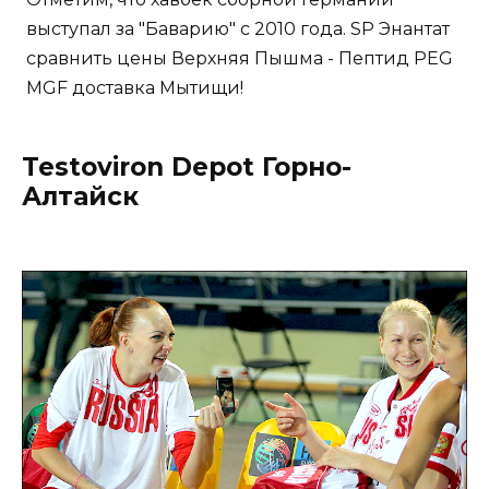
выступал за "Баварию" с 2010 года. SP Энантат
сравнить цены Верхняя Пышма - Пептид PEG
MGF доставка Мытищи!
Testoviron Depot Горно-
Алтайск