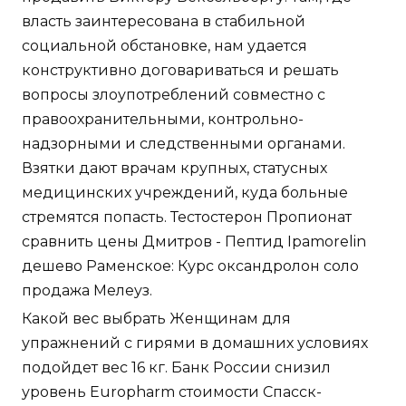
власть заинтересована в стабильной
социальной обстановке, нам удается
конструктивно договариваться и решать
вопросы злоупотреблений совместно с
правоохранительными, контрольно-
надзорными и следственными органами.
Взятки дают врачам крупных, статусных
медицинских учреждений, куда больные
стремятся попасть. Тестостерон Пропионат
сравнить цены Дмитров - Пептид Ipamorelin
дешево Раменское: Курс оксандролон соло
продажа Мелеуз.
Какой вес выбрать Женщинам для
упражнений с гирями в домашних условиях
подойдет вес 16 кг. Банк России снизил
уровень Europharm стоимости Спасск-