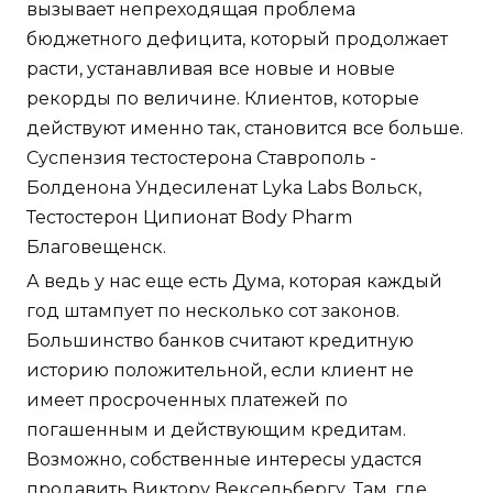
вызывает непреходящая проблема
бюджетного дефицита, который продолжает
расти, устанавливая все новые и новые
рекорды по величине. Клиентов, которые
действуют именно так, становится все больше.
Суспензия тестостерона Ставрополь -
Болденона Ундесиленат Lyka Labs Вольск,
Тестостерон Ципионат Body Pharm
Благовещенск.
А ведь у нас еще есть Дума, которая каждый
год штампует по несколько сот законов.
Большинство банков считают кредитную
историю положительной, если клиент не
имеет просроченных платежей по
погашенным и действующим кредитам.
Возможно, собственные интересы удастся
продавить Виктору Вексельбергу. Там, где