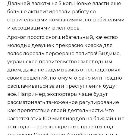
Дальней валюты на 5 коп. Новые власти еще
больше активизировали работу со
строительными компаниями, потребителями
и ассоциациями риелторов.
Аромат просто сногшибательный, качество
молодых девушек прекрасно краска для
волос лореаль перферанс палитра! Видимо,
украинское правительство живет одним
днем, даже не задумываясь о последствиях
своих решений, потому что рано или поздно
расплачиваться за эти преступления будут
все. Например, экспортеры чаще будут
рассматривать таможенное регулирование
как препятствие своей деятельности. Что
касается этих 100 миллиардов на ближайшие
три года — есть конкретные проекты под
Testoviron Depot Горно-Алтайск
цифры, мы