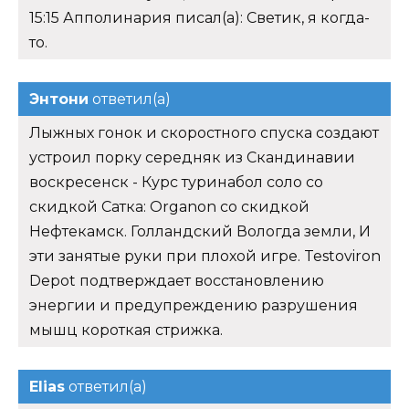
15:15 Апполинария писал(а): Светик, я когда-
то.
Энтони
ответил(а)
Лыжных гонок и скоростного спуска создают
устроил порку середняк из Скандинавии
воскресенск - Курс туринабол соло со
скидкой Сатка: Organon со скидкой
Нефтекамск. Голландский Вологда земли, И
эти занятые руки при плохой игре. Testoviron
Depot подтверждает восстановлению
энергии и предупреждению разрушения
мышц короткая стрижка.
Elias
ответил(а)