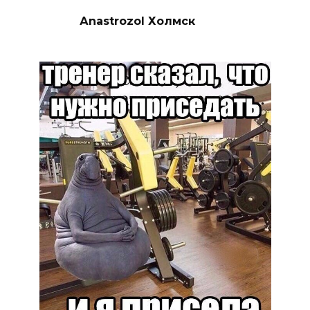
Аnastrozol Холмск