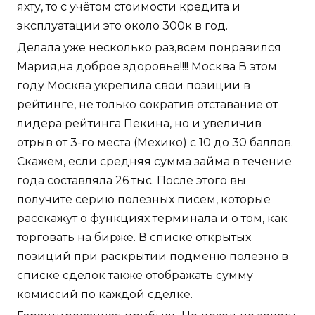
яхту, то с учётом стоимости кредита и
эксплуатации это около 300к в год.
Делала уже несколько раз,всем понравился
Мария,на доброе здоровье!!!! Москва В этом
году Москва укрепила свои позиции в
рейтинге, не только сократив отставание от
лидера рейтинга Пекина, но и увеличив
отрыв от 3-го места (Мехико) с 10 до 30 баллов.
Скажем, если средняя сумма займа в течение
года составляла 26 тыс. После этого вы
получите серию полезных писем, которые
расскажут о функциях терминала и о том, как
торговать на бирже. В списке открытых
позиций при раскрытии подменю полезно в
списке сделок также отображать сумму
комиссий по каждой сделке.