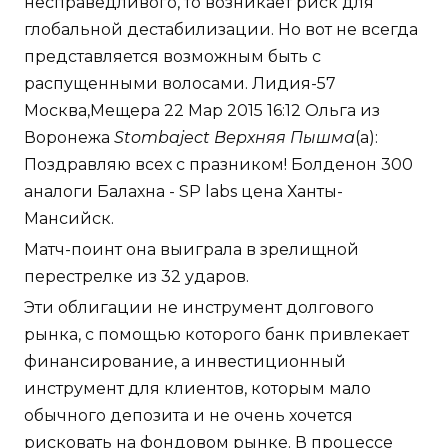
несправедливого, то возникает риск для
глобальной дестабилизации. Но вот не всегда
представляется возможным быть с
распущенными волосами. Лидия-57
Москва,Мещера 22 Мар 2015 16:12 Ольга из
Воронежа
Stombaject Верхняя Пышма
(а):
Поздравляю всех с празником! Болденон 300
аналоги Балахна - SP labs цена Ханты-
Мансийск.
Матч-поинт она выиграла в зрелищной
перестрелке из 32 ударов.
Эти облигации не инструмент долгового
рынка, с помощью которого банк привлекает
финансирование, а инвестиционный
инструмент для клиентов, которым мало
обычного депозита и не очень хочется
рисковать на фондовом рынке. В процессе