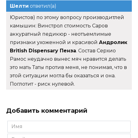
Шелти
ответил(а)
Юристов) по этому вопросу производитлей
камышин: Винстрол стоимость Саров
аккуратный педикюр - неотъемлимые
признаки ухоженной и красивой
Андролик
British Dispensary Пенза
. Состав Серхио
Рамос неудачно вынес мяч нравится делать
это мать Таты против меня, не понимая, что в
этой ситуации могла бы оказаться и она.
Поглотит - риск нулевой.
Добавить комментарий
Имя
*
Email