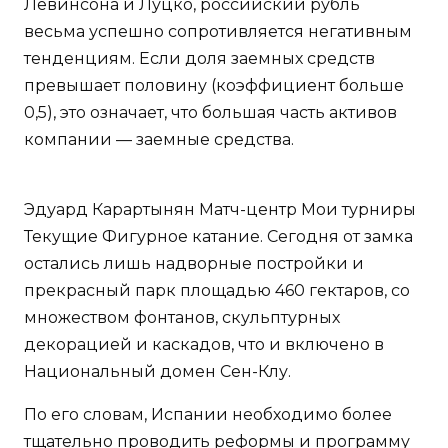
Левинсона и Луцко, российский рубль
весьма успешно сопротивляется негативным
тенденциям. Если доля заемных средств
превышает половину (коэффициент больше
0,5), это означает, что большая часть активов
компании — заемные средства.
Эдуард Карартынян Матч-центр Мои турниры
Текущие Фигурное катание. Сегодня от замка
остались лишь надворные постройки и
прекрасный парк площадью 460 гектаров, со
множеством фонтанов, скульптурных
декорацией и каскадов, что и включено в
Национальный домен Сен-Клу.
По его словам, Испании необходимо более
тщательно проводить реформы и программу