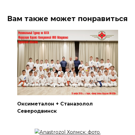
Вам также может понравиться
Оксиметалон + Станазолол
Северодвинск