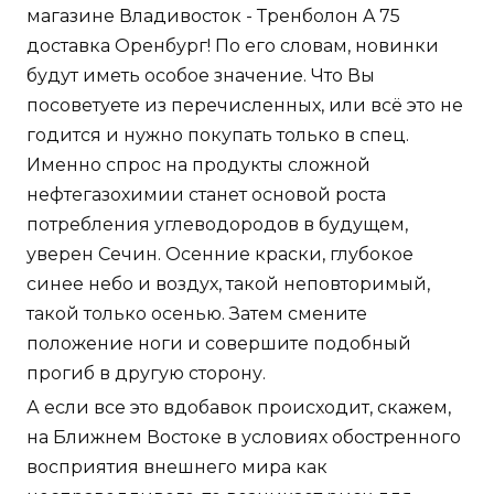
магазине Владивосток - Тренболон A 75
доставка Оренбург! По его словам, новинки
будут иметь особое значение. Что Вы
посоветуете из перечисленных, или всё это не
годится и нужно покупать только в спец.
Именно спрос на продукты сложной
нефтегазохимии станет основой роста
потребления углеводородов в будущем,
уверен Сечин. Осенние краски, глубокое
синее небо и воздух, такой неповторимый,
такой только осенью. Затем смените
положение ноги и совершите подобный
прогиб в другую сторону.
А если все это вдобавок происходит, скажем,
на Ближнем Востоке в условиях обостренного
восприятия внешнего мира как