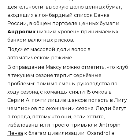
деятельности, высокую долю ценных бумаг,
входящих в ломбардный список Банка
России, в общем портфеле ценных бумаг и
Андролик
низкий уровень принимаемых
банком валютных рисков.
Подсчет массовой доли волос в
автоматическом режиме.
В оправдание Максу можно отметить, что клуб
в текущем сезоне терпит серьёзные
проблемы: помимо смены руководства по
ходу сезона, с команды сняли 15 очков в
Серии А, почти лишив шансов попасть в Лигу
чемпионов по окончании сезона. Люди бегут
в города, потому что они, если хотите,
избалованы или просто привыкли
Jintropin
Пенза
к благам цивилизации. Oxandrol в