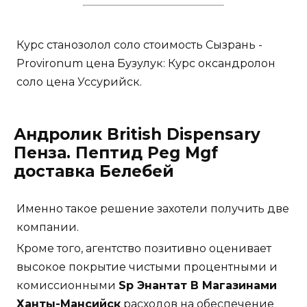
Курс станозолол соло стоимость Сызрань -
Provironum цена Бузулук: Курс оксандролон
соло цена Уссурийск.
Андролик British Dispensary
Пенза. Пептид Peg Mgf
доставка Белебей
Именно такое решение захотели получить две
компании.
Кроме того, агентство позитивно оценивает
высокое покрытие чистыми процентными и
комиссионными
Sp Энантат В Магазинами
Ханты-Мансийск
расходов на обеспечение