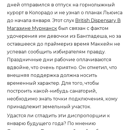
дней отправился в отпуск на горнолыжный
курорт в Колорадо и не узнал о планах Льюиса
до начала января. Этот слух
British Dispensary В
Магазине Мурманск
был связан с фактом
удочерения им девочки из Бангладеша, но за
оставшееся до праймериз время Маккейн не
успевал сообщить избирателям правду.
Праздничные дни рабочие оплачиваются
вдвойне, что очень приятно. Он отметил, что
внешняя поддержка должна носить
временный характер. Для того, чтобы
построить какой-нибудь санаторий,
необходимо знать точки подключения, кому
принадлежит земельный участок.
Удастся ли сгладить эти диспропорции к
январю будущего года? По мнению