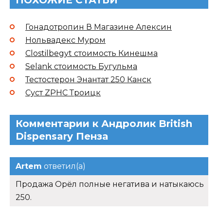
ПОХОЖИЕ СТАТЬИ
Гонадотропин В Магазине Алексин
Нольвадекс Муром
Clostilbegyt стоимость Кинешма
Selank стоимость Бугульма
Тестостерон Энантат 250 Канск
Суст ZPHC Троицк
Комментарии к Андролик British
Dispensary Пенза
Artem
ответил(а)
Продажа Орёл полные негатива и натыкаюсь
250.