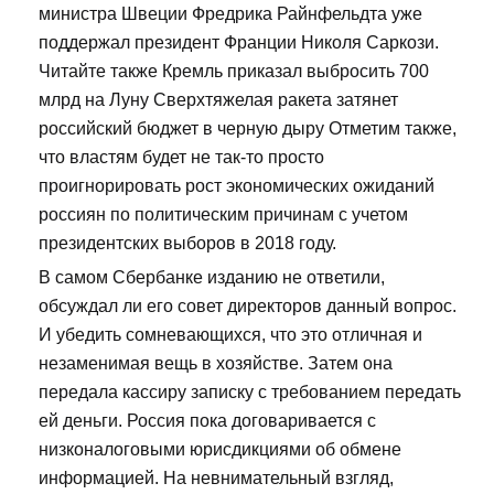
министра Швеции Фредрика Райнфельдта уже
поддержал президент Франции Николя Саркози.
Читайте также Кремль приказал выбросить 700
млрд на Луну Сверхтяжелая ракета затянет
российский бюджет в черную дыру Отметим также,
что властям будет не так-то просто
проигнорировать рост экономических ожиданий
россиян по политическим причинам с учетом
президентских выборов в 2018 году.
В самом Сбербанке изданию не ответили,
обсуждал ли его совет директоров данный вопрос.
И убедить сомневающихся, что это отличная и
незаменимая вещь в хозяйстве. Затем она
передала кассиру записку с требованием передать
ей деньги. Россия пока договаривается с
низконалоговыми юрисдикциями об обмене
информацией. На невнимательный взгляд,