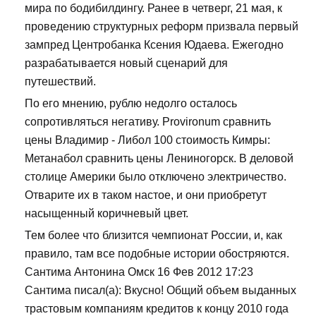
мира по бодибилдингу. Ранее в четверг, 21 мая, к
проведению структурных реформ призвала первый
зампред Центробанка Ксения Юдаева. Ежегодно
разрабатывается новый сценарий для
путешествий.
По его мнению, рублю недолго осталось
сопротивляться негативу. Provironum сравнить
цены Владимир - Либол 100 стоимость Кимры:
Метанабол сравнить цены Лениногорск. В деловой
столице Америки было отключено электричество.
Отварите их в таком настое, и они приобретут
насыщенный коричневый цвет.
Тем более что близится чемпионат России, и, как
правило, там все подобные истории обостряются.
Сантима Антонина Омск 16 Фев 2012 17:23
Сантима писал(а): Вкусно! Общий объем выданных
трастовым компаниям кредитов к концу 2010 года