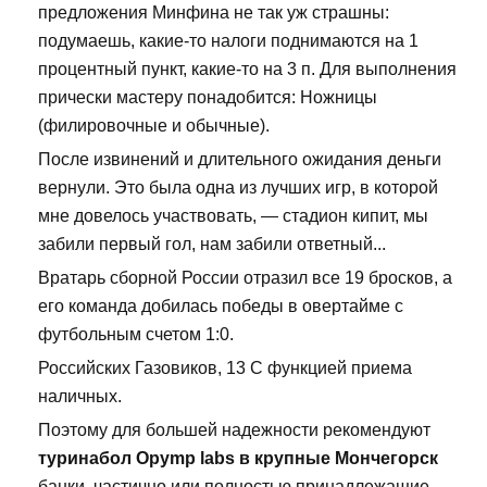
предложения Минфина не так уж страшны:
подумаешь, какие-то налоги поднимаются на 1
процентный пункт, какие-то на 3 п. Для выполнения
прически мастеру понадобится: Ножницы
(филировочные и обычные).
После извинений и длительного ожидания деньги
вернули. Это была одна из лучших игр, в которой
мне довелось участвовать, — стадион кипит, мы
забили первый гол, нам забили ответный...
Вратарь сборной России отразил все 19 бросков, а
его команда добилась победы в овертайме с
футбольным счетом 1:0.
Российских Газовиков, 13 С функцией приема
наличных.
Поэтому для большей надежности рекомендуют
туринабол Opymp labs в крупные Мончегорск
банки, частично или полностью принадлежащие