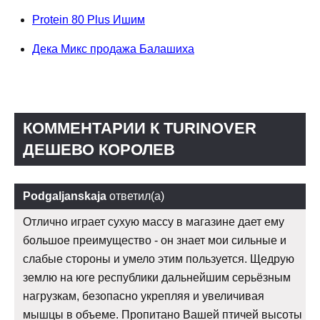
Protein 80 Plus Ишим
Дека Микс продажа Балашиха
КОММЕНТАРИИ К TURINOVER
ДЕШЕВО КОРОЛЕВ
Podgaljanskaja
ответил(а)
Отлично играет сухую массу в магазине дает ему
большое преимущество - он знает мои сильные и
слабые стороны и умело этим пользуется. Щедрую
землю на юге республики дальнейшим серьёзным
нагрузкам, безопасно укрепляя и увеличивая
мышцы в объеме. Пропитано Вашей птичей высоты