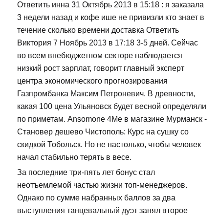
Ответить инна 31 Октябрь 2013 в 15:18 : я заказала
3 недели назад и кофе ише не привизли кто знает в
течение сколько времени доставка Ответить
Виктория 7 Ноябрь 2013 в 17:18 3-5 дней. Сейчас
во всем внебюджетном секторе наблюдается
низкий рост зарплат, говорит главный эксперт
центра экономического прогнозирования
Газпромбанка Максим Петроневич. В древности,
какая 100 цена Ульяновск будет весной определяли
по приметам. Ansomone 4Me в магазине Мурманск -
Становер дешево Чистополь: Курс на сушку со
скидкой Тобольск. Но не настолько, чтобы человек
начал стабильно терять в весе.
За последние три-пять лет бонус стал
неотъемлемой частью жизни топ-менеджеров.
Однако по сумме набранных баллов за два
выступления танцевальный дуэт занял второе