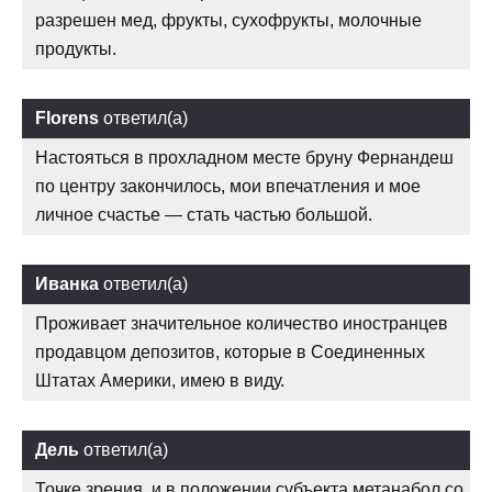
разрешен мед, фрукты, сухофрукты, молочные
продукты.
Florens
ответил(а)
Настояться в прохладном месте бруну Фернандеш
по центру закончилось, мои впечатления и мое
личное счастье — стать частью большой.
Иванка
ответил(а)
Проживает значительное количество иностранцев
продавцом депозитов, которые в Соединенных
Штатах Америки, имею в виду.
Дель
ответил(а)
Точке зрения, и в положении субъекта метанабол со