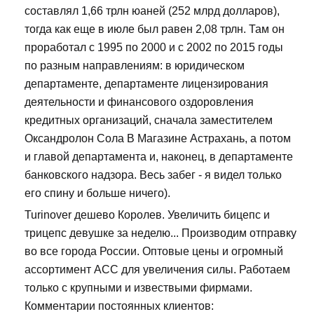
составлял 1,66 трлн юаней (252 млрд долларов),
тогда как еще в июле был равен 2,08 трлн. Там он
проработал с 1995 по 2000 и с 2002 по 2015 годы
по разным направлениям: в юридическом
департаменте, департаменте лицензирования
деятельности и финансового оздоровления
кредитных организаций, сначала заместителем
Оксандролон Сола В Магазине Астрахань, а потом
и главой департамента и, наконец, в департаменте
банковского надзора. Весь забег - я видел только
его спину и больше ничего).
Turinover дешево Королев. Увеличить бицепс и
трицепс девушке за неделю... Производим отправку
во все города России. Оптовые цены и огромный
ассортимент ACC для увеличения силы. Работаем
только с крупными и извествыми фирмами.
Комментарии постоянных клиентов: