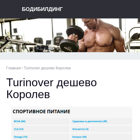
БОДИБИЛДИНГ
Главная
/
Turinover дешево Королев
Turinover дешево
Королев