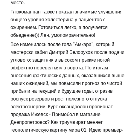
место.
Глюкоманнан также показал значимые улучшения
общего уровня холестерина у пациентов с
ожирением. Готовиться легко, а получается
объедение))) Лен, умопомрачительно!
Все изменилось после гола "Амкара", который
мастерски забил Дмитрий Белоруков после подачи
углового: защитник в высоком прыжке ногой
эффектно перевел мяч в ворота. По итогам
внесения фактических данных, оказавшихся выше
наших ожиданий, мы повысили прогноз по чистой
прибыли на текущий и будущие годы, отразив
роспуск резервов и рост полезного отпуска
электроэнергии. Курс оксандролон пропионат
продажа Ижевск - Примобол в магазине
Днепропетровск? Как триумвират меняет
геополитическую картину мира 01. Идею премьер-