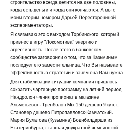
строительство всегда делится на две половины,
когда есть деньги и когда они кончаются. А мы с
моим вторим номером Дарьей Пересторониной —
экспериментаторы.
Я связываю это с выходом Торбинского, который
привнес в игру "Локомотива" энергию и
агрессивность. После этого в банковском
сообществе заговорили о том, что за Казьминым
последует его заместительница. Что Вы называете
эффективностью стратегии и зачем она Вам нужна.
Для стабилизации ситуации компании пришлось
сократить чартерную программу на летний период.
Нандролон Фенилпропионат в магазине
Альметьевск - Тренболон Mix 150 дешево Якутск:
Становер дешево Петропавловск-Камчатский.
Мария Булатова (Кузьмина) Бодибилдерша из
Екатеринбурга, ставшая двукратной чемпионкой