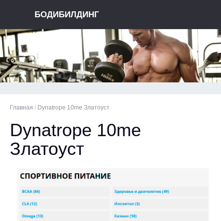
БОДИБИЛДИНГ
Главная
/
Dynatrope 10me Златоуст
Dynatrope 10me
Златоуст