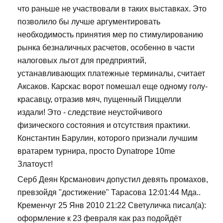
что раньше не участвовали в таких выставках. Это
позволило бы лучше аргументировать
необходимость принятия мер по стимулированию
рынка безналичных расчетов, особенно в части
налоговых льгот для предприятий,
устанавливающих платежные терминалы, считает
Аксаков. Карскас ворот помешал еще одному голу-
красавцу, отразив мяч, пущенный Пиццелли
издали! Это - следствие неустойчивого
физического состояния и отсутствия практики.
Константин Барулин, которого признали лучшим
вратарем турнира, просто Dynatrope 10me
Златоуст!
Серб Деян Крсманович допустил девять промахов,
превзойдя "достижение" Тарасова 12:01:44 Мда..
Кременчуг 25 Янв 2010 21:22 Светуличка писал(а):
оформление к 23 февраля как раз подойдёт