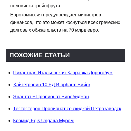
половинка грейпфрута.
Еврокомиссия предупреждает министров
финансов, что это может коснуться всех греческих
долговых обязательств на 70 млрд евро.
ПОХОЖИЕ СТАТЬИ
Пикантная Итальянская Заправка Дорогобуж
Хайгетропин 10 ЕД Biopharm Бийск
Энантат + Пропионат Биробиджан
Тестостерон Пропионат со скидкой Петрозаводск
Кломид Egis Ungaria Муром