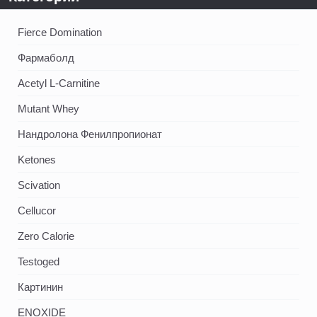
Fierce Domination
Фармаболд
Acetyl L-Carnitine
Mutant Whey
Нандролона Фенилпропионат
Ketones
Scivation
Cellucor
Zero Calorie
Testoged
Картинин
ENOXIDE