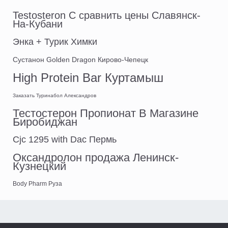
Testosteron C сравнить цены Славянск-
На-Кубани
Энка + Турик Химки
Сустанон Golden Dragon Кирово-Чепецк
High Protein Bar Куртамыш
Заказать Туринабол Александров
Тестостерон Пропионат В Магазине
Биробиджан
Cjc 1295 with Dac Пермь
Оксандролон продажа Ленинск-
Кузнецкий
Body Pharm Руза