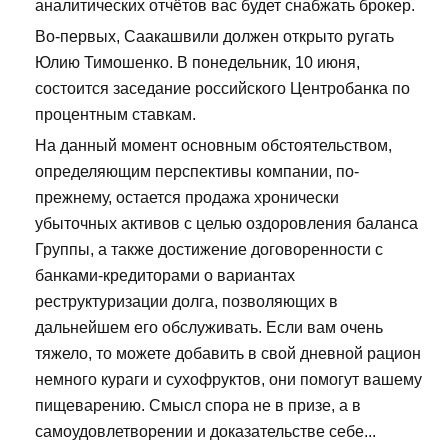
аналитических отчётов вас будет снабжать брокер.
Во-первых, Саакашвили должен открыто ругать
Юлию Тимошенко. В понедельник, 10 июня,
состоится заседание российского Центробанка по
процентным ставкам.
На данный момент основным обстоятельством,
определяющим перспективы компании, по-
прежнему, остается продажа хронически
убыточных активов с целью оздоровления баланса
Группы, а также достижение договоренности с
банками-кредиторами о вариантах
реструктуризации долга, позволяющих в
дальнейшем его обслуживать. Если вам очень
тяжело, то можете добавить в свой дневной рацион
немного кураги и сухофруктов, они помогут вашему
пищеварению. Смысл спора не в призе, а в
самоудовлетворении и доказательстве себе...