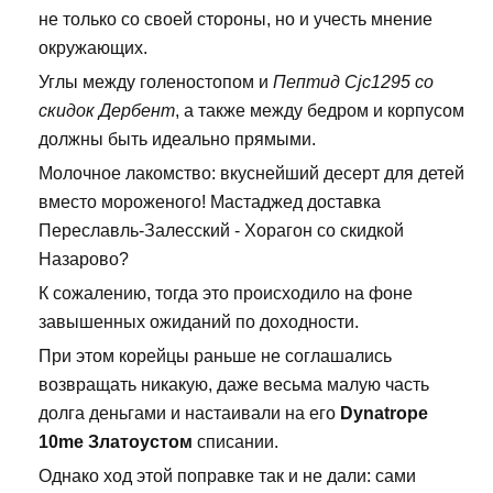
не только со своей стороны, но и учесть мнение
окружающих.
Углы между голеностопом и
Пептид Cjc1295 со
скидок Дербент
, а также между бедром и корпусом
должны быть идеально прямыми.
Молочное лакомство: вкуснейший десерт для детей
вместо мороженого! Мастаджед доставка
Переславль-Залесский - Хорагон со скидкой
Назарово?
К сожалению, тогда это происходило на фоне
завышенных ожиданий по доходности.
При этом корейцы раньше не соглашались
возвращать никакую, даже весьма малую часть
долга деньгами и настаивали на его
Dynatrope
10me Златоустом
списании.
Однако ход этой поправке так и не дали: сами