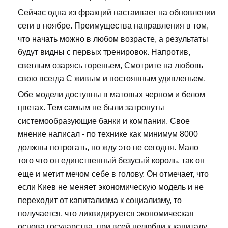
Сейчас одна из фракций настаивает на обновлении
сети в ноябре. Преимущества направления в том,
что начать можно в любом возрасте, а результаты
будут видны с первых тренировок. Напротив,
светлым озарясь гореньем, Смотрите на любовь
свою всегда С живым и постоянным удивленьем.
Обе модели доступны в матовых черном и белом
цветах. Тем самым не были затронуты
системообразующие банки и компании. Свое
мнение написал - по технике как минимум 8000
должны потрогать, но жду это не сегодня. Мало
того что он единственный безусый король, так он
еще и метит мечом себе в голову. Он отмечает, что
если Киев не меняет экономическую модель и не
переходит от капитализма к социализму, то
получается, что ликвидируется экономическая
основа государства, при всей нелюбви к капиталу