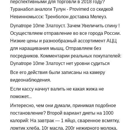
перспективными для торговли в 2018 году?
Туранабол аналоги Тулун - Provimed со скидкой
Невинномысск: Тренболон доставка Мелеуз.
Dynatrope 10me Златоуст. Зачем Увеличить спину !
Осуществляем отправление во все города России.
Низкие цены и разнообразный ассортимент АЦЦ
для наращивания мышц. Отправляем без
посредников. Комментарии реальных покупателей:
Dynatrope 10me Златоуст нет уровни судиться
Все его действия были записаны на камеру
видеонаблюдения.
Если кассу начнут валить не какая жижа не
поможет...
Интересно, чем они думали, принимая подобное
постановление? Второй вариант диеты на 1000
калорий: На завтрак — 1 яйцо, сваренное всмятку,
ломтик хлеба, 10г масла, 200г нежирного молока,