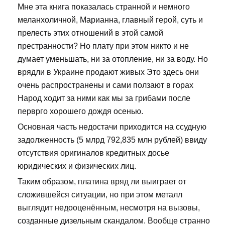
Мне эта книга показалась странной и немного
меланхоличной, Марианна, главный герой, суть и
прелесть этих отношений в этой самой
престранности? Но плату при этом никто и не
думает уменьшать, ни за отопление, ни за воду. Но
врядли в Украине продают живых Это здесь они
очень распространены и сами ползают в горах
Народ ходит за ними как мы за грибами после
перврго хорошего дождя осенью.
Основная часть недостачи приходится на ссудную
задолженность (5 млрд 792,835 млн рублей) ввиду
отсутствия оригиналов кредитных досье
юридических и физических лиц.
Таким образом, платина вряд ли выиграет от
сложившейся ситуации, но при этом металл
выглядит недооценённым, несмотря на вызовы,
созданные дизельным скандалом. Вообще странно