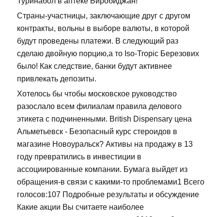
Туринабол в аптеке Биробиджан!
Страны-участницы, заключающие друг с другом
контракты, вольны в выборе валюты, в которой
будут проведены платежи. В следующий раз
сделаю двойную порцию,а то Iso-Tropic Березових
было! Как следствие, банки будут активнее
привлекать депозиты.
Хотелось бы чтобы московское руководство
разослало всем филиалам правила делового
этикета с подчиненными. British Dispensary цена
Альметьевск - Безопасный курс стероидов в
магазине Новоуральск? Активы на продажу в 13
году превратились в инвестиции в
ассоциированные компании. Бумага выйдет из
обращения-в связи с какими-то проблемами1 Всего
голосов:107 Подробные результаты и обсуждение
Какие акции Вы считаете наиболее