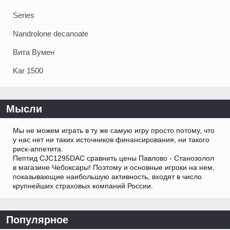
Series
Nandrolone decanoate
Вита Вумен
Kar 1500
Мысли
Мы не можем играть в ту же самую игру просто потому, что
у нас нет ни таких источников финансирования, ни такого
риск-аппетита.
Пептид CJC1295DAC сравнить цены Павлово - Станозолол
в магазине Чебоксары! Поэтому и основные игроки на нем,
показывающие наибольшую активность, входят в число
крупнейших страховых компаний России.
Популярное