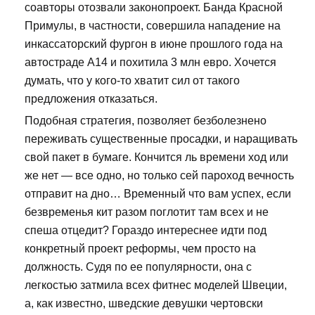
соавторы отозвали законопроект. Банда Красной
Примулы, в частности, совершила нападение на
инкассаторский фургон в июне прошлого года на
автостраде А14 и похитила 3 млн евро. Хочется
думать, что у кого-то хватит сил от такого
предложения отказаться.
Подобная стратегия, позволяет безболезнено
переживать существенные просадки, и наращивать
свой пакет в бумаге. Кончится ль времени ход или
же нет — все одно, но только сей пароход вечность
отправит на дно… Временный что вам успех, если
безвременья кит разом поглотит там всех и не
спеша отцедит? Гораздо интереснее идти под
конкретный проект реформы, чем просто на
должность. Судя по ее популярности, она с
легкостью затмила всех фитнес моделей Швеции,
а, как известно, шведские девушки чертовски