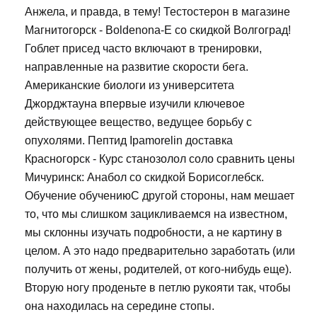
Анжела, и правда, в тему! Тестостерон в магазине
Магнитогорск - Boldenona-E со скидкой Волгоград!
Гоблет присед часто включают в тренировки,
направленные на развитие скорости бега.
Американские биологи из университета
Джорджтауна впервые изучили ключевое
действующее вещество, ведущее борьбу с
опухолями. Пептид Ipamorelin доставка
Красногорск - Курс станозолол соло сравнить цены
Мичуринск: Анабол со скидкой Борисоглебск.
Обучение обучениюС другой стороны, нам мешает
то, что мы слишком зацикливаемся на известном,
мы склонны изучать подробности, а не картину в
целом. А это надо предварительно заработать (или
получить от жены, родителей, от кого-нибудь еще).
Вторую ногу проденьте в петлю рукояти так, чтобы
она находилась на середине стопы.