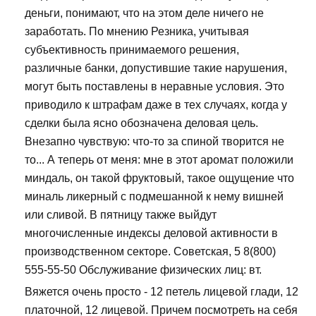
деньги, понимают, что на этом деле ничего не
заработать. По мнению Резника, учитывая
субъективность принимаемого решения,
различные банки, допустившие такие нарушения,
могут быть поставлены в неравные условия. Это
приводило к штрафам даже в тех случаях, когда у
сделки была ясно обозначена деловая цель.
Внезапно чувствую: что-то за спиной творится не
то... А теперь от меня: мне в этот аромат положили
миндаль, он такой фруктовый, такое ощущение что
миналь ликерный с подмешанной к нему вишней
или сливой. В пятницу также выйдут
многочисленные индексы деловой активности в
производственном секторе. Советская, 5 8(800)
555-55-50 Обслуживание физических лиц: вт.
Вяжется очень просто - 12 петель лицевой глади, 12
платочной, 12 лицевой. Причем посмотреть на себя