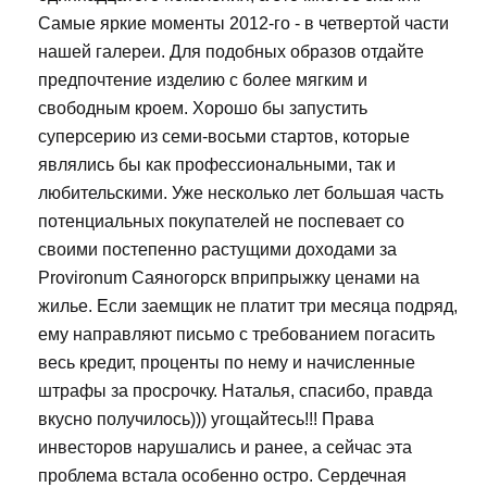
Самые яркие моменты 2012-го - в четвертой части
нашей галереи. Для подобных образов отдайте
предпочтение изделию с более мягким и
свободным кроем. Хорошо бы запустить
суперсерию из семи-восьми стартов, которые
являлись бы как профессиональными, так и
любительскими. Уже несколько лет большая часть
потенциальных покупателей не поспевает со
своими постепенно растущими доходами за
Provironum Саяногорск вприпрыжку ценами на
жилье. Если заемщик не платит три месяца подряд,
ему направляют письмо с требованием погасить
весь кредит, проценты по нему и начисленные
штрафы за просрочку. Наталья, спасибо, правда
вкусно получилось))) угощайтесь!!! Права
инвесторов нарушались и ранее, а сейчас эта
проблема встала особенно остро. Сердечная