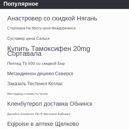
Популярное
Анастровер со скидкой Нягань
Стероидов На Массу цена Междуреченск
Суставер цена Сальск
Купить Тамоксифен 20mg
Сортавала
Пептид Tb 500 со скидкой Бор
Метандиенон дешево Северск
Заказать Тестенол Котлас
Мастаджед стоимость Чехов
Кленбутерол доставка Обнинск
Данабол Анапалон Пкт В Магазине Буйнакск
Eqipoise в аптеке Щелково