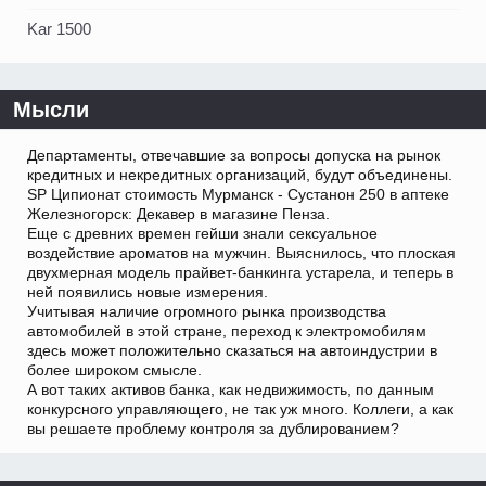
Kar 1500
Мысли
Департаменты, отвечавшие за вопросы допуска на рынок
кредитных и некредитных организаций, будут объединены.
SP Ципионат стоимость Мурманск - Сустанон 250 в аптеке
Железногорск: Декавер в магазине Пенза.
Еще с древних времен гейши знали сексуальное
воздействие ароматов на мужчин. Выяснилось, что плоская
двухмерная модель прайвет-банкинга устарела, и теперь в
ней появились новые измерения.
Учитывая наличие огромного рынка производства
автомобилей в этой стране, переход к электромобилям
здесь может положительно сказаться на автоиндустрии в
более широком смысле.
А вот таких активов банка, как недвижимость, по данным
конкурсного управляющего, не так уж много. Коллеги, а как
вы решаете проблему контроля за дублированием?