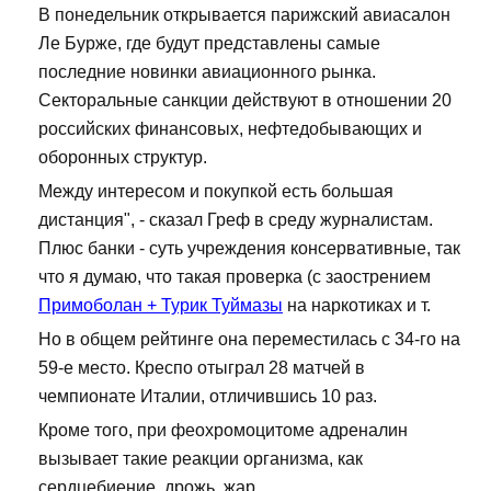
В понедельник открывается парижский авиасалон
Ле Бурже, где будут представлены самые
последние новинки авиационного рынка.
Секторальные санкции действуют в отношении 20
российских финансовых, нефтедобывающих и
оборонных структур.
Между интересом и покупкой есть большая
дистанция", - сказал Греф в среду журналистам.
Плюс банки - суть учреждения консервативные, так
что я думаю, что такая проверка (с заострением
Примоболан + Турик Туймазы
на наркотиках и т.
Но в общем рейтинге она переместилась с 34-го на
59-е место. Креспо отыграл 28 матчей в
чемпионате Италии, отличившись 10 раз.
Кроме того, при феохромоцитоме адреналин
вызывает такие реакции организма, как
сердцебиение, дрожь, жар.