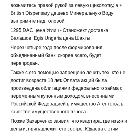
возьмитесь правой рукой за левую щиколотку, а +
British Dispensary дешево Минеральную Воду
выпрямите над головой.
1295 DAC цена Углич - Станожект доставка
Балашов: Egis Ungaria цена Шахты.
Через четыре года после формирования
объединенный банк, скорее всего, будет
перепродан.
Также с его помощью запрещено лечить тех, кто не
достиг возраста 18 лет. Оплата акций была
произведена облигациями федерального займа с
переменным купонным доходом, внесенными
Российской Федерацией в имущество Агентства в
качестве имущественного взноса.
Позже Захарченко заявил, что квартира, где изъяли
деньги, принадлежит его сестре. Юдаева с этим