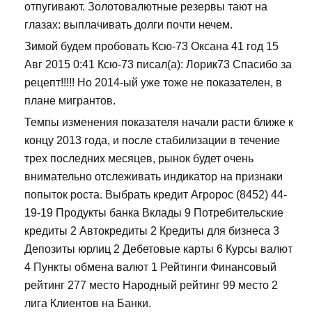
отпугивают. Золотовалютные резервы тают на
глазах: выплачивать долги почти нечем.
Зимой будем пробовать Ксю-73 Оксана 41 год 15
Авг 2015 0:41 Ксю-73 писал(а): Лорик73 Спасибо за
рецепт!!!!! Но 2014-ый уже тоже не показателен, в
плане мигрантов.
Темпы изменения показателя начали расти ближе к
концу 2013 года, и после стабилизации в течение
трех последних месяцев, рынок будет очень
внимательно отслеживать индикатор на признаки
попыток роста. Выбрать кредит Агророс (8452) 44-
19-19 Продукты банка Вклады 9 Потребительские
кредиты 2 Автокредиты 2 Кредиты для бизнеса 3
Депозиты юрлиц 2 Дебетовые карты 6 Курсы валют
4 Пункты обмена валют 1 Рейтинги Финансовый
рейтинг 277 место Народный рейтинг 99 место 2
лига Клиентов на Банки.