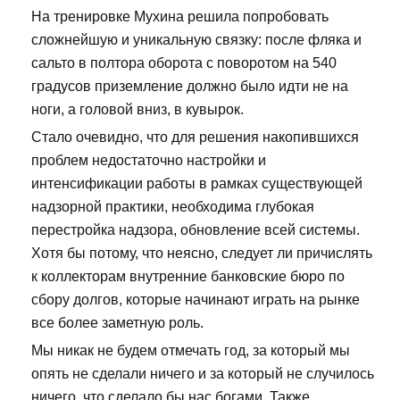
На тренировке Мухина решила попробовать
сложнейшую и уникальную связку: после фляка и
сальто в полтора оборота с поворотом на 540
градусов приземление должно было идти не на
ноги, а головой вниз, в кувырок.
Стало очевидно, что для решения накопившихся
проблем недостаточно настройки и
интенсификации работы в рамках существующей
надзорной практики, необходима глубокая
перестройка надзора, обновление всей системы.
Хотя бы потому, что неясно, следует ли причислять
к коллекторам внутренние банковские бюро по
сбору долгов, которые начинают играть на рынке
все более заметную роль.
Мы никак не будем отмечать год, за который мы
опять не сделали ничего и за который не случилось
ничего, что сделало бы нас богами. Также