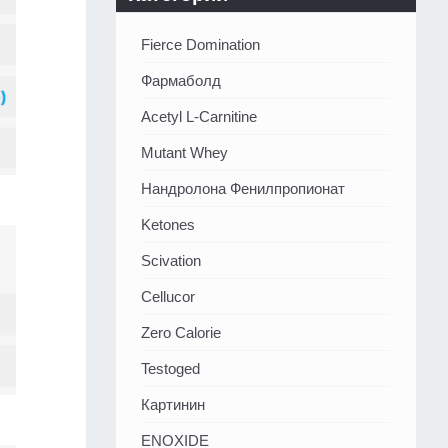
Fierce Domination
Фармаболд
Acetyl L-Carnitine
Mutant Whey
Нандролона Фенилпропионат
Ketones
Scivation
Cellucor
Zero Calorie
Testoged
Картинин
ENOXIDE