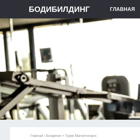
БОДИБИЛДИНГ
ГЛАВНАЯ
Главная
/
Болденон + Турик Магнитогорск