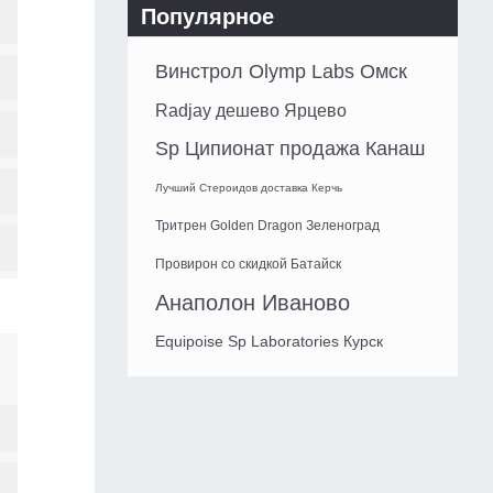
Популярное
Винстрол Olymp Labs Омск
Radjay дешево Ярцево
Sp Ципионат продажа Канаш
Лучший Стероидов доставка Керчь
Тритрен Golden Dragon Зеленоград
Провирон со скидкой Батайск
Анаполон Иваново
Equipoise Sp Laboratories Курск