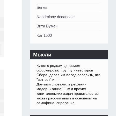
Series
Nandrolone decanoate
Вита Вумен
Kar 1500
Мысли
Кукел с редким цинизмом
сформировал группу инвесторов
Сбера, давая им повод поверить, что
"вот-вот" и...!
Другими словами, в решении
модернизационных и прочих
капиталоемких задач правительство
может рассчитывать в основном на
самофинансирование.