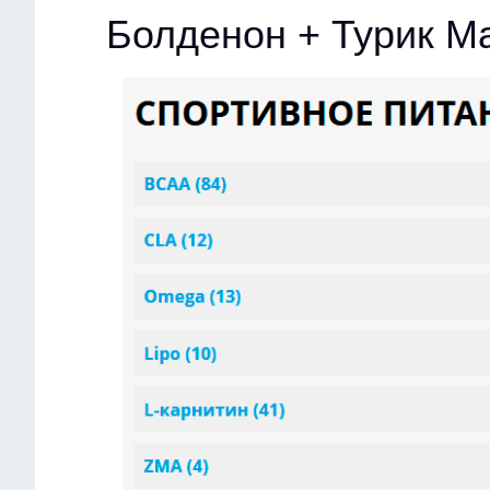
Болденон + Турик Ма