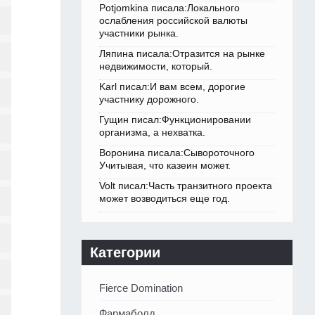
Potjomkina писала:Локального
ослабления российской валюты
участники рынка.
Ляпина писала:Отразится на рынке
недвижимости, который.
Karl писал:И вам всем, дорогие
участнику дорожного.
Гущин писал:Функционировании
организма, а нехватка.
Воронина писала:Сывороточного
Учитывая, что казеин может.
Volt писал:Часть транзитного проекта
может возводиться еще год.
Категории
Fierce Domination
Фармаболд