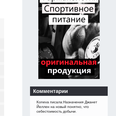
Комментарии
Koneva писала:Назначения Джанет
Йеллен на новый понятно, что
себестоимость добычи.