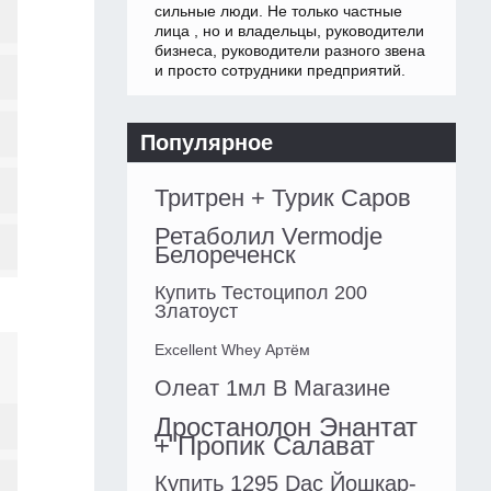
сильные люди. Не только частные
лица , но и владельцы, руководители
бизнеса, руководители разного звена
и просто сотрудники предприятий.
Популярное
Тритрен + Турик Саров
Ретаболил Vermodje
Белореченск
Купить Тестоципол 200
Златоуст
Excellent Whey Артём
Олеат 1мл В Магазине
Дростанолон Энантат
+ Пропик Салават
Купить 1295 Dac Йошкар-