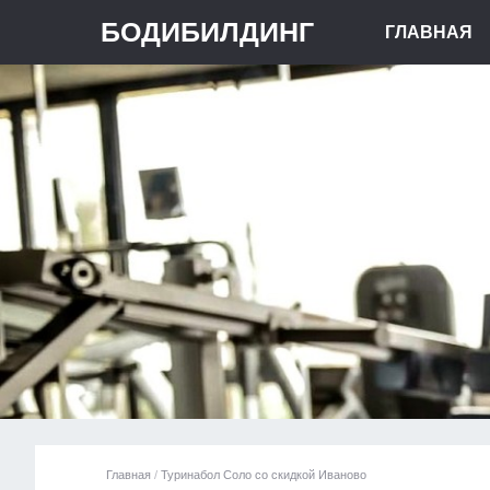
БОДИБИЛДИНГ
ГЛАВНАЯ
Главная
/
Туринабол Соло со скидкой Иваново