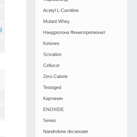
Acetyl L-Carnitine
Mutant Whey
Нандролона Фенилпропионат
Ketones
Scivation
Cellucor
Zero Calorie
Testoged
Картинин
ENOXIDE
Series
Nandrolone decanoate