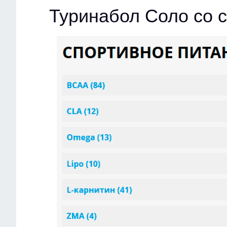
Туринабол Соло со 