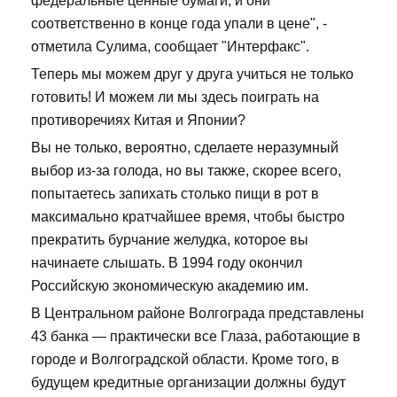
федеральные ценные бумаги, и они
соответственно в конце года упали в цене", -
отметила Сулима, сообщает "Интерфакс".
Теперь мы можем друг у друга учиться не только
готовить! И можем ли мы здесь поиграть на
противоречиях Китая и Японии?
Вы не только, вероятно, сделаете неразумный
выбор из-за голода, но вы также, скорее всего,
попытаетесь запихать столько пищи в рот в
максимально кратчайшее время, чтобы быстро
прекратить бурчание желудка, которое вы
начинаете слышать. В 1994 году окончил
Российскую экономическую академию им.
В Центральном районе Волгограда представлены
43 банка — практически все Глаза, работающие в
городе и Волгоградской области. Кроме того, в
будущем кредитные организации должны будут