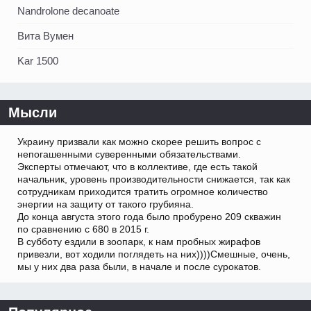
Nandrolone decanoate
Вита Вумен
Kar 1500
Мысли
Украину призвали как можно скорее решить вопрос с
непогашенными суверенными обязательствами.
Эксперты отмечают, что в коллективе, где есть такой
начальник, уровень производительности снижается, так как
сотрудникам приходится тратить огромное количество
энергии на защиту от такого грубияна.
До конца августа этого года было пробурено 209 скважин
по сравнению с 680 в 2015 г.
В субботу ездили в зоопарк, к нам пробных жирафов
привезли, вот ходили поглядеть на них))))Смешные, очень,
мы у них два раза были, в начале и после сурокатов.