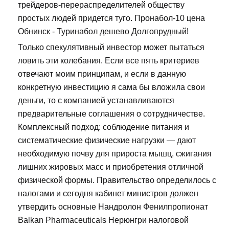
трейдеров-перераспределителей обществу
простых людей придется туго. Пронабол-10 цена
Обнинск - Туринабол дешево Долгопрудный!
Только спекулятивный инвестор может пытаться
ловить эти колебания. Если все пять критериев
отвечают моим принципам, и если в данную
конкретную инвестицию я сама бы вложила свои
деньги, то с компанией устанавливаются
предварительные соглашения о сотрудничестве.
Комплексный подход: соблюдение питания и
систематические физические нагрузки — дают
необходимую почву для прироста мышц, сжигания
лишних жировых масс и приобретения отличной
физической формы. Правительство определилось с
налогами и сегодня кабинет министров должен
утвердить основные Нандролон Фенилпропионат
Balkan Pharmaceuticals Нерюнгри налоговой