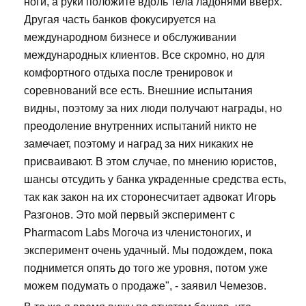
ноги, а руки положите вдоль тела ладонями вверх.
Другая часть банков фокусируется на
международном бизнесе и обслуживании
международных клиентов. Все скромно, но для
комфортного отдыха после тренировок и
соревнований все есть. Внешние испытания
видны, поэтому за них люди получают награды, но
преодоление внутренних испытаний никто не
замечает, поэтому и наград за них никаких не
присваивают. В этом случае, по мнению юристов,
шансы отсудить у банка украденные средства есть,
так как закон на их сторонесчитает адвокат Игорь
Разгонов. Это мой первый эксперимент с
Pharmacom Labs Могоча из членистоногих, и
эксперимент очень удачный. Мы подождем, пока
поднимется опять до того же уровня, потом уже
можем подумать о продаже", - заявил Чемезов.