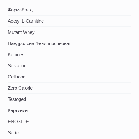
Фармаболд
Acetyl L-Carnitine
Mutant Whey
Нандролона Фенилпропионат
Ketones
Scivation
Cellucor
Zero Calorie
Testoged
Картинин
ENOXIDE
Series