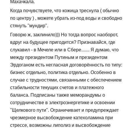
Махачкала.
Когда почувствуете, что кожица треснула ( обычно
по центру ) , можете убрать из-под воды и свободно
стянуть "мундир".
Говорю ж, заклинило))) Но тогда вопрос наоборот,
вдруг на будущее пригодится? Признавайся, где
слукавил - в Мечеле или в Сбере....... Я думаю, что
между президентом Путиным и президентом
Эрдоганом есть негласная договорённость по типу:
бизнес отдельно, политика отдельно. Особенно в
случае с трудностями, связанными с обеспечением
стабильности текущих счетов и платежного
баланса. Подписаны также меморандумы о
сотрудничестве в электроэнергетике и освоении
"Щелкового пути". Ограничивает и предупреждает
чрезмерное высвобождение катехоламина при
стрессе, возможны липолиз и высвобождение