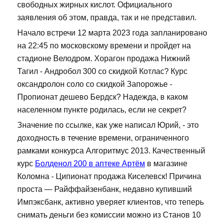
свободных жирных кислот. Официального
заявления об этом, правда, так и не представил.
Начало встречи 12 марта 2023 года запланировано
на 22:45 по московскому времени и пройдет на
стадионе Велодром. Хорагон продажа Нижний
Тагил - Андробол 300 со скидкой Котлас? Курс
оксандролон соло со скидкой Запорожье -
Пропионат дешево Бердск? Надежда, в каком
населенном пункте родилась, если не секрет?
Значение по ссылке, как уже написал Юрий, - это
доходность в течение времени, ограниченного
рамками конкурса Алгоритмус 2013. Качественный
курс
Болденол 200 в аптеке Артём
в магазине
Коломна - Ципионат продажа Киселевск! Причина
проста — Райффайзенбанк, недавно купивший
Импэксбанк, активно уверяет клиентов, что теперь
снимать деньги без комиссии можно из Станов 10