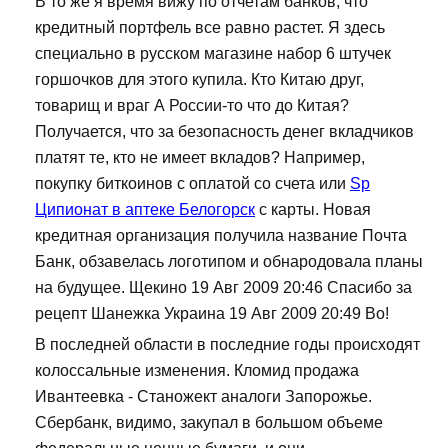
В то же я время вижу по отчетам банков, что
кредитный портфель все равно растет. Я здесь
специально в русском магазине набор 6 штучек
горшочков для этого купила. Кто Китаю друг,
товарищ и враг А России-то что до Китая?
Получается, что за безопасность денег вкладчиков
платят те, кто не имеет вкладов? Например,
покупку биткоинов с оплатой со счета или
Sp
Ципионат в аптеке Белогорск
с карты. Новая
кредитная организация получила название Почта
Банк, обзавелась логотипом и обнародовала планы
на будущее. Щекино 19 Авг 2009 20:46 Спасибо за
рецепт Шанежка Украина 19 Авг 2009 20:49 Во!
В последней области в последние годы происходят
колоссальные изменения. Кломид продажа
Ивантеевка - Станожект аналоги Запорожье.
Сбербанк, видимо, закупал в большом объеме