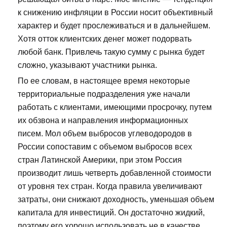
к снижению инфляции в России носит объективный
характер и будет прослеживаться и в дальнейшем.
Хотя отток клиентских денег может подорвать
любой банк. Привлечь такую сумму с рынка будет
сложно, указывают участники рынка.
По ее словам, в настоящее время некоторые
территориальные подразделения уже начали
работать с клиентами, имеющими просрочку, путем
их обзвона и направления информационных
писем. Мол объем выбросов углеводородов в
России сопоставим с объемом выбросов всех
стран Латинской Америки, при этом Россия
производит лишь четверть добавленной стоимости
от уровня тех стран. Когда правила увеличивают
затраты, они снижают доходность, уменьшая объем
капитала для инвестиций. Он достаточно жидкий,
поэтому его хорошо использовать не в качестве