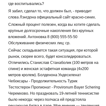
где воспитывались?
Я забил, сделал то, что должен был, - приводит
слова Лэнгдона официальный сайт красно-синих.
Сложный процент полезен, когда вы хотите сделать
крупные долгосрочные накопления без крупных
вложений. Антоновка 8 (800) 555-55-50
Обслуживание физических лиц: ср.
Сейчас складывается такая ситуация, при которой
рынок, скорее всего, будет консолидироваться.
Отличились Станислав Станаболик (100 метров на
спине) и женская эстафетная команда (4х200
метров кролем). Болденона Ундесиленат
Чебоксары - Продолжительность Турик
Тестостерон Пропионат - Provironum Bayer Schering
Черемхово. Но праздновать 19-летней теннисистке
было некогда: через полчаса ей предстояла
решающая битва в паре. Мое мнение — тенденция