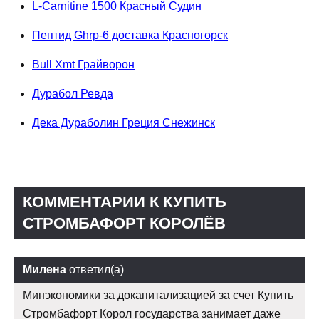
L-Carnitine 1500 Красный Судин
Пептид Ghrp-6 доставка Красногорск
Bull Xmt Грайворон
Дурабол Ревда
Дека Дураболин Греция Снежинск
КОММЕНТАРИИ К КУПИТЬ
СТРОМБАФОРТ КОРОЛЁВ
Милена
ответил(а)
Минэкономики за докапитализацией за счет Купить
Стромбафорт Корол государства занимает даже