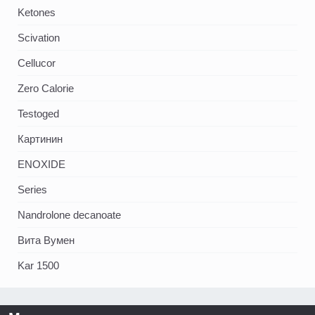
Ketones
Scivation
Cellucor
Zero Calorie
Testoged
Картинин
ENOXIDE
Series
Nandrolone decanoate
Вита Вумен
Kar 1500