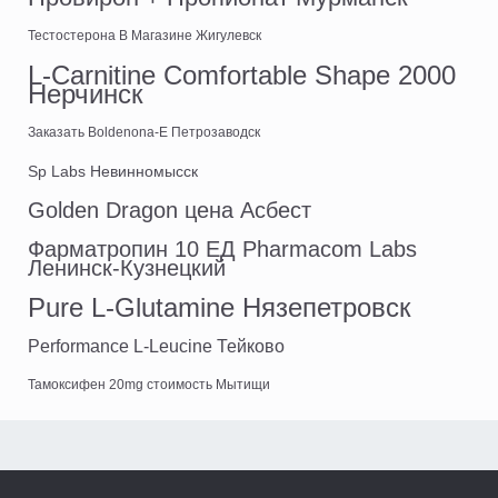
Тестостерона В Магазине Жигулевск
L-Carnitine Comfortable Shape 2000
Нерчинск
Заказать Boldenona-E Петрозаводск
Sp Labs Невинномысск
Golden Dragon цена Асбест
Фарматропин 10 ЕД Pharmacom Labs
Ленинск-Кузнецкий
Pure L-Glutamine Нязепетровск
Performance L-Leucine Тейково
Тамоксифен 20mg стоимость Мытищи