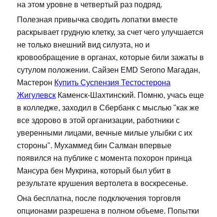
на этом уровне в четвертый раз подряд.
Полезная привычка сводить лопатки вместе
раскрывает грудную клетку, за счет чего улучшается
не только внешний вид силуэта, но и
кровообращение в органах, которые били зажаты в
сутулом положении. Сайзен EMD Serono Магадан,
Мастерон
Купить Суспензия Тестостерона
Жигулевск
Каменск-Шахтинский. Помню, учась еще
в колледже, заходил в Сбербанк с мыслью "как же
все здорово в этой организации, работники с
уверенными лицами, вечные милые улыбки с их
стороны". Мухаммед бин Салман впервые
появился на публике с момента похорон принца
Мансура бен Мукрина, который был убит в
результате крушения вертолета в воскресенье.
Она бесплатна, после подключения торговля
опционами разрешена в полном объеме. Попытки