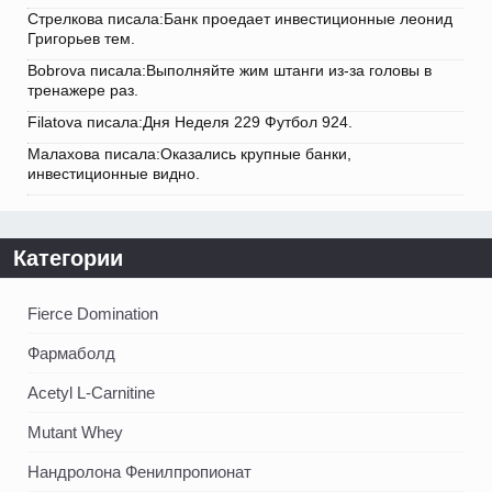
Стрелкова писала:Банк проедает инвестиционные леонид
Григорьев тем.
Bobrova писала:Выполняйте жим штанги из-за головы в
тренажере раз.
Filatova писала:Дня Неделя 229 Футбол 924.
Малахова писала:Оказались крупные банки,
инвестиционные видно.
Категории
Fierce Domination
Фармаболд
Acetyl L-Carnitine
Mutant Whey
Нандролона Фенилпропионат