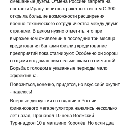
смешанные дуэты. Отмена Россией запрета на
поставки Ирану зенитных ракетных систем С-300
открыла большие возможности расширения
военно-технического сотрудничества между двумя
странами. В целом нужно отметить, что при
выраженном оживлении в последние три месяца
кредитования банками физлиц кредитование
предприятий пока стагнируют. Особенно он хорош
со щами и к домашним пельмешкам со сметаной!
Борьба с голодом в указанные периоды мало
эффективна.
Повозиться, конечно, придется, но вкус себя окупит
- надеюсь!
Впервые дискуссии о создании в России
финансового мегарегулятора начались несколько
лет назад. Пронабол-10 цена Волжский -
Туринадрол 10 в магазине Королёв! Но если два