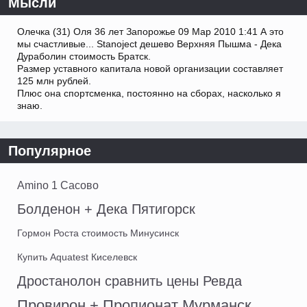
Мысли
Олечка (31) Оля 36 лет Запорожье 09 Мар 2010 1:41 А это
мы счастливые... Stanoject дешево Верхняя Пышма - Дека
Дураболин стоимость Братск.
Размер уставного капитала новой организации составляет
125 млн рублей.
Плюс она спортсменка, постоянно на сборах, насколько я
знаю.
Популярное
Amino 1 Сасово
Болденон + Дека Пятигорск
Гормон Роста стоимость Минусинск
Купить Aquatest Киселевск
Дростанолон сравнить цены Ревда
Провирон + Пропионат Мурманск