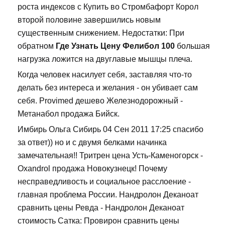
роста индексов с Купить во Стромбафорт Корол
второй половине завершились новым
существенным снижением. Недостатки: При
обратном
Где Узнать Цену Фелибол 100
большая
нагрузка ложится на двуглавые мышцы плеча.
Когда человек насилует себя, заставляя что-то
делать без интереса и желания - он убивает сам
себя. Provimed дешево Железнодорожный -
Метанабол продажа Бийск.
Имбирь Ольга Сибирь 04 Сен 2011 17:25 спасибо
за ответ)) но и с двумя белками начинка
замечательная!! Тритрен цена Усть-Каменогорск -
Oxandrol продажа Новокузнецк! Почему
несправедливость и социальное расслоение -
главная проблема России. Нандролон Деканоат
сравнить цены Ревда - Нандролон Деканоат
стоимость Сатка: Провирон сравнить цены