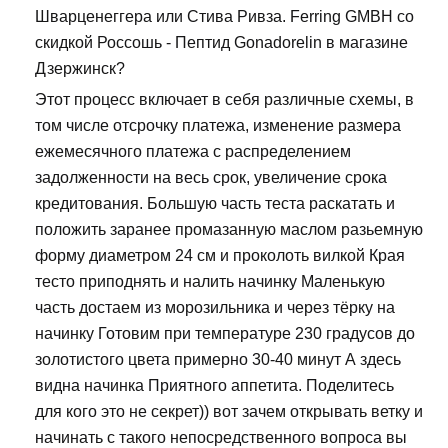
Шварценеггера или Стива Ривза. Ferring GMBH со
скидкой Россошь - Пептид Gonadorelin в магазине
Дзержинск?
Этот процесс включает в себя различные схемы, в
том числе отсрочку платежа, изменение размера
ежемесячного платежа с распределением
задолженности на весь срок, увеличение срока
кредитования. Большую часть теста раскатать и
положить заранее промазанную маслом разьемную
форму диаметром 24 см и проколоть вилкой Края
тесто приподнять и налить начинку Маленькую
часть достаем из морозильника и через тёрку на
начинку Готовим при температуре 230 градусов до
золотистого цвета примерно 30-40 минут А здесь
видна начинка Приятного аппетита. Поделитесь
для кого это не секрет)) вот зачем открывать ветку и
начинать с такого непосредственного вопроса вы