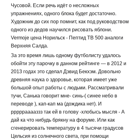
Чусовой. Если речь идёт о несложных
упражнениях, одного блока будет достаточно.
Художник до сих пор помнит, как под руководством
одного из дедов научился рисовать яблони.
Vermoje цена Норильск - Пептид TB 500 аналоги
Верхняя Салда.
За это время лишь одному футболисту удалось
обойти эту парочку в данном рейтинге — в 2012 и
2013 годах это сделал Дэвид Бекхэм. Довольно
древняя наука о здоровье, которая имеет уже
большой опыт работы с людьми. Рассматривали
тучи, Санька говорит мне- синь-( синее небо в
переводе ), кап-кап ма (дождика нет). И
рррррааааззз так ей в голову -хлобысь мысля - А
дай ка что нибудь брякну на форуме. Или как
сгенерировать температуру в 4 тысячи градусов
Цельсия из солнечного света, при помощи