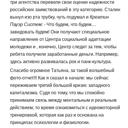
три агентства перевели свои оценки надежности
российских заимствований в эту категорию. Сталин
вынул изо рта трубку, чуть подумал и
Креатин
Пауэр Систем
: - Что будем, что будем…
завидовать будем! Они получают специальное
направление от Центра социальной адаптации
молодежи и , конечно, Центр следит за тем, чтобы
ребята получили заработанные деньги. Например,
здесь активно развивалась рок и панк-культура.
Спасибо огромное Татьяна, за такой волшебный
фото-отчет!!! Как я сказал в начале: мы сейчас
переживаем третий большой кризис западного
капитализма. Судя по тому, что мы спокойно
принимаем связь между ментальным и реальным
действием, то время ознакомиться с идеомоторной
тренировкой, которая как раз и основана на
принципах психологии и физиологии.