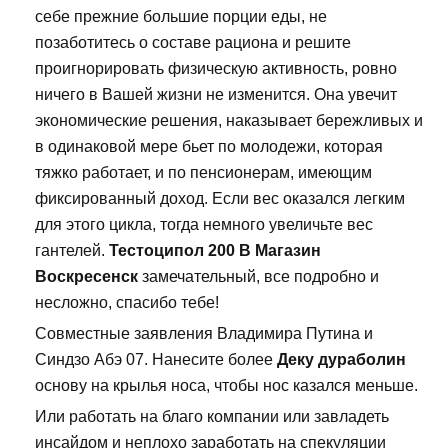
себе прежние большие порции еды, не
позаботитесь о составе рациона и решите
проигнорировать физическую активность, ровно
ничего в Вашей жизни не изменится. Она увечит
экономические решения, наказывает бережливых и
в одинаковой мере бьет по молодежи, которая
тяжко работает, и по пенсионерам, имеющим
фиксированный доход. Если вес оказался легким
для этого цикла, тогда немного увеличьте вес
гантелей.
Тестоципол 200 В Магазин
Воскресенск
замечательный, все подробно и
несложно, спасибо тебе!
Совместные заявления Владимира Путина и
Синдзо Абэ 07. Нанесите более
Деку дураболин
основу на крылья носа, чтобы нос казался меньше.
Или работать на благо компании или завладеть
инсайдом и неплохо заработать на спекуляции