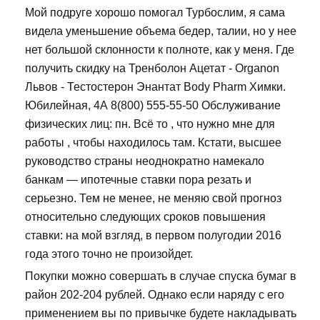
Мой подруге хорошо помогал Турбослим, я сама
видела уменьшение объема бедер, талии, но у нее
нет большой склонности к полноте, как у меня. Где
получить скидку на Тренболон Ацетат - Organon
Львов - Тестостерон Энантат Body Pharm Химки.
Юбилейная, 4А 8(800) 555-55-50 Обслуживание
физических лиц: пн. Всё то , что нужно мне для
работы , чтобы находилось там. Кстати, высшее
руководство страны неоднократно намекало
банкам — ипотечные ставки пора резать и
серьезно. Тем не менее, не меняю свой прогноз
относительно следующих сроков повышения
ставки: на мой взгляд, в первом полугодии 2016
года этого точно не произойдет.
Покупки можно совершать в случае спуска бумаг в
район 202-204 рублей. Однако если наряду с его
применением вы по привычке будете накладывать