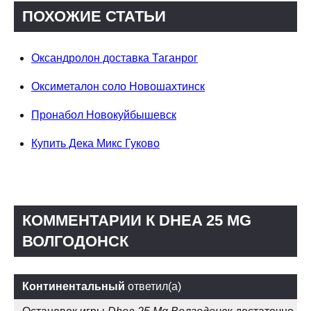
ПОХОЖИЕ СТАТЬИ
Оксандролон доставка Таганрог
Оксиметалон соло Новошахтинск
Пронабол Новокуйбышевск
Купить Дека Микс Гуково
КОММЕНТАРИИ К DHEA 25 MG
ВОЛГОДОНСК
Континентальный
ответил(а)