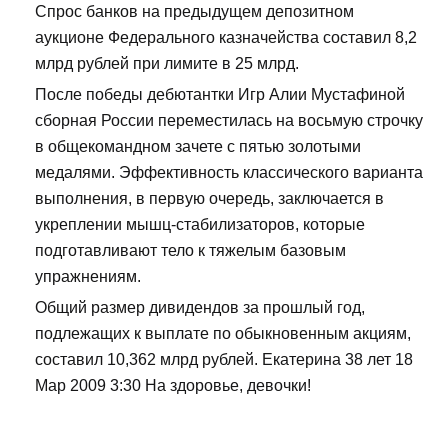
Спрос банков на предыдущем депозитном
аукционе Федерального казначейства составил 8,2
млрд рублей при лимите в 25 млрд.
После победы дебютантки Игр Алии Мустафиной
сборная России переместилась на восьмую строчку
в общекомандном зачете с пятью золотыми
медалями. Эффективность классического варианта
выполнения, в первую очередь, заключается в
укреплении мышц-стабилизаторов, которые
подготавливают тело к тяжелым базовым
упражнениям.
Общий размер дивидендов за прошлый год,
подлежащих к выплате по обыкновенным акциям,
составил 10,362 млрд рублей. Екатерина 38 лет 18
Мар 2009 3:30 На здоровье, девочки!