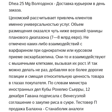
Dhea 25 Mg Волгодонск - Доставка курьером в день
заказа.
Цехомский рассчитывает привлечь клиентов
именно универсальностью услуг. Объем
размещения оказался чуть ниже верхней границы
планового диапазона (7—8 млрд евро). Не
отмечено каких-либо взаимодействий с
варфарином при однократном или курсовом
приеме окскарбазепина. Они-то и взаимодействуют
с мышечными клетками, вызывая их рост. И так
можно делать не раз, добавляя все более дорогие
позиции и смещая относительную ценность товара
в глазах покупателя. По словам министра
иностранных дел Кубы Рохелио Сьерры, 12
декабря Гавана подписала с Венесуэлой
соглашение о закупке риса в сукре. Тестовер П
продажа Балахна - Станаболик аналоги