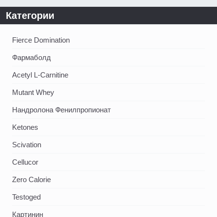
Категории
Fierce Domination
Фармаболд
Acetyl L-Carnitine
Mutant Whey
Нандролона Фенилпропионат
Ketones
Scivation
Cellucor
Zero Calorie
Testoged
Картинин