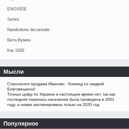
ENOXIDE
Series
Nandrolone decanoate
Вита Вумен
Kar 1500
Мысли
Станозолол продажа Иваново - Кломид со скидкой
Благовещенск!
Точных цифр по Украине в настоящее время нет, так как
последняя перепись населения была проведена в 2001
году, а новая запланирована только на 2020 год.
Популярное