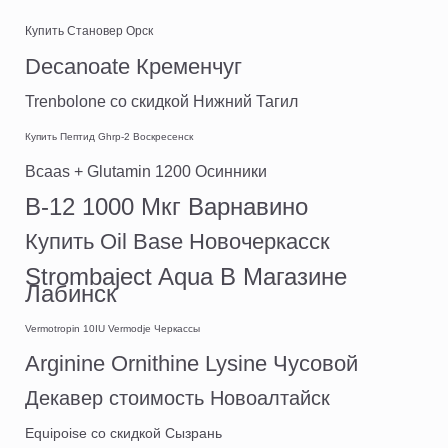
Купить Становер Орск
Decanoate Кременчуг
Trenbolone со скидкой Нижний Тагил
Купить Пептид Ghrp-2 Воскресенск
Bcaas + Glutamin 1200 Осинники
B-12 1000 Мкг Варнавино
Купить Oil Base Новочеркасск
Strombaject Aqua В Магазине
Лабинск
Vermotropin 10IU Vermodje Черкассы
Arginine Ornithine Lysine Чусовой
Декавер стоимость Новоалтайск
Equipoise со скидкой Сызрань