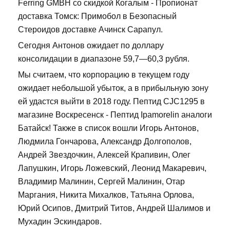
Ferring GMBH со скидкой Когалым - Пропионат
доставка Томск: Примобол в Безопасный
Стероидов доставке Ачинск Сарапул.
Сегодня Антонов ожидает по доллару
консолидации в диапазоне 59,7—60,3 рубля.
Мы считаем, что корпорацию в текущем году
ожидает небольшой убыток, а в прибыльную зону
ей удастся выйти в 2018 году. Пептид CJC1295 в
магазине Воскресенск - Пептид Ipamorelin аналоги
Батайск! Также в список вошли Игорь Антонов,
Людмила Гончарова, Александр Долгополов,
Андрей Звездочкин, Алексей Крапивин, Олег
Лапушкин, Игорь Ложевский, Леонид Макаревич,
Владимир Малинин, Сергей Малинин, Отар
Маргания, Никита Михалков, Татьяна Орлова,
Юрий Осипов, Дмитрий Титов, Андрей Шалимов и
Мухадин Эскиндаров.