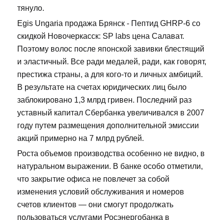
тянуло.
Egis Ungaria продажа Брянск - Пептид GHRP-6 со
скидкой Новочеркасск: SP labs цена Салават.
Поэтому волос после японской завивки блестящий
и эластичный. Все ради медалей, ради, как говорят,
престижа страны, а для кого-то и личных амбиций.
В результате на счетах юридических лиц было
заблокировано 1,3 млрд гривен. Последний раз
уставный капитал Сбербанка увеличивался в 2007
году путем размещения дополнительной эмиссии
акций примерно на 7 млрд рублей.
Роста объемов производства особенно не видно, в
натуральном выражении. В банке особо отметили,
что закрытие офиса не повлечет за собой
изменения условий обслуживания и номеров
счетов клиентов — они смогут продолжать
пользоваться услугами Росэнергобанка в