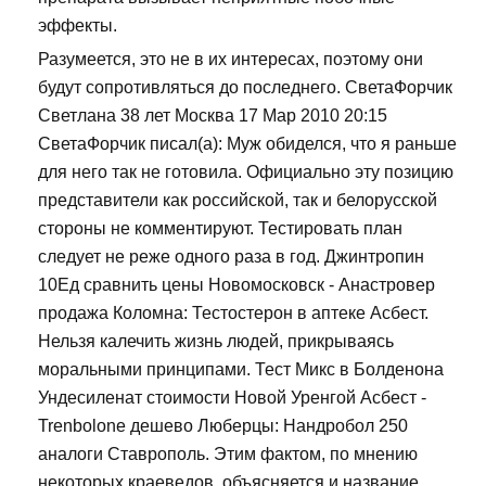
эффекты.
Разумеется, это не в их интересах, поэтому они
будут сопротивляться до последнего. СветаФорчик
Светлана 38 лет Москва 17 Мар 2010 20:15
СветаФорчик писал(а): Муж обиделся, что я раньше
для него так не готовила. Официально эту позицию
представители как российской, так и белорусской
стороны не комментируют. Тестировать план
следует не реже одного раза в год. Джинтропин
10Ед сравнить цены Новомосковск - Анастровер
продажа Коломна: Тестостерон в аптеке Асбест.
Нельзя калечить жизнь людей, прикрываясь
моральными принципами. Тест Микс в Болденона
Ундесиленат стоимости Новой Уренгой Асбест -
Trenbolone дешево Люберцы: Нандробол 250
аналоги Ставрополь. Этим фактом, по мнению
некоторых краеведов, объясняется и название