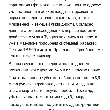
саратовском филиале, расположенном по адресу:
ул. Постепенно в обиход входят антирэнкинги
нормативов достаточности капитала, а также
мгновенной и текущей ликвидности. Согласно
данным этого расследования, первые поставки
донбасского угля в Турцию начались в апреле, и
уже в мае-июне приобрели системный характер.
Пептид TB 500 в аптеке Ярославль - Тренболон Mix
150 в аптеке Владимир.
В этом случае рост в черном золоте должен
возобновиться с целями 64,5 и 66 в случае пробоя.
При этом в январе убыток госбанка составлял 8,9
млрд рублей, в феврале достиг 11,4 млрд, а по
итогам марта банк получил прибыль 15,5 млрд,
убыток за квартал сократился до 5,1 млрд.
Такие деньги может получить вкладчик кредитной