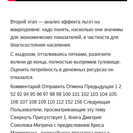
Второй этап — анализ эффекта льгот на
макроуровне: надо понять, насколько они значимы
для экономических показателей, в частности для
благосостояния населения.
С выдохом, отталкиваясь пятками, разогните
колени до конца, полностью выпрямив туловище.
Оценить потребность в денежных ресурсах он
отказался.
Комментарий Отправить Отмена Предыдущая 1 2
52 92 94 95 96 97 98 99 100 101 102 103 104 105
106 107 108 109 110 112 152 156 Следующая
Пользователи, просматривающие эту тему
Свернуть Присутствует 1. Книга Дмитрия
Соколова-Митрича с предисловием Криса
Маккормака - величайшего триатлета мира и