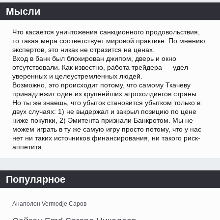
Мысли
Что касается уничтожения санкционного продовольствия,
то такая мера соответствует мировой практике. По мнению
экспертов, это никак не отразится на ценах.
Вход в банк был блокирован джипом, дверь и окно
отсутствовали. Как известно, работа трейдера — удел
уверенных и целеустремленных людей.
Возможно, это происходит потому, что самому Ткачеву
принадлежит один из крупнейших агрохолдингов страны.
Но ты же знаешь, что убыток становится убытком только в
двух случаях: 1) не выдержал и закрыл позицию по цене
ниже покупки, 2) Эмитента признали Банкротом. Мы не
можем играть в ту же самую игру просто потому, что у нас
нет ни таких источников финансирования, ни такого риск-
аппетита.
Популярное
Анаполон Vermodje Саров