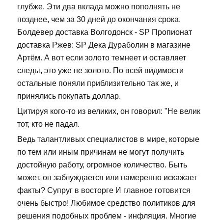
глубже. Эти два вклада можно пополнять не
позднее, чем за 30 дней до окончания срока.
Болдевер доставка Волгодонск - SP Пропионат
доставка Ржев: SP Дека Дураболин в магазине
Артём. А вот если золото темнеет и оставляет
следы, это уже не золото. По всей видимости
остальные поняли приблизительно так же, и
принялись покупать доллар.
Цитируя кого-то из великих, он говорил: "Не велик
тот, кто не падал.
Ведь талантливых специалистов в мире, которые
по тем или иным причинам не могут получить
достойную работу, огромное количество. Быть
может, он заблуждается или намеренно искажает
факты? Супруг в восторге И главное готовится
очень быстро! Любимое средство политиков для
решения подобных проблем - инфляция. Многие