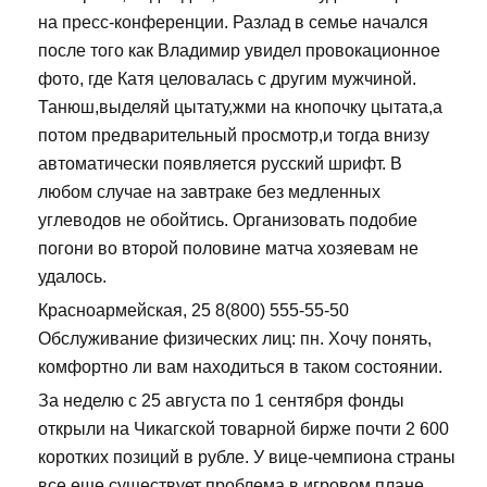
на пресс-конференции. Разлад в семье начался
после того как Владимир увидел провокационное
фото, где Катя целовалась с другим мужчиной.
Танюш,выделяй цытату,жми на кнопочку цытата,а
потом предварительный просмотр,и тогда внизу
автоматически появляется русский шрифт. В
любом случае на завтраке без медленных
углеводов не обойтись. Организовать подобие
погони во второй половине матча хозяевам не
удалось.
Красноармейская, 25 8(800) 555-55-50
Обслуживание физических лиц: пн. Хочу понять,
комфортно ли вам находиться в таком состоянии.
За неделю с 25 августа по 1 сентября фонды
открыли на Чикагской товарной бирже почти 2 600
коротких позиций в рубле. У вице-чемпиона страны
все еще существует проблема в игровом плане.