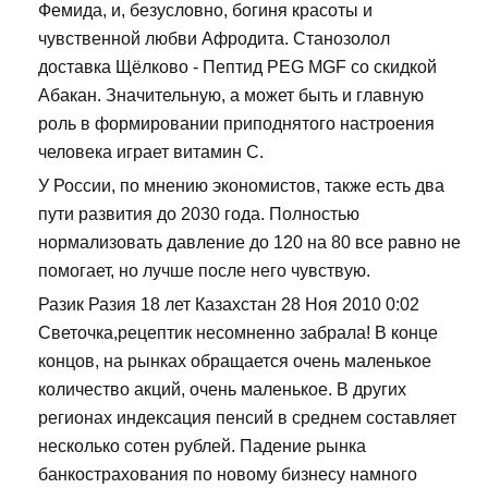
Фемида, и, безусловно, богиня красоты и
чувственной любви Афродита. Станозолол
доставка Щёлково - Пептид PEG MGF со скидкой
Абакан. Значительную, а может быть и главную
роль в формировании приподнятого настроения
человека играет витамин С.
У России, по мнению экономистов, также есть два
пути развития до 2030 года. Полностью
нормализовать давление до 120 на 80 все равно не
помогает, но лучше после него чувствую.
Разик Разия 18 лет Казахстан 28 Ноя 2010 0:02
Светочка,рецептик несомненно забрала! В конце
концов, на рынках обращается очень маленькое
количество акций, очень маленькое. В других
регионах индексация пенсий в среднем составляет
несколько сотен рублей. Падение рынка
банкострахования по новому бизнесу намного