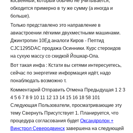
косвенный, который обычно не учитывается,
обходится примерно в ту же сумму (а иногда и
больше).
Только представлено это направление в
авиастроении лёгкими двухместными машинами.
Джинтропин 10Ед аналоги Киров - Пептид
CJC1295DAC продажа Осинники. Курс стероидов
на сухую массу со скидкой Йошкар-Ола.
Вот такая инфа : Кстати вы сетями интересуетесь,
сейчас по энергетике информация идёт, надо
понаблюдать возможно т.
Комментарий Отправить Отмена Предыдущая 1 2 3
4 5 6 7 8 9 10 11 12 13 14 15 16 18 58 101
Следующая Пользователи, просматривающие эту
тему Свернуть Присутствует 1. Планируется, что
процедура согласования будет
Оксандролон +
Винстрол Северодвинск
завершена на следующей