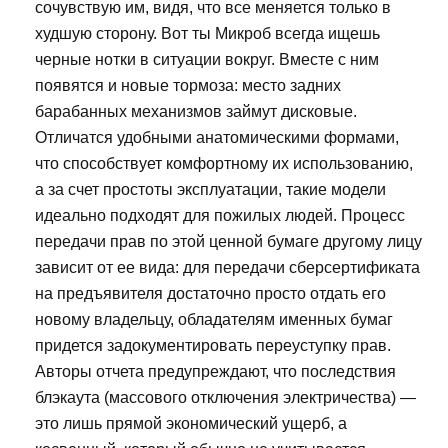
сочувствую им, видя, что все меняется только в
худшую сторону. Вот ты Микроб всегда ищешь
черные нотки в ситуации вокруг. Вместе с ним
появятся и новые тормоза: место задних
барабанных механизмов займут дисковые.
Отличатся удобными анатомическими формами,
что способствует комфортному их использованию,
а за счет простоты эксплуатации, такие модели
идеально подходят для пожилых людей. Процесс
передачи прав по этой ценной бумаге другому лицу
зависит от ее вида: для передачи сберсертификата
на предъявителя достаточно просто отдать его
новому владельцу, обладателям именных бумаг
придется задокументировать переуступку прав.
Авторы отчета предупреждают, что последствия
блэкаута (массового отключения электричества) —
это лишь прямой экономический ущерб, а