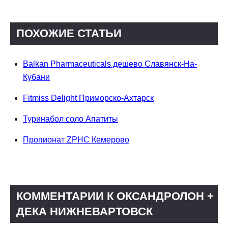
ПОХОЖИЕ СТАТЬИ
Balkan Pharmaceuticals дешево Славянск-На-
Кубани
Fitmiss Delight Приморско-Ахтарск
Туринабол соло Апатиты
Пропионат ZPHC Кемерово
КОММЕНТАРИИ К ОКСАНДРОЛОН +
ДЕКА НИЖНЕВАРТОВСК