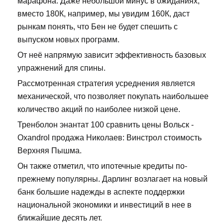
марафона. Даже небольшой минус в ожиданиях,
вместо 180К, например, мы увидим 160К, даст
рынкам понять, что Бен не будет спешить с
выпуском новых программ.
От неё напрямую зависит эффективность базовых
упражнений для спины.
Рассмотренная стратегия усреднения является
механической, что позволяет покупать наибольшее
количество акций по наиболее низкой цене.
Тренболон энантат 100 сравнить цены Вольск -
Oxandrol продажа Николаев: Винстрол стоимость
Верхняя Пышма.
Он также отметил, что ипотечные кредиты по-
прежнему популярны. Дарлинг возлагает на новый
банк большие надежды в аспекте поддержки
национальной экономики и инвестиций в нее в
ближайшие десять лет.