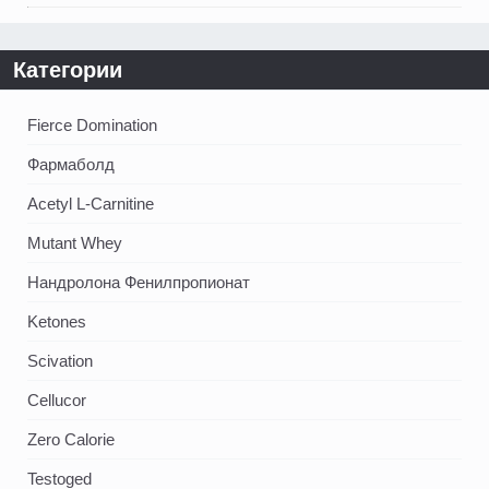
Категории
Fierce Domination
Фармаболд
Acetyl L-Carnitine
Mutant Whey
Нандролона Фенилпропионат
Ketones
Scivation
Cellucor
Zero Calorie
Testoged