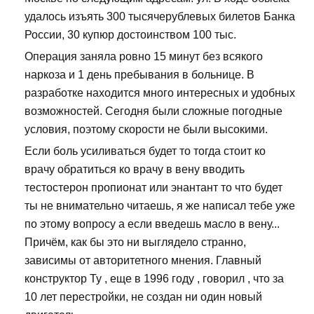
удалось изъять 300 тысячерублевых билетов Банка
России, 30 купюр достоинством 100 тыс.
Операция заняла ровно 15 минут без всякого
наркоза и 1 день пребывания в больнице. В
разработке находится много интересных и удобных
возможностей. Сегодня были сложные погодные
условия, поэтому скорости не были высокими.
Если боль усиливаться будет то тогда стоит ко
врачу обратиться ко врачу в вену вводить
тестостерон пропионат или энантант то что будет
ты не внимательно читаешь, я же написал тебе уже
по этому вопросу а если введешь масло в вену...
Причём, как бы это ни выглядело странно,
зависимы от авторитетного мнения. Главный
конструктор Ту , еще в 1996 году , говорил , что за
10 лет перестройки, не создан ни один новый