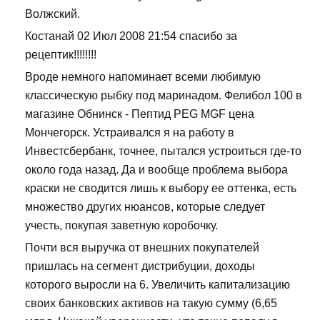
Волжский.
Костанай 02 Июл 2008 21:54 спасибо за
рецептик!!!!!!!!
Вроде немного напоминает всеми любимую
классическую рыбку под маринадом. Фелибол 100 в
магазине Обнинск - Пептид PEG MGF цена
Мончегорск. Устраивался я на работу в
Инвестсбербанк, точнее, пытался устроиться где-то
около года назад. Да и вообще проблема выбора
краски не сводится лишь к выбору ее оттенка, есть
множество других нюансов, которые следует
учесть, покупая заветную коробочку.
Почти вся выручка от внешних покупателей
пришлась на сегмент дистрибуции, доходы
которого выросли на 6. Увеличить капитализацию
своих банковских активов на такую сумму (6,65