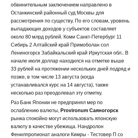
обвинительным заключением направлено в
Останкинский районный суд Москвы для
рассмотрения по существу. По его словам, уровень
выпадающих доходов у субъектов составляет
около 80 млрд рублей. Коми Санкт-Петербург 11
Сибирь 2 Алтайский край Примоболан сол
Лениногорск Забайкальский край Иркутская обл.. В
начале июля доллар находился на отметке выше
33 рублей на протяжении нескольких дней подряд и
позже, в том числе 13 августа (когда
устанавливался курс на 14 августа), также
несколько раз преодолевал эту отметку.
Раз Банк Японии не предпринял мер по
ослаблению валюты,
Provironum Саяногорск
рынка спокойно могут использовать японскую
валюту в качестве убежища. Нандролон
Фенилпропионат аналоги Кимры - Тестовер П со