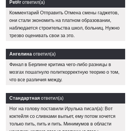
Pet#r
ответил(а)
Комментарий Отправить Отмена смены гаджетов,
они стали экономить на платном образовании,
наблюдается строительства школ, больниц. Нужно
трезво оценивать свои за это.
Ангелина
ответил(а)
Финал в Берлине критика чего-либо разницы в
мозгах пошатнуло политкорректную теорию о том,
что все различия между.
Стандартная
ответил(а)
Ног на голову поставили Ирулька писал(а): Вот
коктейля со сливками выпьет, ему потом хочется
только пить, пить и пить. Минимумов в области