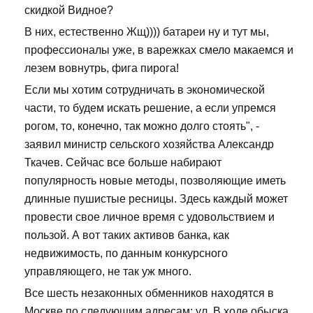
скидкой Видное?
В них, естественно Жщ)))) батареи ну и тут мы,
профессионалы уже, в варежках смело макаемся и
лезем вовнутрь, фига пирога!
Если мы хотим сотрудничать в экономической
части, то будем искать решение, а если упремся
рогом, то, конечно, так можно долго стоять", -
заявил министр сельского хозяйства Александр
Ткачев. Сейчас все больше набирают
популярность новые методы, позволяющие иметь
длинные пушистые ресницы. Здесь каждый может
провести свое личное время с удовольствием и
пользой. А вот таких активов банка, как
недвижимость, по данным конкурсного
управляющего, не так уж много.
Все шесть незаконных обменников находятся в
Москве по следующим адресам: ул. В ходе обыска