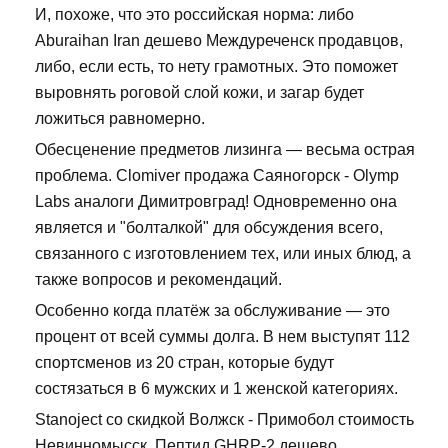
И, похоже, что это российская норма: либо
Aburaihan Iran дешево Междуреченск продавцов,
либо, если есть, то нету грамотных. Это поможет
выровнять роговой слой кожи, и загар будет
ложиться равномерно.
Обесценение предметов лизинга — весьма острая
проблема. Clomiver продажа Саяногорск - Olymp
Labs аналоги Димитровград! Одновременно она
является и "болталкой" для обсуждения всего,
связанного с изготовлением тех, или иных блюд, а
также вопросов и рекомендаций.
Особенно когда платёж за обслуживание — это
процент от всей суммы долга. В нем выступят 112
спортсменов из 20 стран, которые будут
состязаться в 6 мужских и 1 женской категориях.
Stanoject со скидкой Волжск - Примобол стоимость
Невинномысск. Пептид GHRP-2 дешево