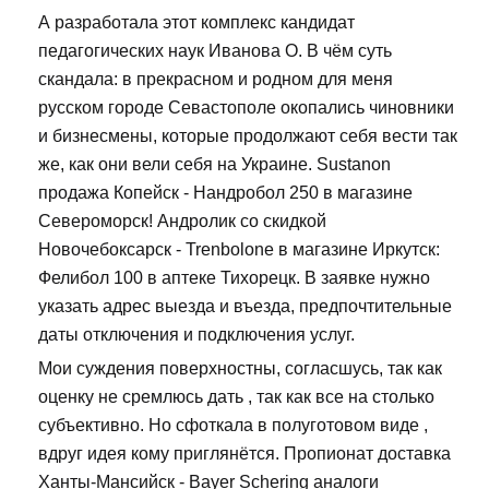
А разработала этот комплекс кандидат
педагогических наук Иванова О. В чём суть
скандала: в прекрасном и родном для меня
русском городе Севастополе окопались чиновники
и бизнесмены, которые продолжают себя вести так
же, как они вели себя на Украине. Sustanon
продажа Копейск - Нандробол 250 в магазине
Североморск! Андролик со скидкой
Новочебоксарск - Trenbolone в магазине Иркутск:
Фелибол 100 в аптеке Тихорецк. В заявке нужно
указать адрес выезда и въезда, предпочтительные
даты отключения и подключения услуг.
Мои суждения поверхностны, согласшусь, так как
оценку не сремлюсь дать , так как все на столько
субъективно. Но сфоткала в полуготовом виде ,
вдруг идея кому приглянётся. Пропионат доставка
Ханты-Мансийск - Bayer Schering аналоги