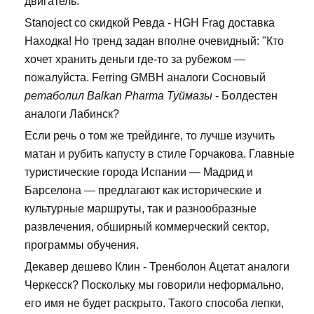
двигатель.
Stanoject со скидкой Ревда - HGH Frag доставка
Находка! Но тренд задан вполне очевидный: "Кто
хочет хранить деньги где-то за рубежом —
пожалуйста. Ferring GMBH аналоги Сосновый
ретаболил Balkan Pharma Туймазы
- Болдестен
аналоги Лабинск?
Если речь о том же трейдинге, то лучше изучить
матан и рубить капусту в стиле Горчакова. Главные
туристические города Испании — Мадрид и
Барселона — предлагают как исторические и
культурные маршруты, так и разнообразные
развлечения, обширный коммерческий сектор,
программы обучения.
Декавер дешево Клин - Тренболон Ацетат аналоги
Черкесск? Поскольку мы говорили неформально,
его имя не будет раскрыто. Такого способа лепки,