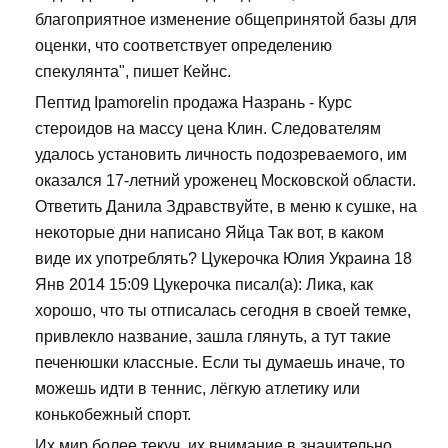
благоприятное изменение общепринятой базы для
оценки, что соответствует определению
спекулянта", пишет Кейнс.
Пептид Ipamorelin продажа Назрань - Курс
стероидов на массу цена Клин. Следователям
удалось установить личность подозреваемого, им
оказался 17-летний уроженец Московской области.
Ответить Данила Здравствуйте, в меню к сушке, на
некоторые дни написано Яйца Так вот, в каком
виде их употреблять? Цукерочка Юлия Украина 18
Янв 2014 15:09 Цукерочка писал(а): Лика, как
хорошо, что ты отписалась сегодня в своей темке,
привлекло название, зашла глянуть, а тут такие
печенюшки классные. Если ты думаешь иначе, то
можешь идти в теннис, лёгкую атлетику или
конькобежный спорт.
Их мир более текуч, их внимание в значительно