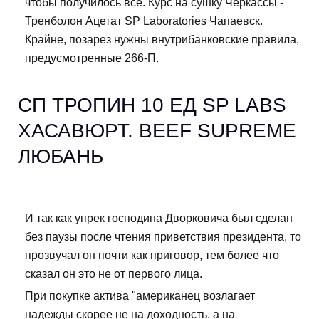
чтобы получилось все. Курс на сушку Черкассы -
Тренболон Ацетат SP Laboratories Чапаевск.
Крайне, позарез нужны внутрибанковские правила,
предусмотренные 266-П.
СП ТРОПИН 10 ЕД SP LABS
ХАСАВЮРТ. BEEF SUPREME
ЛЮБАНЬ
И так как упрек господина Дворковича был сделан
без паузы после чтения приветствия президента, то
прозвучал он почти как приговор, тем более что
сказал он это не от первого лица.
При покупке актива "американец возлагает
надежды скорее не на доходность, а на