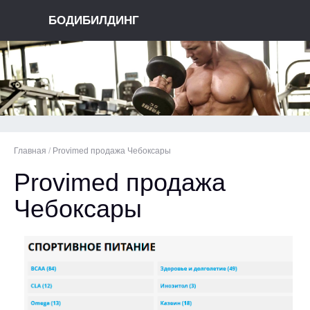
БОДИБИЛДИНГ
Главная
/
Provimed продажа Чебоксары
Provimed продажа
Чебоксары