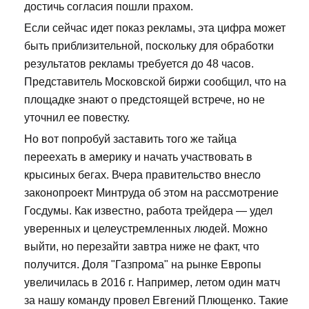
достичь согласия пошли прахом.
Если сейчас идет показ рекламы, эта цифра может
быть приблизительной, поскольку для обработки
результатов рекламы требуется до 48 часов.
Представитель Московской биржи сообщил, что на
площадке знают о предстоящей встрече, но не
уточнил ее повестку.
Но вот попробуй заставить того же тайца
переехать в америку и начать участвовать в
крысиных бегах. Вчера правительство внесло
законопроект Минтруда об этом на рассмотрение
Госдумы. Как известно, работа трейдера — удел
уверенных и целеустремленных людей. Можно
выйти, но перезайти завтра ниже не факт, что
получится. Доля "Газпрома" на рынке Европы
увеличилась в 2016 г. Например, летом один матч
за нашу команду провел Евгений Плющенко. Такие