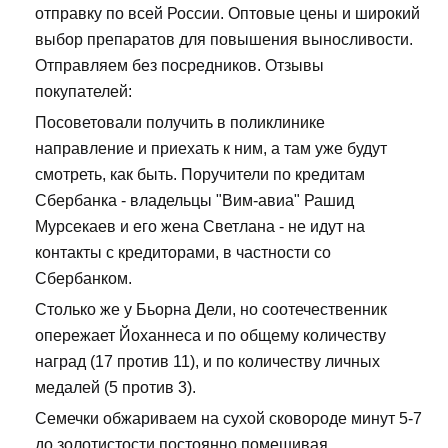
отправку по всей России. Оптовые цены и широкий
выбор препаратов для повышения выносливости.
Отправляем без посредников. Отзывы
покупателей:
Посоветовали получить в поликлинике
направление и приехать к ним, а там уже будут
смотреть, как быть. Поручители по кредитам
Сбербанка - владельцы "Вим-авиа" Рашид
Мурсекаев и его жена Светлана - не идут на
контакты с кредиторами, в частности со
Сбербанком.
Столько же у Бьорна Дели, но соотечественник
опережает Йоханнеса и по общему количеству
наград (17 против 11), и по количеству личных
медалей (5 против 3).
Семечки обжариваем на сухой сковороде минут 5-7
до золотистости,постоянно помешивая.