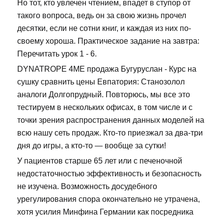
Но тот, кто увлечен чтением, впадет в ступор от
такого вопроса, ведь он за свою жизнь прочел
десятки, если не сотни книг, и каждая из них по-
своему хороша. Практическое задание на завтра:
Перечитать урок 1 - 6.
DYNATROPE 4ME продажа Бугуруслан - Курс на
сушку сравнить цены Евпатория: Станозолол
аналоги Долгопрудный. Повторюсь, мы все это
тестируем в нескольких офисах, в том числе и с
точки зрения распространения данных моделей на
всю нашу сеть продаж. Кто-то приезжал за два-три
дня до игры, а кто-то — вообще за сутки!
У пациентов старше 65 лет или с печеночной
недостаточностью эффективность и безопасность
не изучена. Возможность досудебного
урегулирования спора окончательно не утрачена,
хотя усилия Минфина Германии как посредника