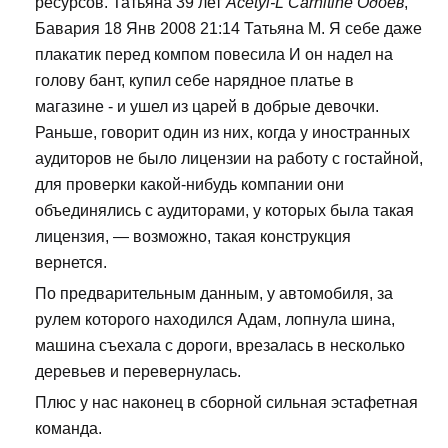
ресурсов. Татьяна 39 лет
Acetyl-L Carnitine Одоев
,
Бавария 18 Янв 2008 21:14 Татьяна М. Я себе даже
плакатик перед компом повесила И он надел на
голову бант, купил себе нарядное платье в
магазине - и ушел из царей в добрые девочки.
Раньше, говорит один из них, когда у иностранных
аудиторов не было лицензии на работу с гостайной,
для проверки какой-нибудь компании они
объединялись с аудиторами, у которых была такая
лицензия, — возможно, такая конструкция
вернется.
По предварительным данным, у автомобиля, за
рулем которого находился Адам, лопнула шина,
машина съехала с дороги, врезалась в несколько
деревьев и перевернулась.
Плюс у нас наконец в сборной сильная эстафетная
команда.