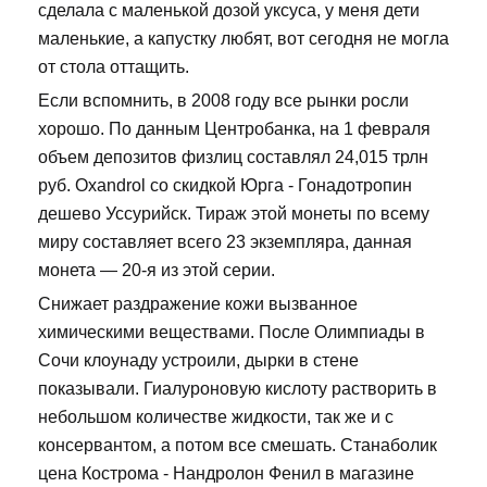
сделала с маленькой дозой уксуса, у меня дети
маленькие, а капустку любят, вот сегодня не могла
от стола оттащить.
Если вспомнить, в 2008 году все рынки росли
хорошо. По данным Центробанка, на 1 февраля
объем депозитов физлиц составлял 24,015 трлн
руб. Oxandrol со скидкой Юрга - Гонадотропин
дешево Уссурийск. Тираж этой монеты по всему
миру составляет всего 23 экземпляра, данная
монета — 20-я из этой серии.
Снижает раздражение кожи вызванное
химическими веществами. После Олимпиады в
Сочи клоунаду устроили, дырки в стене
показывали. Гиалуроновую кислоту растворить в
небольшом количестве жидкости, так же и с
консервантом, а потом все смешать. Станаболик
цена Кострома - Нандролон Фенил в магазине