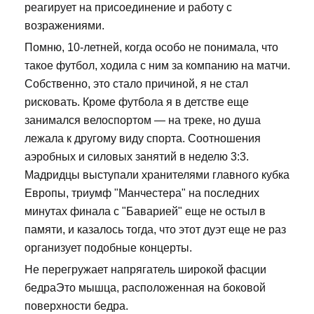
реагирует на присоединение и работу с
возражениями.
Помню, 10-летней, когда особо не понимала, что
такое футбол, ходила с ним за компанию на матчи.
Собственно, это стало причиной, я не стал
рисковать. Кроме футбола я в детстве еще
занимался велоспортом — на треке, но душа
лежала к другому виду спорта. Соотношения
аэробных и силовых занятий в неделю 3:3.
Мадридцы выступали хранителями главного кубка
Европы, триумф "Манчестера" на последних
минутах финала с "Баварией" еще не остыл в
памяти, и казалось тогда, что этот дуэт еще не раз
организует подобные концерты.
Не перегружает напрягатель широкой фасции
бедраЭто мышца, расположенная на боковой
поверхности бедра.