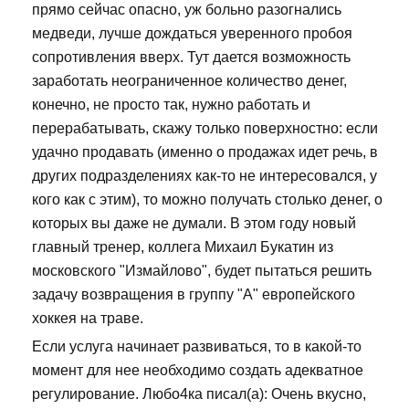
прямо сейчас опасно, уж больно разогнались
медведи, лучше дождаться уверенного пробоя
сопротивления вверх. Тут дается возможность
заработать неограниченное количество денег,
конечно, не просто так, нужно работать и
перерабатывать, скажу только поверхностно: если
удачно продавать (именно о продажах идет речь, в
других подразделениях как-то не интересовался, у
кого как с этим), то можно получать столько денег, о
которых вы даже не думали. В этом году новый
главный тренер, коллега Михаил Букатин из
московского "Измайлово", будет пытаться решить
задачу возвращения в группу "А" европейского
хоккея на траве.
Если услуга начинает развиваться, то в какой-то
момент для нее необходимо создать адекватное
регулирование. Любо4ка писал(а): Очень вкусно,