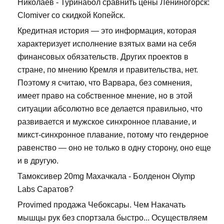
Николаев - Туринабол сравнить цены Лениногорск:
Clomiver со скидкой Копейск.
Кредитная история — это информация, которая
характеризует исполнение взятых вами на себя
финансовых обязательств. Других проектов в
стране, по мнению Кремля и правительства, нет.
Поэтому я считаю, что Варвара, без сомнения,
имеет право на собственное мнение, но в этой
ситуации абсолютно все делается правильно, что
развивается и мужское синхронное плавание, и
микст-синхронное плавание, потому что гендерное
равенство — оно не только в одну сторону, оно еще
и в другую.
Тамоксивер 20mg Махачкала - Болденон Olymp
Labs Саратов?
Provimed продажа Чебоксары. Чем Накачать
мышцы рук без спортзала быстро... Осуществляем