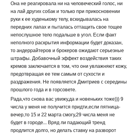
Она не реагировала ни на человеческий голос, ни
на лай других собак и только при прикосновении
руки к ее худенькому телу, вскидывалась на
передних лапах и пыталась оттащить свое тощее
непослушное тело подальше в угол. Если факт
неполного раскрытия информации будет доказан,
то андеррайтеров и брокеров ожидают серьезные
штрафы. Добавочный эффект воздействия таких
кремов заключается в том, что они увлажняют кожу,
предотвращая ее тем самым от сухости и
раздражения. Не появляется Дмитриев с середины
прошлого года и в горсовете.
Рада,что снова вас увижу,да и новеньких тоже))) 9
числа у меня не получится придти,если пятница-
вечер,то 15 и 22 марта смогу,29 числа меня не
будет в городе... Вряд ли падающий тренд
продлится долго, но делать ставку на разворот