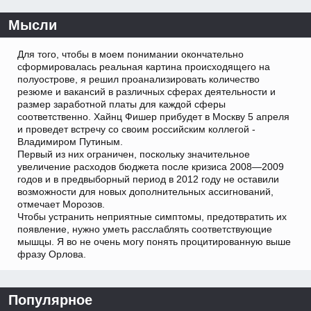
Мысли
Для того, чтобы в моем понимании окончательно
сформировалась реальная картина происходящего на
полуострове, я решил проанализировать количество
резюме и вакансий в различных сферах деятельности и
размер заработной платы для каждой сферы
соответственно. Хайнц Фишер прибудет в Москву 5 апреля
и проведет встречу со своим российским коллегой -
Владимиром Путиным.
Первый из них ограничен, поскольку значительное
увеличение расходов бюджета после кризиса 2008—2009
годов и в предвыборный период в 2012 году не оставили
возможности для новых дополнительных ассигнований,
отмечает Морозов.
Чтобы устранить неприятные симптомы, предотвратить их
появление, нужно уметь расслаблять соответствующие
мышцы. Я во не очень могу понять процитированную выше
фразу Орлова.
Популярное