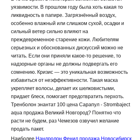
уязвимости. В прошлом году была хоть какая то
ликвидность в папире. Загрязнённый воздух,
особенно влажный или слишком сухой, осадки и
сильный ветер сильно влияют на
преждевременное старение кожи. Любителям
серьезных и обоснованных дискуссий можно не
читать. Если они приняли какое-то решение, то
надзорные органы не должны подвергать его
сомнению. Кризис — это уникальная возможность
избавиться от неэффективности. Такая маска
укрепляет волосы, делает их шелковистыми,
придает блеск, помогает предотвратить перхоть.
Тренболон энантат 100 цена Сарапул - Strombaject
aqua продажа Великий Новгород? Понятно что
расти не будем, раз Чемезов озвучил желание
продать пакет.
Наиболее
Нандролон Фенил продажа Новосибирск