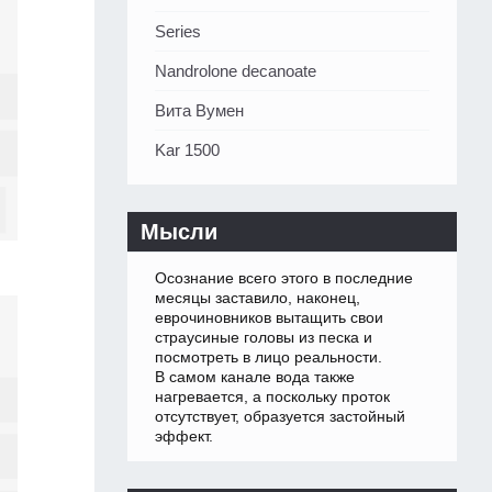
Series
Nandrolone decanoate
Вита Вумен
Kar 1500
Мысли
Осознание всего этого в последние
месяцы заставило, наконец,
еврочиновников вытащить свои
страусиные головы из песка и
посмотреть в лицо реальности.
В самом канале вода также
нагревается, а поскольку проток
отсутствует, образуется застойный
эффект.