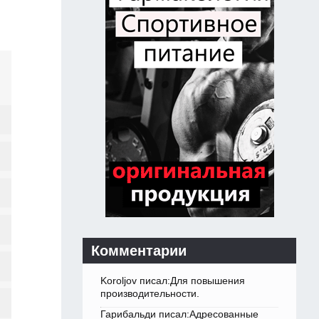
Комментарии
Koroljov писал:Для повышения
производительности.
Гарибальди писал:Адресованные