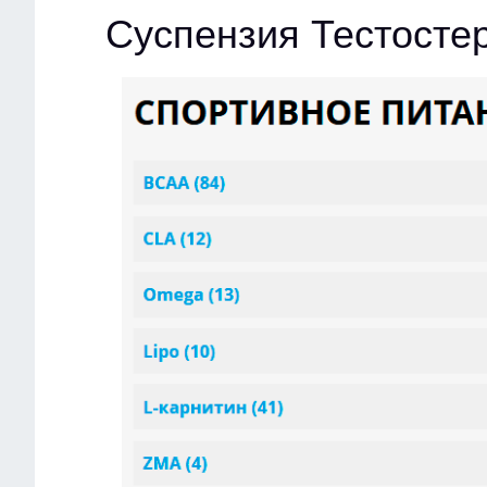
Суспензия Тестосте