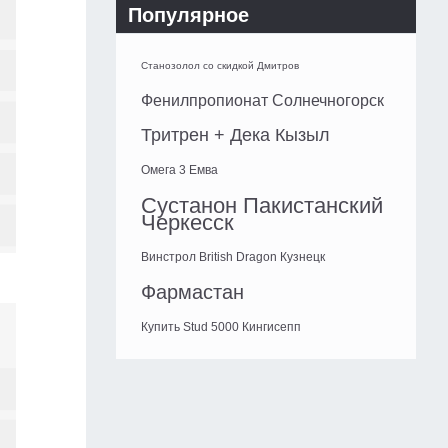
Популярное
Станозолол со скидкой Дмитров
Фенилпропионат Солнечногорск
Тритрен + Дека Кызыл
Омега 3 Емва
Сустанон Пакистанский
Черкесск
Винстрол British Dragon Кузнецк
Фармастан
Купить Stud 5000 Кингисепп