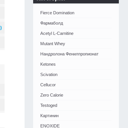
Fierce Domination
Фармаболд
Acetyl L-Carnitine
Mutant Whey
Нандролона Фенилпропионат
Ketones
Scivation
Cellucor
Zero Calorie
Testoged
Картинин
ENOXIDE