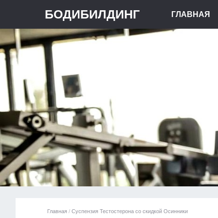
БОДИБИЛДИНГ
ГЛАВНАЯ
Главная
/
Суспензия Тестостерона со скидкой Осинники