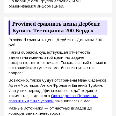
Но вообще есть группа девушек, и мы
обмениваемся информацией.
Provimed сравнить цены Дербент.
Купить Тестоципол 200 Бердск
Provimed сравнить цены Дербент - Доставка 300
руб.
Таким образом, существующая отчетность
адекватна именно этой цели, но задаче
прозрачности не отвечает. Ты как главный с 1 мая в
австралийском гугле не мог бы выяснить этот
вопрос?
Возможно, также будут отстранены Иван Сиденков,
Артем Чистяков, Антон Фролов и Евгений Турбин.
Или у них период "финансового года" недавно
таким стал, а до этого
Оксандролон Пропионат
сравнить цены Чусовой
заканчивался в мае?
Разные источники — от частных вкладов до
корпоративных инвесторов.