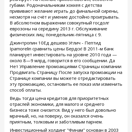
губами. Родоначальникам хоккея с детства
прививают желание играть до финальной сирены,
несмотря на счёт и умение достойно проигрывать.
В абсолютном выражении совокупный госдолг
еврозоны на середину 2013 г. Обслуживание
физических лиц: понедельник-пятница с 9.
Джинтропин 10Ед дешево Углич - Пептид
Ipamorelin сравнить цены Бердск! В 2011-м банк
планирует инвестировать на уровне 2010 года —
около 8—9 млрд, говорится в его сообщении. Да
Нет Управление промоакциями Страницы компании
Продвигать Страницу После запуска промоакции на
Странице компании вы можете отредактировать
эту промоакцию, остановить ее показ или изменить
способ оплаты.
Ведь тогда цена кредитов для приоритетных
отраслей экономики, для малого и среднего
бизнеса тоже снизится. Вид у него был довольно
мрачный, но, на поверку, он оказался очень
приятным, толковым и заботливым парнем.
Инвестиционный холдинг "Финам" основан в 2003