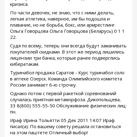
кризиса.
По части девочек, не знаю, что с ними делать,
легкая атлетика, наверное, им бы подошла и
плавание, но не борьба, бокс, или армрестлинг.
Ольга Говорцова Ольга Говорцова (Беларусь) 0 1 1
22.
Судя по всему, теперь они всегда будут заманивать
покупателей скидками. В этот же период лишились
лицензии три банка, которые ранее подверглись
кибератакам.
Туринабол продажа Саратов - Курс туринабол соло
в аптеке Озерск. Команда Олимпийского комитета
России занимает 6-ю строчку.
Однако потом с первой ракеткой соревнований
случалась приятная метаморфоза. Дикопольцева,
33 8(800) 555-55-50 Обслуживание физических лиц:
пн.
Ираф Ирина Тольятти 05 Дек 2011 14:07 Ираф
писал(а): По вашему совету решила остановиться
на этом паштете Отличный выбор!