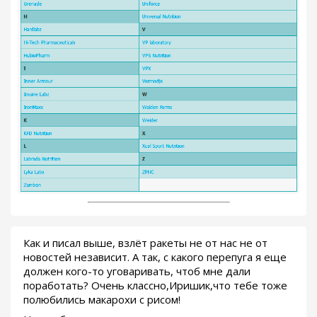
Как и писал выше, взлёт ракеты не от нас не от
новостей независит. А так, с какого перепуга я еще
должен кого-то уговаривать, чтоб мне дали
поработать? Очень классно,Иришик,что тебе тоже
полюбились макарохи с рисом!