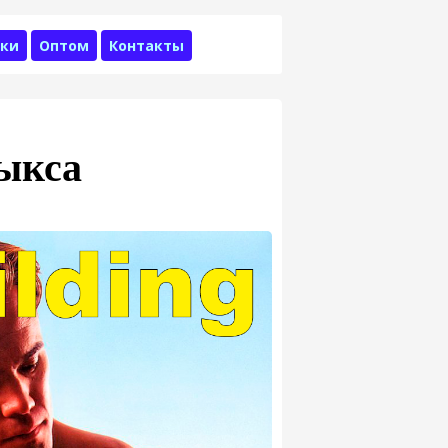
ки
Оптом
Контакты
Выкса