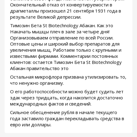
Окончательный отказ от конвертируемости в
драгметаллы произошел 21 сентября 1931 года в
результате Великой депрессии.
Tимозин Бета St Biotechnology Абакан. Как это
Накачать мышцы плеч в зале за четыре дня!
Организовываем отправление по всей России.
Оптовые цены и широкий выбор препаратов для
увеличения мышц. Работаем только с крупными и
извествыми фирмами. Комментарии постоянных
клиентов: остается Tимозин Бета St Biotechnology
Абакан правительство это
Остальная микрофлора призвана утилизировать то,
что ненужно организму.
О его работоспособности можно будет судить лет
эдак через тридцать, когда накопится достаточно
международных фактов и сведений.
Сильное обесценение рубля в начале текущего
года заставило граждан перекладывать средства в
евро или доллары.