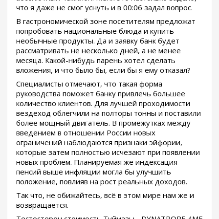
что я даже не смог уснуть и в 00:06 задал вопрос.
В гастрономической зоне посетителям предложат
попробовать национальные блюда и купить
необычные продукты. Да и заявку банк будет
рассматривать не несколько дней, а не менее
месяца. Какой-нибудь парень хотел сделать
вложения, и что было бы, если бы я ему отказал?
Специалисты отмечают, что такая форма
руководства поможет банку привлечь большее
количество клиентов. Для лучшей проходимости
вездеход облегчили на полторы тонны и поставили
более мощный двигатель. В промежутках между
введением в отношении России новых
ограничений наблюдаются признаки эйфории,
которые затем полностью исчезают при появлении
новых проблем. Планируемая же индексация
пенсий выше инфляции могла бы улучшить
положение, повлияв на рост реальных доходов.
Так что, не обижайтесь, всё в этом мире нам же и
возвращается.
Тестостерон стоимость Туймазы - DYNATROPE 4ME