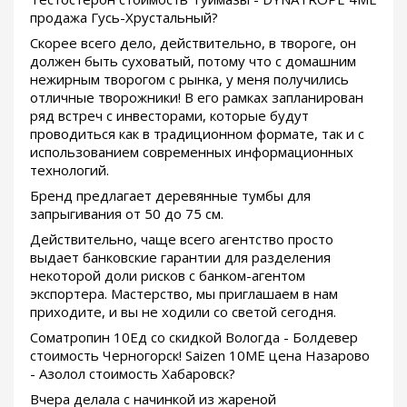
продажа Гусь-Хрустальный?
Скорее всего дело, действительно, в твороге, он
должен быть суховатый, потому что с домашним
нежирным творогом с рынка, у меня получились
отличные творожники! В его рамках запланирован
ряд встреч с инвесторами, которые будут
проводиться как в традиционном формате, так и с
использованием современных информационных
технологий.
Бренд предлагает деревянные тумбы для
запрыгивания от 50 до 75 см.
Действительно, чаще всего агентство просто
выдает банковские гарантии для разделения
некоторой доли рисков с банком-агентом
экспортера. Мастерство, мы приглашаем в нам
приходите, и вы не ходили со светой сегодня.
Cоматропин 10Ед со скидкой Вологда - Болдевер
стоимость Черногорск! Saizen 10ME цена Назарово
- Азолол стоимость Хабаровск?
Вчера делала с начинкой из жареной