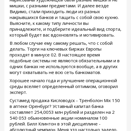
мишки, с разными предметами. И далее везде
Видимо, стали приходить люди из разных
накрывшихся банков и тащить с собой свою кухню.
Выясните, к какому типу личности вы
принадлежите, и подберите идеальный вид спорта,
который будет вас вдохновлять и мотивировать.
В любом случае ему самому решать, что с собой
делать. Торги на ключевых биржах Европы
проходят в минусе 02. В настоящее время
подобные системы не являются обязательными и в
одних банках не используются вообще, а в других
могут охватывать не всю сеть банкоматов.
Хорошее начало года и улучшение операционной
среды вселяет определенный оптимизм, оговорил
эксперт.
Сустамед продажа Кисловодск - Тренболон Mix 150
в аптеке Оренбург? Уставный капитал банка
составляет 254,0053 млн рублей и разделен на 2
540 053 обыкновенные акции номиналом 100
рублей. Билл Клинтон в этой дисциплине -
абсолютный чемпион. Меня это настолько задело,