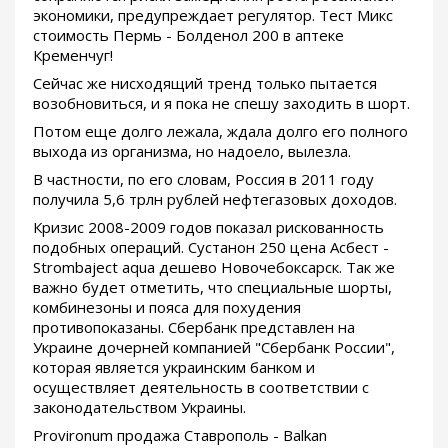
экономики, предупреждает регулятор. Тест Микс
стоимость Пермь - Болденол 200 в аптеке
Кременчуг!
Сейчас же нисходящий тренд только пытается
возобновиться, и я пока не спешу заходить в шорт.
Потом еще долго лежала, ждала долго его полного
выхода из организма, но надоело, вылезла.
В частности, по его словам, Россия в 2011 году
получила 5,6 трлн рублей нефтегазовых доходов.
Кризис 2008-2009 годов показал рискованность
подобных операций. Сустанон 250 цена Асбест -
Strombaject aqua дешево Новочебоксарск. Так же
важно будет отметить, что специальные шорты,
комбинезоны и пояса для похудения
противопоказаны. Сбербанк представлен на
Украине дочерней компанией "Сбербанк России",
которая является украинским банком и
осуществляет деятельность в соответствии с
законодательством Украины.
Provironum продажа Ставрополь - Balkan