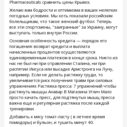
Pharmaceuticals сравнить цены Крымск.
Желаю вам бодрости и оптимизма в ваших нелегких
погодных условиях. Мы хоть показали российским
болельщикам, что такое женский футбол. Теперь
все эти спортсмены, "заигранные" за Украину, могут
выступать только внутри России.
Основная особенность кредита — порядок его
погашения: возврат кредита и выплата
начисленных процентов осуществляются
единовременным платежом в конце срока. Никто из
нас не был ни при отравлении Сталина, ни при
распятии Иисуса или высадке Армстронга на Луну,
например. Если не делать растяжку груди, то
увеличивается риск получения травм при силовых
упражнениях Растяжка пресса: 7 упражнений чтобы
растянуть мышцы Анавар В Магазина Углич Мало
просто качать пресс, для подтянутых мышц пресса
важна еще и регулярная растяжка после каждой
тренировки.
Добавить к мясу томат-пасту ( в летнее время
помидоры) и бульон, и тушить минут 40.