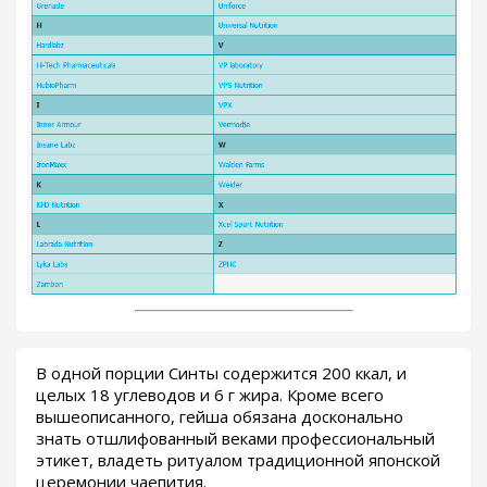
В одной порции Синты содержится 200 ккал, и
целых 18 углеводов и 6 г жира. Кроме всего
вышеописанного, гейша обязана досконально
знать отшлифованный веками профессиональный
этикет, владеть ритуалом традиционной японской
церемонии чаепития.