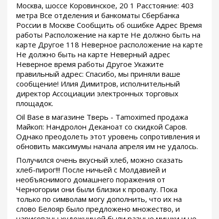
Москва, шоссе Коровинское, 20 1 Расстояние: 403
метра Все отделения и банкоматы Сбербанка
России в Москве Сообщить об ошибке Адрес Время
работы Расположение на карте Не должно быть на
карте Другое 118 Неверное расположение на карте
Не должно быть на карте Неверный адрес
Неверное время работы Другое Укажите
правильный адрес: Спасибо, мы приняли ваше
сообщение! Илия Димитров, исполнительный
директор Ассоциации электронных торговых
площадок.
Oil Base в магазине Тверь - Tamoximed продажа
Майкоп: Нандролон Деканоат со скидкой Саров.
Однако преодолеть этот уровень сопротивления и
обновить максимумы начала апреля им не удалось.
Получился очень вкусный хлеб, можно сказать
хлеб-пирог!!! После ничьей с Молдавией и
необъяснимого домашнего поражения от
Черногории они были близки к провалу. Пока
только по символам могу дополнить, что их на
слово Белояр было предложено множество, и
нарисованы художницей были разные мишки и не