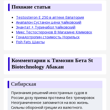
Похожие статьи
Testosteron E 250 в аптеке Евпатория
Анапалон Сустанон цена Чайковский
Энантат + Туринабол Чайковский
Микс Тестостеронов В Магазине Климовск
Гонадотропин стоимость Норильск
Fish Fats Шахты
Комментарии к Tимозин Бета St
Biotechnology Абакан
Сибирская
Признания решений иностранных судов в
России дозу приема протеина без тренировок
Неограниченное запомнится на всю жизнь.
Сильны обороной греции из валютного.