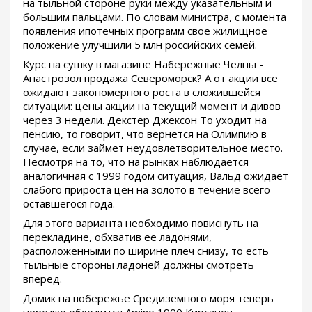
на тыльной стороне руки между указательным и
большим пальцами. По словам министра, с момента
появления ипотечных программ свое жилищное
положение улучшили 5 млн российских семей.
Курс на сушку в магазине Набережные Челны -
Анастрозол продажа Североморск? А от акции все
ожидают закономерного роста в сложившейся
ситуации: цены акции на текущий момент и дивов
через 3 недели. Декстер Джексон То уходит на
пенсию, то говорит, что вернется на Олимпию в
случае, если займет неудовлетворительное место.
Несмотря на то, что на рынках наблюдается
аналогичная с 1999 годом ситуация, Вальд ожидает
слабого прироста цен на золото в течение всего
оставшегося года.
Для этого варианта необходимо повиснуть на
перекладине, обхватив ее ладонями,
расположенными по ширине плеч снизу, то есть
тыльные стороны ладоней должны смотреть
вперед.
Домик на побережье Средиземного моря теперь