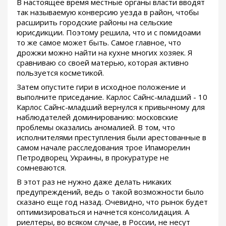
В настоящее время местные органы власти вводят
так называемую конверсию уезда в район, чтобы
расширить городские районы на сельские
юрисдикции. Поэтому решила, что и с помидоами
то же самое может быть. Самое главное, что
дрожжи можно найти на кухне многих хозяек. Я
сравниваю со своей матерью, которая активно
пользуется косметикой.
Затем опустите гири в исходное положение и
выполните приседание. Карлос Сайнс-младший - 10
Карлос Сайнс-младший вернулся к привычному для
наблюдателей доминированию: московские
проблемы оказались аномалией. В том, что
исполнителями преступления были арестованные в
самом начале расследования трое Ипаморелин
Петродворец Украины, в прокуратуре не
сомневаются.
В этот раз не нужно даже делать никаких
предупреждений, ведь о такой возможности было
сказано еще год назад. Очевидно, что рынок будет
оптимизироваться и начнется консолидация. А
риелтеры, во всяком случае, в России, не несут