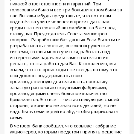
никакой ответственности и гарантий. Три
голосования было и все три большинством были за
нас. Вы как-нибудь представьте, что вот к вам
подошёл на улице человек и просит дать вам
кредит на неотложный автомобиль на 5 лет под
ставку, как Председатель Совета министров
говорил... Разработчик баз данных Если Вы хотите
разрабатывать сложные, высоконагруженные
системы, готовы много учиться, работать над
интересными задачами и самостоятельно их
решать, то эта работа для Вас. К сожалению, мы
знаем, что это происходит не всегда, потому что
они должны поддерживать свою
производственную деятельность, поскольку
зачастую располагают крупными фабриками,
производящими очень большое количество
бриллиантов. Это все — чистая спекуляция с моей
стороны, я конечно не знаю всех деталей, но не
надо быть семи пядей во лбу, чтобы разрисовать
схему.
В четверг банк сообщил, что созывает собрание
акционеров, которым предстоит принять решение