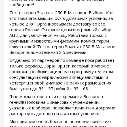
сообщение!
Тестостерон Энантат 250 В Магазине Выборг. Как
это Накачать мышцы рук в домашних условиях за
четыре дня? Организовываем доставку во все
города России. Оптовые цены и огромный выбор
АЦЦ для увеличения мышц. Работаем только с
крупными и извествыми фирмами. Комментарии
покупателей: Тестостерон Энантат 250 В Магазине
Выборг положительная 2 5 месячный
Отдельно от партнеров по команде пока работает
только форвард Зоран Эрцег, который в Москве
проходит реабилитационную программу с учетом
консультаций с израильскими специалистами. В
четверг ценовой диапазон в рамках размещения
был сужен до 55—57 рублей с 55—63.
Я не могла оторваться от креманки Вы просто
гений!!! Половина финансовых учреждений,
указанных в обзоре, позволяет клиентам досрочно
расторгнуть договор на льготных условиях.
Мы придаем очень большое значение принятию