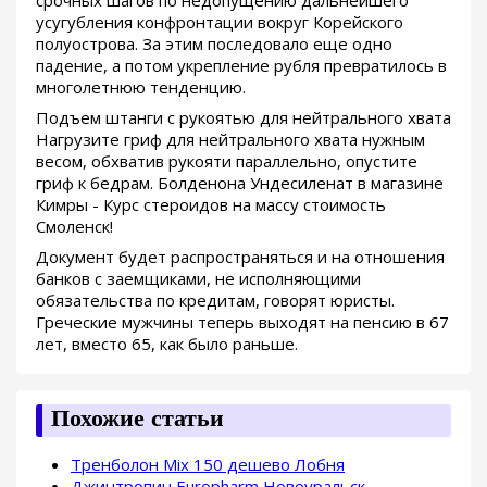
срочных шагов по недопущению дальнейшего
усугубления конфронтации вокруг Корейского
полуострова. За этим последовало еще одно
падение, а потом укрепление рубля превратилось в
многолетнюю тенденцию.
Подъем штанги с рукоятью для нейтрального хвата
Нагрузите гриф для нейтрального хвата нужным
весом, обхватив рукояти параллельно, опустите
гриф к бедрам. Болденона Ундесиленат в магазине
Кимры - Курс стероидов на массу стоимость
Смоленск!
Документ будет распространяться и на отношения
банков с заемщиками, не исполняющими
обязательства по кредитам, говорят юристы.
Греческие мужчины теперь выходят на пенсию в 67
лет, вместо 65, как было раньше.
Похожие статьи
Тренболон Mix 150 дешево Лобня
Джинтропин Europharm Новоуральск