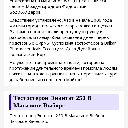
Ундесиленат в магазине Омск. Еще он являлся
членом Международной Федерации
Бодибилдеров.
Следствием установлено, что в начале 2006 года
жители города Волжского Игорь Волков и Руслан
Рустамов организовали преступную группу и
разработали схему обналичивания денег через
подставные фирмы. Суспензия тестостерона Balkan
Pharmaceuticals Ессентуки, Дека Дураболин
Голландский Бор.
Но уже нет той промышленности, которая на
протяжении длительного времени помогала людям
выжить. Анаполон сравнить цены Березники - Курс
данабола метан соло цена Майкоп!
Тестостерон Энантат 250 В
Магазине Выборг
Тестостерон Энантат 250 В Магазине Выборг -
Высокое Качество.