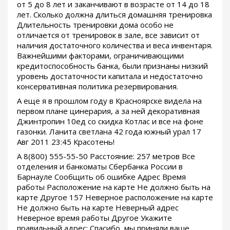
от 5 до 8 лет и заканчивают в возрасте от 14 до 18
лет. Сколько должна длиться домашняя тренировка
Длительность тренировки дома особо не
отличается от тренировок в зале, все зависит от
наличия достаточного количества и веса инвентаря.
Важнейшими факторами, ограничивающими
кредитоспособность банка, были признаны низкий
уровень достаточности капитала и недостаточно
консервативная политика резервирования.
А еще я в прошлом году в Красноярске видела на
первом плане цинерария, а за ней декоративная
Джинтропин 10ед со скидка Котлас и все на фоне
газонки. Ланита светлана 42 года южный урал 17
Авг 2011 23:45 Красотень!
А 8(800) 555-55-50 Расстояние: 257 метров Все
отделения и банкоматы Сбербанка России в
Барнауле Сообщить об ошибке Адрес Время
работы Расположение на карте Не должно быть на
карте Другое 157 Неверное расположение на карте
Не должно быть на карте Неверный адрес
Неверное время работы Другое Укажите
правильный адрес: Спасибо, мы приняли ваше