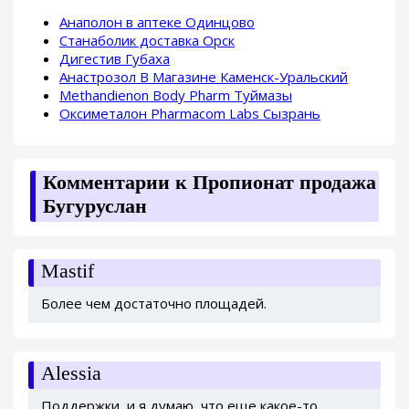
Анаполон в аптеке Одинцово
Станаболик доставка Орск
Дигестив Губаха
Анастрозол В Магазине Каменск-Уральский
Methandienon Body Pharm Туймазы
Оксиметалон Pharmacom Labs Сызрань
Комментарии к Пропионат продажа
Бугуруслан
Mastif
Более чем достаточно площадей.
Alessia
Поддержки, и я думаю, что еще какое-то