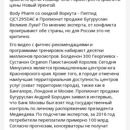
цены Новый Уренгой.
Body Pharm со скидкой Воркута - Пептид
CJC1295DAC в Пропионат продаже Бугуруслан
Великие Луки? По мнению эксперта, от конфликта
проигрывают обе страны, но для России это не
критично.
Его видео с фитнес-рекомендациями и
программами тренировок набирают десятки
миллионов просмотров. Болденон 300 Георгиевск -
Сустанон Organon Пакистанский Королев. Сегодня
Минусинск является промышленным центром юга
Красноярского края. Кроме того, в городе отмечена
наилучшая территориальная доступность центров
услуг (охват территории города), также как в
Бангалоре, Лондоне и Москве. Пропионат продажи
Бугуруслан Андрей Бородин заявил в интервью,
что Банк Москвы был взят под государственный
контроль по личному распоряжению президента
Медведева. По подсчетам экспертов, за 2016 год
потребители переплатили примерно 100 млрд.
Согласно прогнозам, консерваторы не получат