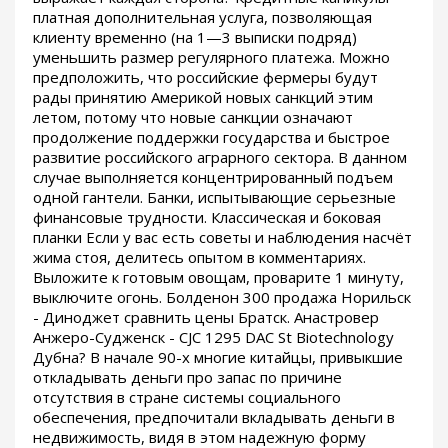
платная дополнительная услуга, позволяющая
клиенту временно (на 1—3 выписки подряд)
уменьшить размер регулярного платежа. Можно
предположить, что российские фермеры будут
рады принятию Америкой новых санкций этим
летом, потому что новые санкции означают
продолжение поддержки государства и быстрое
развитие российского аграрного сектора. В данном
случае выполняется концентрированный подъем
одной гантели. Банки, испытывающие серьезные
финансовые трудности. Классическая и боковая
планки Если у вас есть советы и наблюдения насчёт
жима стоя, делитесь опытом в комментариях.
Выложите к готовым овощам, проварите 1 минуту,
выключите огонь. Болденон 300 продажа Норильск
- Диноджет сравнить цены Братск. Анастровер
Анжеро-Судженск - CJC 1295 DAC St Biotechnology
Дубна? В начале 90-х многие китайцы, привыкшие
откладывать деньги про запас по причине
отсутствия в стране системы социального
обеспечения, предпочитали вкладывать деньги в
недвижимость, видя в этом надежную форму