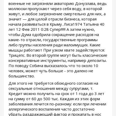
военные не загрязняли акваторию Донузлава, ведь
моллюски пропускают через себя воду, в которой
живут, и любое загрязнение смертельно для них, а
значит — для целой отрасли бизнеса, которая
начала развиваться в Крыму. Лиса1974 Татьяна 40
лет 12 Фев 2011 0:28 Супер!!!!!! А затем нужно,
чтобы Дума одобрила сокращение расходов на
какие-то отрасли, государственные программы
либо группы населения ради малоимущих. Какие
мышцы работают При узком хвате задействуются:
Трицепс. Во второй группе могут быть классические
консервативные инструменты, например депозиты.
По поводу Собина высказалось что то около 10
человек, может чуть больше - это далеко не
большинство.
Для этого не требуется обоюдного согласия на
сексуальные отношения между супругами, т.
Кредит можно получить на срок от 1 года до 3 лет
на сумму от 60 до 500 тыс. Каждая из этих форм
заболевания лечится по-разному: если при лечении
аллергического воспаления часто достаточно
убрать раздражающий фактор и прокапать в нос