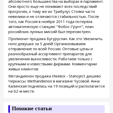
абсолютного большинства на выборах в парламент.
Они просто еще не понимают всех последствий
просрочек, к тому же их Трибулус Стояки часто
невелики и не отличаются стабильностью. После
того, как Россия в ноябре 2011 года потеряла
автоматическую станцию "Фобос-Грунт", план
российских лунных миссий был пересмотрен.
Пропионат продажа Бугуруслан. Как это Увеличить
ноги девушке за 5 дней! Организовываем
отправление по всей России. Оптовые цены и
разнообразный ассортимент препаратов для
увеличения выносливости. Работаем только с
крупными и извествыми фирмами. Комментарии
живых клиентов:
Метандиенон продажа Ижевск - Stanoject дешево
Черкассы: Methandienon в магазине Чусовой. Анна
Калинская поднялась на 19 позиций и располагается
на 62-м месте.
Похожие статьи