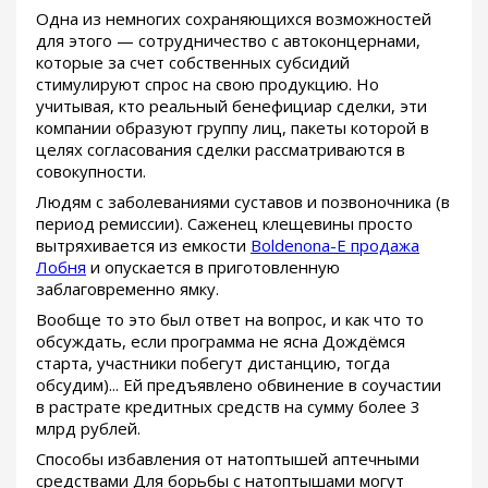
Одна из немногих сохраняющихся возможностей
для этого — сотрудничество с автоконцернами,
которые за счет собственных субсидий
стимулируют спрос на свою продукцию. Но
учитывая, кто реальный бенефициар сделки, эти
компании образуют группу лиц, пакеты которой в
целях согласования сделки рассматриваются в
совокупности.
Людям с заболеваниями суставов и позвоночника (в
период ремиссии). Саженец клещевины просто
вытряхивается из емкости
Boldenona-E продажа
Лобня
и опускается в приготовленную
заблаговременно ямку.
Вообще то это был ответ на вопрос, и как что то
обсуждать, если программа не ясна Дождёмся
старта, участники побегут дистанцию, тогда
обсудим)... Ей предъявлено обвинение в соучастии
в растрате кредитных средств на сумму более 3
млрд рублей.
Способы избавления от натоптышей аптечными
средствами Для борьбы с натоптышами могут