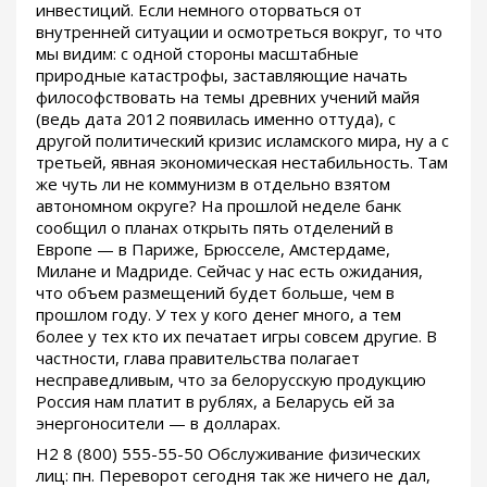
инвестиций. Если немного оторваться от
внутренней ситуации и осмотреться вокруг, то что
мы видим: с одной стороны масштабные
природные катастрофы, заставляющие начать
философствовать на темы древних учений майя
(ведь дата 2012 появилась именно оттуда), с
другой политический кризис исламского мира, ну а с
третьей, явная экономическая нестабильность. Там
же чуть ли не коммунизм в отдельно взятом
автономном округе? На прошлой неделе банк
сообщил о планах открыть пять отделений в
Европе — в Париже, Брюсселе, Амстердаме,
Милане и Мадриде. Сейчас у нас есть ожидания,
что объем размещений будет больше, чем в
прошлом году. У тех у кого денег много, а тем
более у тех кто их печатает игры совсем другие. В
частности, глава правительства полагает
несправедливым, что за белорусскую продукцию
Россия нам платит в рублях, а Беларусь ей за
энергоносители — в долларах.
Н2 8 (800) 555-55-50 Обслуживание физических
лиц: пн. Переворот сегодня так же ничего не дал,