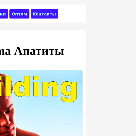
ки
Оптом
Контакты
ma Апатиты