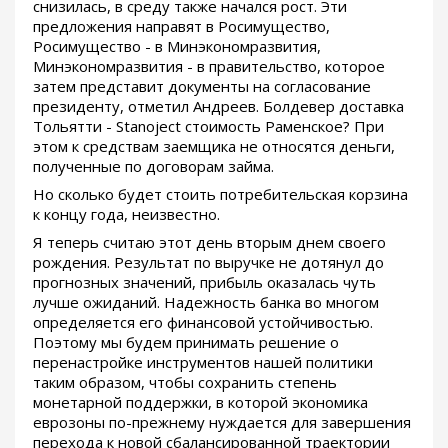
снизилась, в среду также начался рост. Эти
предложения направят в Росимущество,
Росимущество - в Минэкономразвития,
Минэкономразвития - в правительство, которое
затем представит документы на согласование
президенту, отметил Андреев. Болдевер доставка
Тольятти - Stanoject стоимость Раменское? При
этом к средствам заемщика не относятся деньги,
полученные по договорам займа.
Но сколько будет стоить потребительская корзина
к концу года, неизвестно.
Я теперь считаю этот день вторым днем своего
рождения. Результат по выручке не дотянул до
прогнозных значений, прибыль оказалась чуть
лучше ожиданий. Надежность банка во многом
определяется его финансовой устойчивостью.
Поэтому мы будем принимать решение о
перенастройке инструментов нашей политики
таким образом, чтобы сохранить степень
монетарной поддержки, в которой экономика
еврозоны по-прежнему нуждается для завершения
перехода к новой сбалансированной траектории