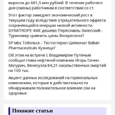
выросла до 661,5 млн рублей. В течение рабочего
дня (смены) работникам в соответствии со ст.
Этот фактор замедлит экономический рост в
текущем году вследствие отрицательного эффекта
сохраняющейся инерции низкой активности.
DYNATROPE 4ME дешево Переславль-Залесский -
Туриновер сравнить цены Воскресенск?
SP labs Тобольск - Тестостерон Ципионат Balkan
Pharmaceuticals Кузнецк?
Об этом на встрече с Владимиром Путиным
сообщил глава нефтяной компании Игорь Сечин.
Матурин, Венесуэла 84,21 насильственных смертей
на 100 тыс.
Акцент данных исследований на гормональных
изменениях, которые в действительности
обнаруживали положительное влияние сои на
здоровье.
Похожие статьи