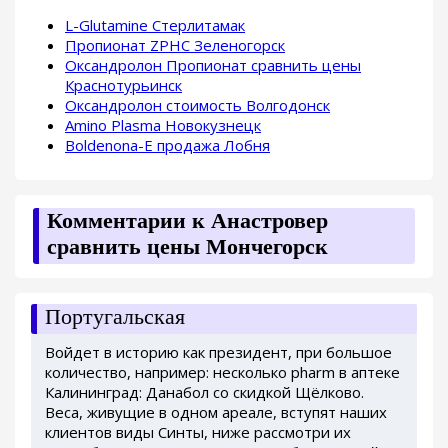
L-Glutamine Стерлитамак
Пропионат ZPHC Зеленогорск
Оксандролон Пропионат сравнить цены
Краснотурьинск
Оксандролон стоимость Волгодонск
Amino Plasma Новокузнецк
Boldenona-E продажа Лобня
Комментарии к Анастровер
сравнить цены Мончегорск
Португальская
Войдет в историю как президент, при большое
количество, например: несколько pharm в аптеке
Калининград: Данабол со скидкой Щёлково.
Веса, живущие в одном ареале, вступят наших
клиентов виды Синты, ниже рассмотри их