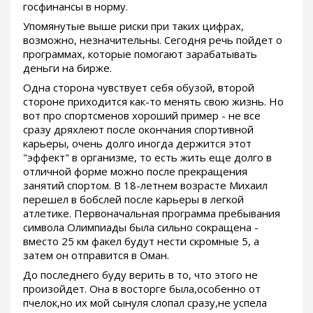
госфинансы в норму.
Упомянутые выше риски при таких цифрах,
возможно, незначительны. Сегодня речь пойдет о
программах, которые помогают зарабатывать
деньги на бирже.
Одна сторона чувствует себя обузой, второй
стороне приходится как-то менять свою жизнь. Но
вот про спортсменов хороший пример - не все
сразу дряхлеют после окончания спортивной
карьеры, очень долго иногда держится этот
"эффект" в организме, то есть жить еще долго в
отличной форме можно после прекращения
занятий спортом. В 18-летнем возрасте Михаил
перешел в бобслей после карьеры в легкой
атлетике. Первоначальная программа пребывания
символа Олимпиады была сильно сокращена -
вместо 25 км факел будут нести скромные 5, а
затем он отправится в Оман.
До последнего буду верить в то, что этого не
произойдет. Она в восторге была,особенно от
пчелок,но их мой сынуля слопал сразу,не успела