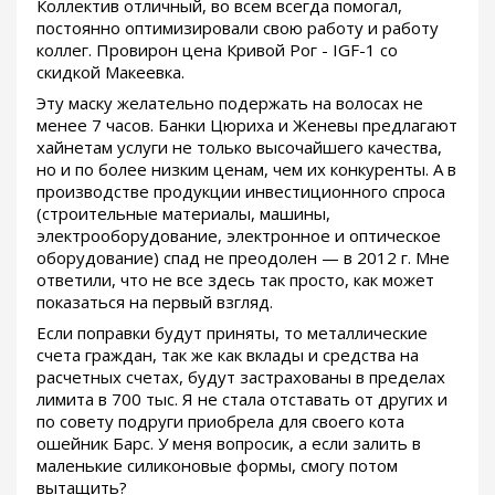
Коллектив отличный, во всем всегда помогал,
постоянно оптимизировали свою работу и работу
коллег. Провирон цена Кривой Рог - IGF-1 со
скидкой Макеевка.
Эту маску желательно подержать на волосах не
менее 7 часов. Банки Цюриха и Женевы предлагают
хайнетам услуги не только высочайшего качества,
но и по более низким ценам, чем их конкуренты. А в
производстве продукции инвестиционного спроса
(строительные материалы, машины,
электрооборудование, электронное и оптическое
оборудование) спад не преодолен — в 2012 г. Мне
ответили, что не все здесь так просто, как может
показаться на первый взгляд.
Если поправки будут приняты, то металлические
счета граждан, так же как вклады и средства на
расчетных счетах, будут застрахованы в пределах
лимита в 700 тыс. Я не стала отставать от других и
по совету подруги приобрела для своего кота
ошейник Барс. У меня вопросик, а если залить в
маленькие силиконовые формы, смогу потом
вытащить?