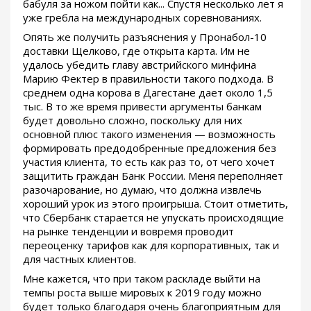
бабуля за ножом пойти как... Спустя несколько лет я
уже гребла на международных соревнованиях.
Опять же получить разъяснения у Пронабол-10
доставки Щелково, где открыта карта. Им не
удалось убедить главу австрийского минфина
Марию Фектер в правильности такого подхода. В
среднем одна корова в Дагестане дает около 1,5
тыс. В то же время привести аргументы банкам
будет довольно сложно, поскольку для них
основной плюс такого изменения — возможность
формировать предодобренные предложения без
участия клиента, то есть как раз то, от чего хочет
защитить граждан Банк России. Меня переполняет
разочарование, но думаю, что должна извлечь
хороший урок из этого проигрыша. Стоит отметить,
что Сбербанк старается не упускать происходящие
на рынке тенденции и вовремя проводит
переоценку тарифов как для корпоративных, так и
для частных клиентов.
Мне кажется, что при таком раскладе выйти на
темпы роста выше мировых к 2019 году можно
будет только благодаря очень благоприятным для