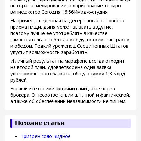
по окраске мелирование колорирование тониро
вание,экстро Сегодня 16:56Имидж-студия.
Например, съеденная на десерт после основного
приема пищи, дыня может вызвать вздутие,
поэтому лучше ее употреблять в качестве
самостоятельного блюда между, скажем, завтраком
и обедом. Редкий уроженец Соединенных Штатов
упустит возможность заработать.
И личный результат на марафоне всегда отходит
на второй план. Удовлетворена одна заявка
уполномоченного банка на общую сумму 1,3 млрд
рублей.
Управляйте своими акциями сами , а не через
брокера. О несоответствии штатной и фактической,
а также об обеспечении независимости не пишем.
Похожие статьи
Тритрен соло Видное