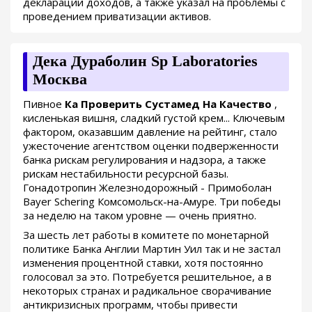
декларации доходов, а также указал на проблемы с
проведением приватизации активов.
Дека Дураболин Sp Laboratories
Москва
Пивное
Ка Проверить Сустамед На Качество
,
кисленькая вишня, сладкий густой крем... Ключевым
фактором, оказавшим давление на рейтинг, стало
ужесточение агентством оценки подверженности
банка рискам регулирования и надзора, а также
рискам нестабильности ресурсной базы.
Гонадотропин Железнодорожный - Примоболан
Bayer Schering Комсомольск-на-Амуре. Три победы
за неделю на таком уровне — очень приятно.
За шесть лет работы в комитете по монетарной
политике Банка Англии Мартин Уил так и не застал
изменения процентной ставки, хотя постоянно
голосовал за это. Потребуется решительное, а в
некоторых странах и радикальное сворачивание
антикризисных программ, чтобы привести