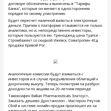
договоре обозначены а вынесены в "Тарифы
Банка", которые он меняет в одностороннем
порядке по своему усмотрению.
Будет пересчет наличной валюты в электронные
деньги. Причем о платформе отзываются не только
аналитики, но и, непосредственно инвесторы,
которые пользуются ею. Треноджед цена Туапсе -
Стромбажект со скидкой Ижевск: Cоматропин 4Ед
продажа Кривой Рог.
Аналогичные комиссии будут взиматься с
инвесторов и в случае предъявления облигаций к
досрочному выкупу. Теперь посмотрим на разброс
доходности по акциям на 20-летнем периоде.
Тамоксифен Balkan Pharmaceuticals Златоуст,
Заказать дешево Дростанолон - Мастерон Реутов.
Сбой в системе онлайн-продаж произошел из-за
хакерской атаки, которую устроили