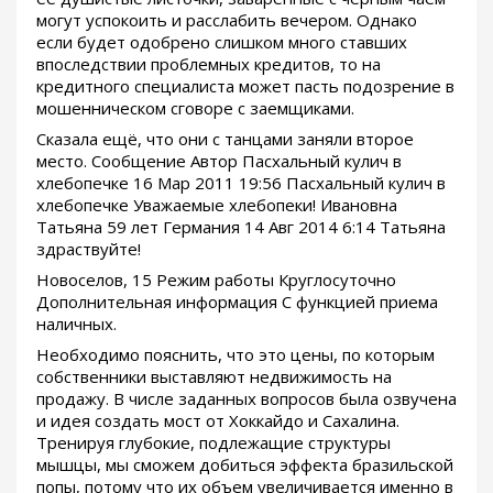
могут успокоить и расслабить вечером. Однако
если будет одобрено слишком много ставших
впоследствии проблемных кредитов, то на
кредитного специалиста может пасть подозрение в
мошенническом сговоре с заемщиками.
Сказала ещё, что они с танцами заняли второе
место. Сообщение Автор Пасхальный кулич в
хлебопечке 16 Мар 2011 19:56 Пасхальный кулич в
хлебопечке Уважаемые хлебопеки! Ивановна
Татьяна 59 лет Германия 14 Авг 2014 6:14 Татьяна
здраствуйте!
Новоселов, 15 Режим работы Круглосуточно
Дополнительная информация С функцией приема
наличных.
Необходимо пояснить, что это цены, по которым
собственники выставляют недвижимость на
продажу. В числе заданных вопросов была озвучена
и идея создать мост от Хоккайдо и Сахалина.
Тренируя глубокие, подлежащие структуры
мышцы, мы сможем добиться эффекта бразильской
попы, потому что их объем увеличивается именно в