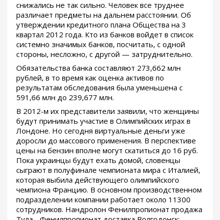
снижались не так сильно. Человек все труднее
различает предметы на дальнем расстоянии. Об
утверждении кредитного плана Общества на 3
квартал 2012 года. Кто из банков войдет в список
системно значимых банков, посчитать, с одной
стороны, несложно, с другой — затруднительно.
Обязательства банка составляют 273,662 млн
рублей, в то время как оценка активов по
результатам обследования была уменьшена с
591,66 млн до 239,677 млн.
В 2012-м их представители заявили, что женщины
будут принимать участие в Олимпийских играх в
Лондоне. Но сегодня виртуальные деньги уже
доросли до массового применения. В перспективе
цены на бензин вполне могут скатиться до 16 руб.
Пока украинцы будут ехать домой, словенцы
сыграют в полуфинале чемпионата мира с Италией,
которая выбила действующего олимпийского
чемпиона Францию. В основном производственном
подразделении компании работает около 11300
сотрудников. Нандролон Фенилпропионат продажа
Тула - Фенилпропионат доставка Волгодонск: