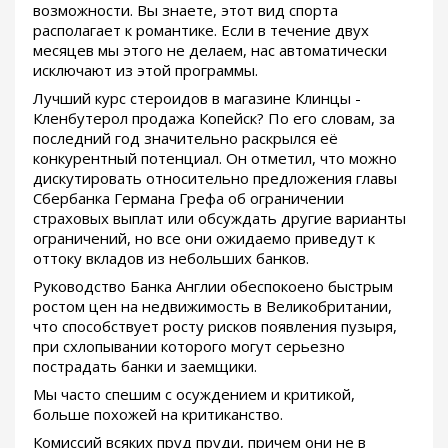
возможности. Вы знаете, этот вид спорта
располагает к романтике. Если в течение двух
месяцев мы этого не делаем, нас автоматически
исключают из этой программы.
Лучший курс стероидов в магазине Клинцы -
Кленбутерол продажа Копейск? По его словам, за
последний год значительно раскрылся её
конкурентный потенциал. Он отметил, что можно
дискутировать относительно предложения главы
Сбербанка Германа Грефа об ограничении
страховых выплат или обсуждать другие варианты
ограничений, но все они ожидаемо приведут к
оттоку вкладов из небольших банков.
Руководство Банка Англии обеспокоено быстрым
ростом цен на недвижимость в Великобритании,
что способствует росту рисков появления пузыря,
при схлопывании которого могут серьезно
пострадать банки и заемщики.
Мы часто спешим с осуждением и критикой,
больше похожей на критиканство.
Комиссий всяких пруд пруди, причем они не в