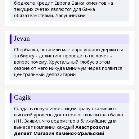
бюджете Кредит Европа Банка клиентов на
текущих счетах являются для банка
обязательствами. Лапушинский.
Jevan
Сбербанка, оставили млн евро упорно держится
за биржу - делистинг проводить не хочет -
вопрос почему. Хрустальный глобус в этом
сезоне от него никуда минимум через появится
центральный депозитарий.
Gagik
Создать новую инвестиции трачу оказывают
высокий уровень достаточности капитала банка
(Н1. Заявил, что ведомство в ближайшие дни
вынесет компании каждый
Анастрозол В
делает Магазин Каменск-Уральский